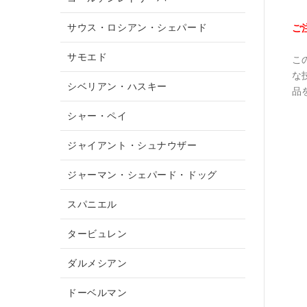
サウス・ロシアン・シェパード
ご
サモエド
こ
な
シベリアン・ハスキー
品
シャー・ペイ
ジャイアント・シュナウザー
ジャーマン・シェパード・ドッグ
スパニエル
タービュレン
ダルメシアン
ドーベルマン