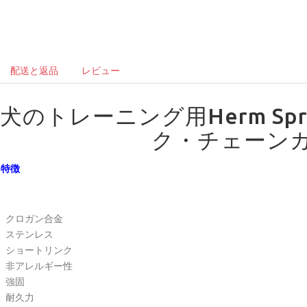
配送と返品
レビュー
犬のトレーニング用Herm Sp
ク・チェーン
特徴
クロガン合金
ステンレス
ショートリンク
非アレルギー性
強固
耐久力