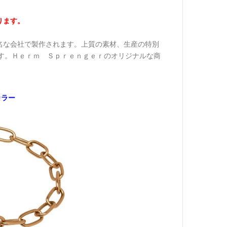
ります。
名な会社で製作されます。上質の素材、生産の特別
す。Ｈｅｒｍ Ｓｐｒｅｎｇｅｒのオリジナルな商
カラー