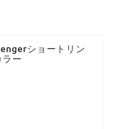
rengerショートリン
カラー