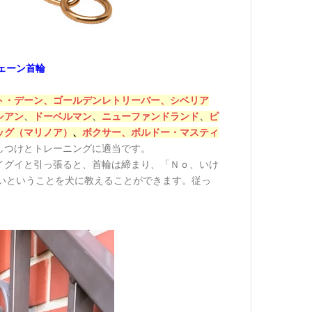
ェーン首輪
ト・デーン、
ゴールデンレトリーバー、
シベリア
シアン
、
ドーベルマン
、
ニューファンドランド
、
ピ
ッグ（マリノア）
、
ボクサー、
ボルドー・マスティ
しつけとトレーニングに適当です。
イグイと引っ張ると、首輪は締まり、「Ｎｏ、いけ
いということを犬に教えることができます。従っ