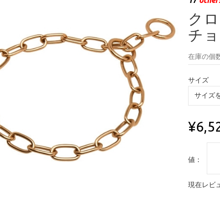
クロ
チョ
在庫の個数
サイズ
¥6,5
値：
現在レビュ