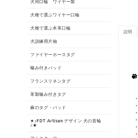
犬用口輪 ワイヤー製
犬種で選ぶワイヤー口輪
犬種で選ぶ本革口輪
説明
犬訓練用片袖
ファイヤーホースタグ
噛み付きパッド
フランスリネンタグ
革製噛み付きタグ
麻のタグ・パッド
★♪FDT Artisan デザイン 犬の首輪
♪★