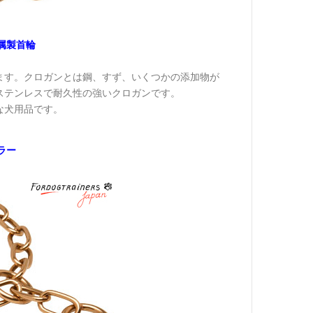
属製首輪
ます。クロガンとは鋼、すず、いくつかの添加物が
ステンレスで耐久性の強いクロガンです。
な犬用品です。
ラー