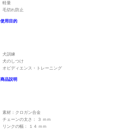
軽量
毛切れ防止
使用目的
犬訓練
犬のしつけ
オビディエンス・トレーニング
商品説明
素材：クロガン合金
チェーンの太さ： ３ ｍｍ
リンクの幅： １４ ｍｍ