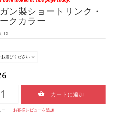
ガン製ショートリンク・
ークカラー
:
12
26
ー:
お客様レビューを追加