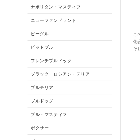
ナポリタン・マスティフ
ニューファンドランド
ビーグル
こ
化
ピットブル
そ
フレンチブルドック
ブラック・ロシアン・テリア
ブルテリア
ブルドッグ
ブル・マスティフ
ボクサー