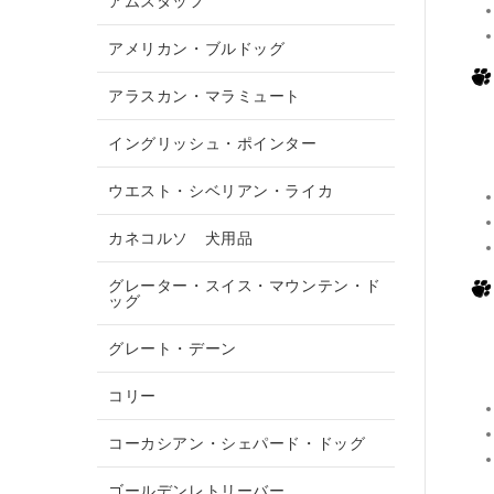
アムスタッフ
アメリカン・ブルドッグ
アラスカン・マラミュート
イングリッシュ・ポインター
ウエスト・シベリアン・ライカ
カネコルソ 犬用品
グレーター・スイス・マウンテン・ド
ッグ
グレート・デーン
コリー
コーカシアン・シェパード・ドッグ
ゴールデンレトリーバー