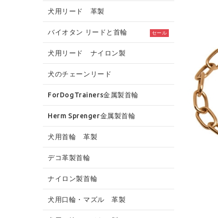
犬用リード 革製
バイオタン リードと首輪
セール
犬用リード ナイロン製
犬のチェーンリード
ForDogTrainers金属製首輪
Herm Sprenger金属製首輪
犬用首輪 革製
デコ革製首輪
ナイロン製首輪
犬用口輪・マズル 革製