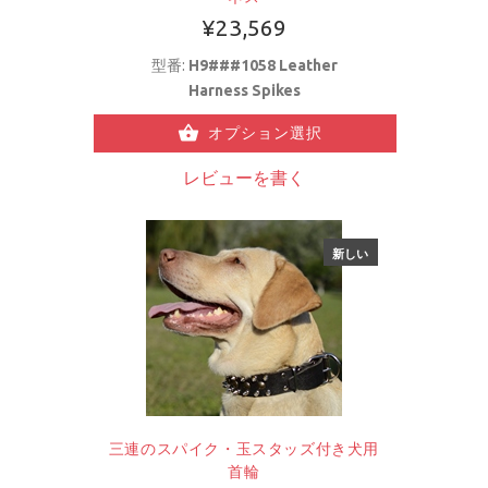
¥23,569
型番:
H9###1058 Leather
Harness Spikes
オプション選択
レビューを書く
新しい
三連のスパイク・玉スタッズ付き犬用
首輪