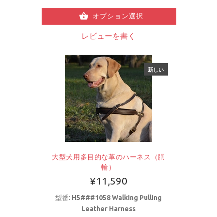
オプション選択
レビューを書く
新しい
大型犬用多目的な革のハーネス（胴
輪）
¥11,590
型番:
H5###1058 Walking Pulling
Leather Harness