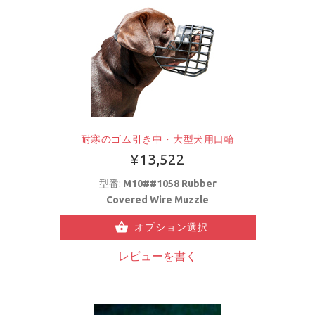
耐寒のゴム引き中・大型犬用口輪
¥13,522
型番:
M10##1058 Rubber
Covered Wire Muzzle
オプション選択
レビューを書く