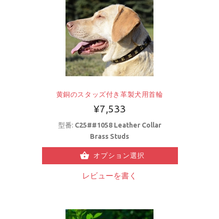
黄銅のスタッズ付き革製犬用首輪
¥7,533
型番:
C25##1058 Leather Collar
Brass Studs
オプション選択
レビューを書く