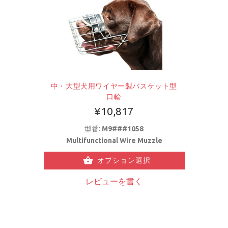
中・大型犬用ワイヤー製バスケット型
口輪
¥10,817
型番:
M9###1058
Multifunctional Wire Muzzle
オプション選択
レビューを書く