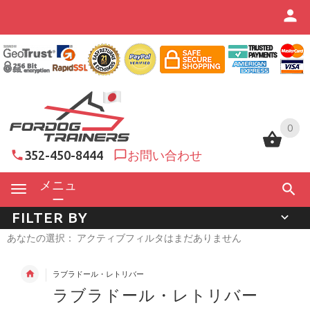
0
0
352-450-8444
お問い合わせ
メニュ
ー
FILTER BY
あなたの選択： アクティブフィルタはまだありません
ラブラドール・レトリバー
ラブラドール・レトリバー