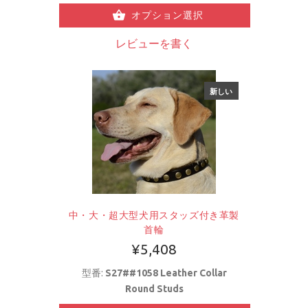
オプション選択
レビューを書く
新しい
中・大・超大型犬用スタッズ付き革製
首輪
¥5,408
型番:
S27##1058 Leather Collar
Round Studs