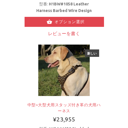
型番:
H1BW#1058 Leather
Harness Barbed Wire Design
オプション選択
レビューを書く
新しい
中型~大型犬用スタッズ付き革の犬用ハ
ーネス
¥23,955