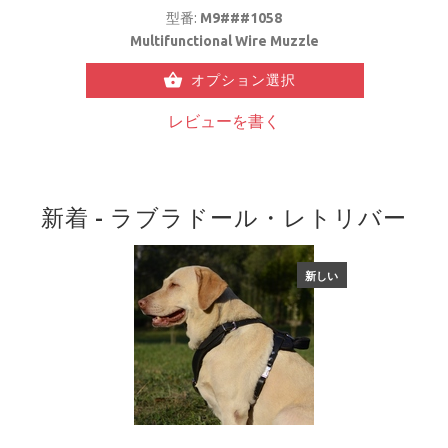
型番:
M9###1058
Multifunctional Wire Muzzle
オプション選択
レビューを書く
新着 - ラブラドール・レトリバー
新しい