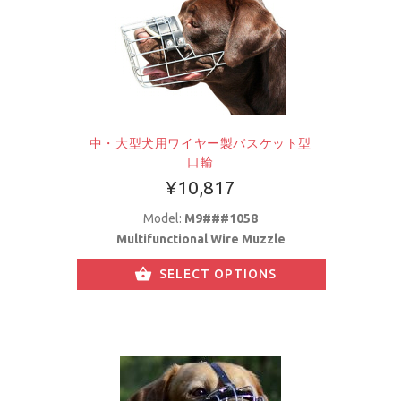
中・大型犬用ワイヤー製バスケット型
口輪
¥10,817
Model:
M9###1058
Multifunctional Wire Muzzle
SELECT OPTIONS