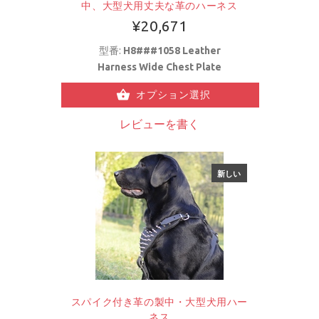
中、大型犬用丈夫な革のハーネス
¥20,671
型番:
H8###1058 Leather
Harness Wide Chest Plate
オプション選択
レビューを書く
新しい
スパイク付き革の製中・大型犬用ハー
ネス