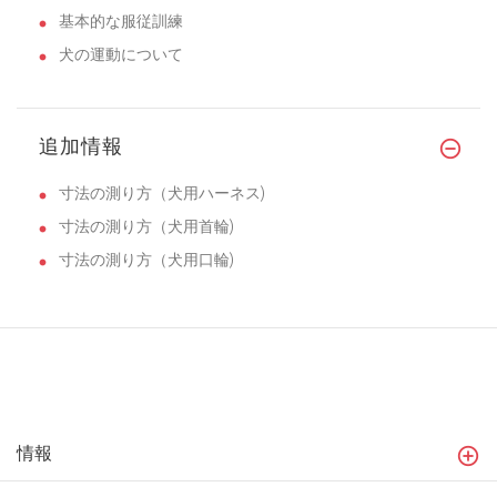
基本的な服従訓練
犬の運動について
追加情報
寸法の測り方（犬用ハーネス)
寸法の測り方（犬用首輪)
寸法の測り方（犬用口輪)
情報