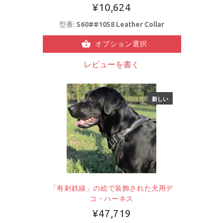
¥10,624
型番:
S60##1058 Leather Collar
オプション選択
レビューを書く
新しい
「有刺鉄線」の絵で装飾された犬用デ
コ・ハーネス
¥47,719