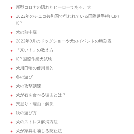
新型コロナの隠れたヒーローである、犬
2022年のチェコ共和国で行われている国際選手権FCIの
IGP
犬の熱中症
2022年9月のドッグショーや犬のイベントの時刻表
「来い！」の教え方
IGP 国際作業犬試験
犬用口輪の使用目的
冬の遊び
犬の攻撃訓練
犬が石を食べる理由とは？
穴掘り・理由・解決
秋の遊び方
犬のストレス解消方法
犬が家具を噛じる防止法