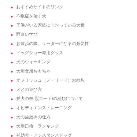
おすすめサイトのリンク
不眠症を治す犬
子供がいる家族に向かっている犬種
面白い学び
お散歩の際、リーダーになるの必要性
ドッグショー専用グッズ
犬のウォーキング
犬用食用おもちゃ
オフリッシュ（ノーリード）お散歩
犬との遊び方
愛犬の被毛(コート)の種類について
オビディエンストレーニング
犬の歯磨きの仕方
犬用口輪 ランキング
補助犬・アシスタンスドッグ