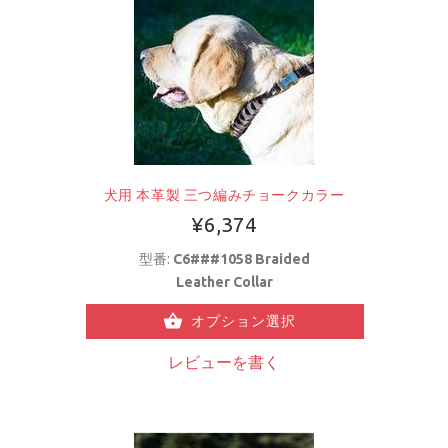
犬用 本革製 三つ編みチョークカラー
¥6,374
型番:
C6###1058 Braided
Leather Collar
オプション選択
レビューを書く