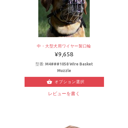
中・大型犬用ワイヤー製口輪
¥9,658
型番:
M4###1058 Wire Basket
Muzzle
オプション選択
レビューを書く