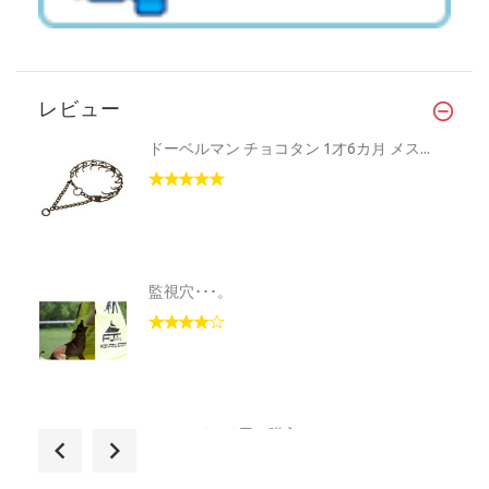
レビュー
ドーベルマン チョコタン 1才6カ月 メス...
監視穴･･･。
G.シェパード用に購入。