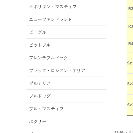
ナポリタン・マスティフ
R
ニューファンドランド
R
ビーグル
R
ピットブル
フレンチブルドック
Sz
ブラック・ロシアン・テリア
ブルテリア
Sz
ブルドッグ
Sz
ブル・マスティフ
ボクサー