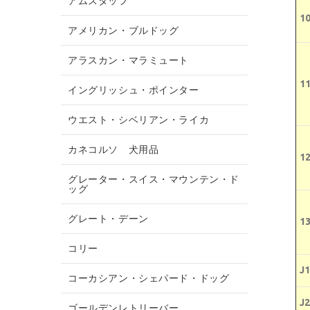
アムスタッフ
1
アメリカン・ブルドッグ
アラスカン・マラミュート
1
イングリッシュ・ポインター
ウエスト・シベリアン・ライカ
カネコルソ 犬用品
1
グレーター・スイス・マウンテン・ド
ッグ
グレート・デーン
1
コリー
J1
コーカシアン・シェパード・ドッグ
J2
ゴールデンレトリーバー