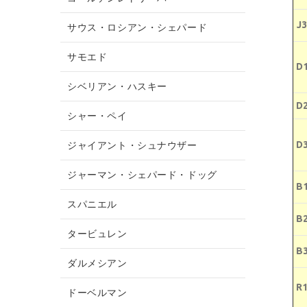
J3
サウス・ロシアン・シェパード
サモエド
D
シベリアン・ハスキー
D
シャー・ペイ
D
ジャイアント・シュナウザー
ジャーマン・シェパード・ドッグ
B
スパニエル
B
タービュレン
B
ダルメシアン
R
ドーベルマン