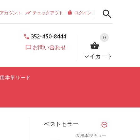
アカウント
チェックアウト
ログイン
352-450-8444
0
お問い合わせ
マイカート
用本革リード
ベストセラー
犬用革製チョー