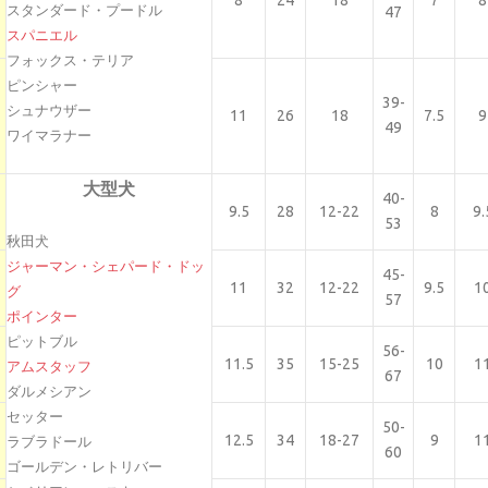
スタンダード・プードル
47
スパニエル
フォックス・テリア
ピンシャー
39-
シュナウザー
11
26
18
7.5
9
49
ワイマラナー
大型犬
40-
9.5
28
12-22
8
9.
53
秋田犬
ジャーマン・シェパード・ドッ
45-
11
32
12-22
9.5
1
グ
57
ポインター
ピットブル
56-
11.5
35
15-25
10
1
アムスタッフ
67
ダルメシアン
セッター
50-
12.5
34
18-27
9
1
ラブラドール
60
ゴールデン・レトリバー