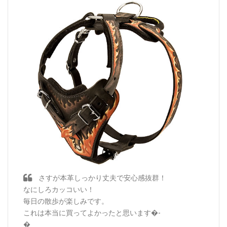
さすが本革しっかり丈夫で安心感抜群！
なにしろカッコいい！
毎日の散歩が楽しみです。
これは本当に買ってよかったと思います�-
�