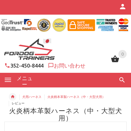
0
0
352-450-8444
お問い合わせ
メニュ
ー
犬用ハーネス
火炎柄本革製ハーネス（中・大型犬用）
レビュー
火炎柄本革製ハーネス（中・大型犬
用）