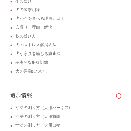
冬の遊び
犬の攻撃訓練
犬が石を食べる理由とは？
穴掘り・理由・解決
秋の遊び方
犬のストレス解消方法
犬が家具を噛じる防止法
基本的な服従訓練
犬の運動について
追加情報
寸法の測り方（犬用ハーネス)
寸法の測り方（犬用首輪)
寸法の測り方（犬用口輪)