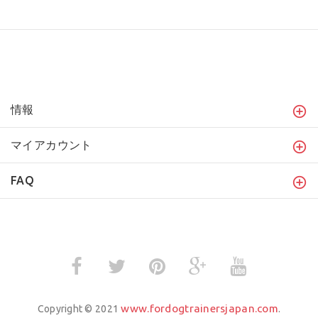
情報
マイアカウント
FAQ
www.fordogtrainersjapan.com
Copyright © 2021
.