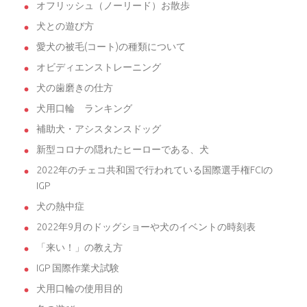
オフリッシュ（ノーリード）お散歩
犬との遊び方
愛犬の被毛(コート)の種類について
オビディエンストレーニング
犬の歯磨きの仕方
犬用口輪 ランキング
補助犬・アシスタンスドッグ
新型コロナの隠れたヒーローである、犬
2022年のチェコ共和国で行われている国際選手権FCIの
IGP
犬の熱中症
2022年9月のドッグショーや犬のイベントの時刻表
「来い！」の教え方
IGP 国際作業犬試験
犬用口輪の使用目的