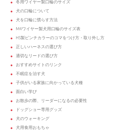
冬用ワイヤー製口輪のサイズ
犬の口輪について
犬を口輪に慣らす方法
M4ワイヤー製犬用口輪のサイズ表
HS製ピンチカラーのコマをつけ方・取り外し方
正しいハーネスの選び方
適切なリードの選び方
おすすめサイトのリンク
不眠症を治す犬
子供がいる家族に向かっている犬種
面白い学び
お散歩の際、リーダーになるの必要性
ドッグショー専用グッズ
犬のウォーキング
犬用食用おもちゃ