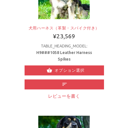
犬用ハーネス（革製・スパイク付き）
¥23,569
TABLE_HEADING_MODEL:
H9###1058 Leather Harness
Spikes
オプション選択
レビューを書く