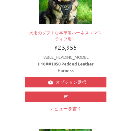
犬用のソフトな本革製ハーネス（マス
ティフ用）
¥23,955
TABLE_HEADING_MODEL:
H10##1058 Padded Leather
Harness
オプション選択
レビューを書く