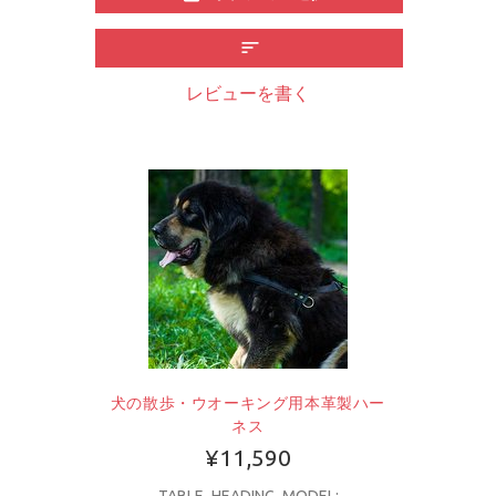
レビューを書く
犬の散歩・ウオーキング用本革製ハー
ネス
¥11,590
TABLE_HEADING_MODEL: