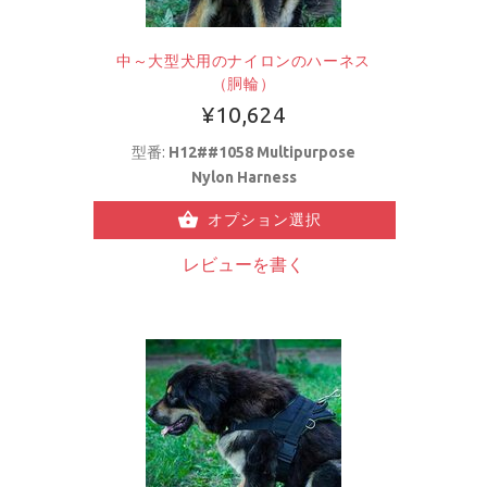
中～大型犬用のナイロンのハーネス
（胴輪）
¥10,624
型番:
H12##1058 Multipurpose
Nylon Harness
オプション選択
レビューを書く