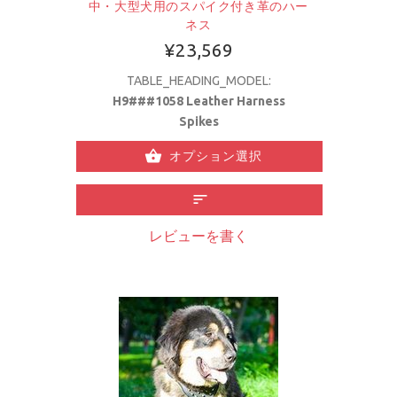
中・大型犬用のスパイク付き革のハー
ネス
¥23,569
TABLE_HEADING_MODEL:
H9###1058 Leather Harness
Spikes
オプション選択
レビューを書く