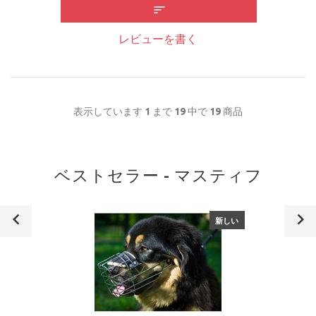
レビューを書く
表示しています
1
まで
19
中で
19
商品
ベストセラー - マスティフ
新しい