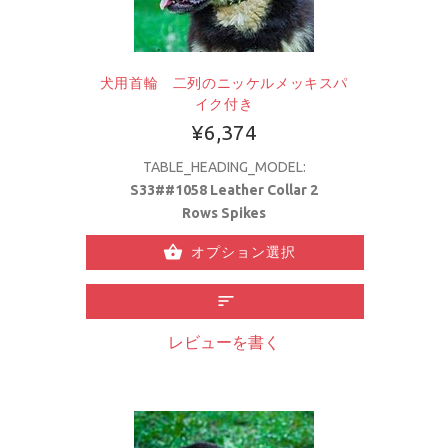
犬用首輪 二列のニッケルメッキスパ
イク付き
¥6,374
TABLE_HEADING_MODEL:
S33##1058 Leather Collar 2
Rows Spikes
オプション選択
レビューを書く