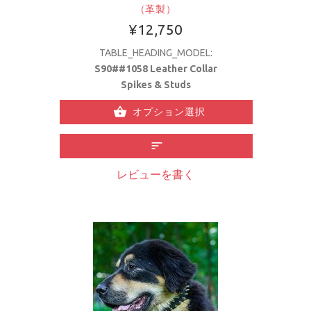
（革製）
¥12,750
TABLE_HEADING_MODEL:
S90##1058 Leather Collar
Spikes & Studs
オプション選択
レビューを書く