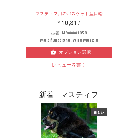
マスティフ用のバスケット型口輪
¥10,817
型番:
M9###1058
Multifunctional Wire Muzzle
オプション選択
レビューを書く
新着 - マスティフ
新しい