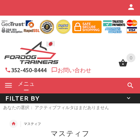
0
0
352-450-8444
お問い合わせ
メニュ
ー
FILTER BY
あなたの選択： アクティブフィルタはまだありません
マスティフ
マスティフ