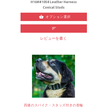
H16##1058 Leather Harness
Conical Studs
オプション選択
レビューを書く
四連のスパイク・スタッズ付きの首輪