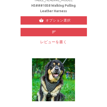
H5###1058 Walking Pulling
Leather Harness
オプション選択
レビューを書く