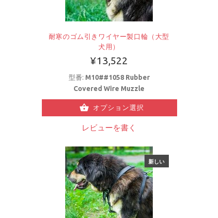
耐寒のゴム引きワイヤー製口輪（大型
犬用）
¥13,522
型番:
M10##1058 Rubber
Covered Wire Muzzle
オプション選択
レビューを書く
新しい