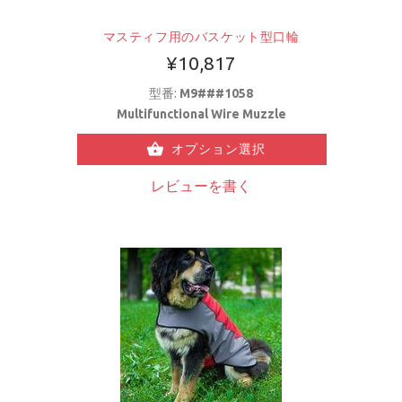
マスティフ用のバスケット型口輪
¥10,817
型番:
M9###1058
Multifunctional Wire Muzzle
オプション選択
レビューを書く