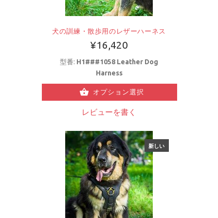
犬の訓練・散歩用のレザーハーネス
¥16,420
型番:
H1###1058 Leather Dog
Harness
オプション選択
レビューを書く
新しい