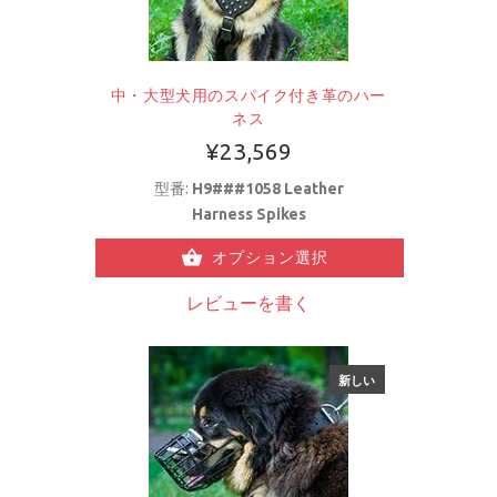
中・大型犬用のスパイク付き革のハー
ネス
¥23,569
型番:
H9###1058 Leather
Harness Spikes
オプション選択
レビューを書く
新しい