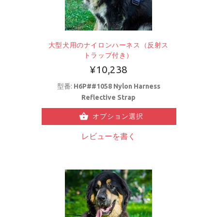
大型犬用のナイロンハーネス（反射ス
トラップ付き）
¥10,238
型番:
H6P##1058 Nylon Harness
Reflective Strap
オプション選択
レビューを書く