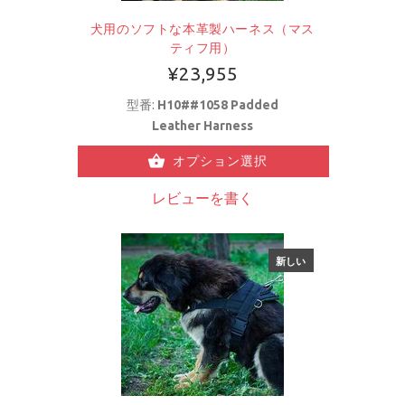
犬用のソフトな本革製ハーネス（マス
ティフ用）
¥23,955
型番:
H10##1058 Padded
Leather Harness
オプション選択
レビューを書く
新しい