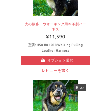
犬の散歩・ウオーキング用本革製ハー
ネス
¥11,590
型番:
H5###1058 Walking Pulling
Leather Harness
オプション選択
レビューを書く
新しい