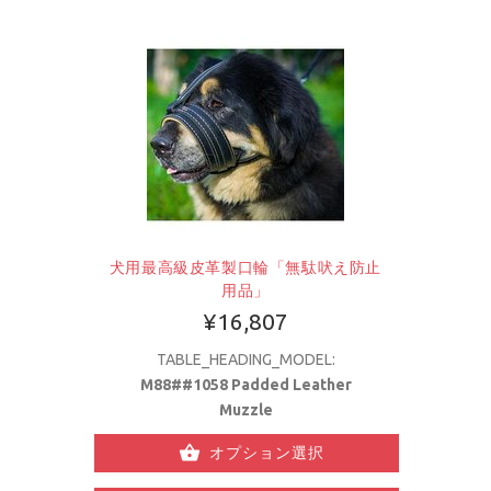
犬用最高級皮革製口輪「無駄吠え防止
用品」
¥16,807
TABLE_HEADING_MODEL:
M88##1058 Padded Leather
Muzzle
オプション選択