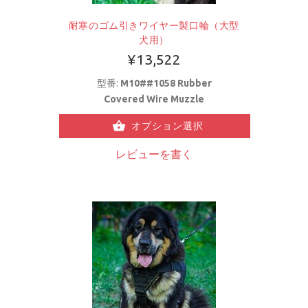
耐寒のゴム引きワイヤー製口輪（大型
犬用）
¥13,522
型番:
M10##1058 Rubber
Covered Wire Muzzle
オプション選択
レビューを書く