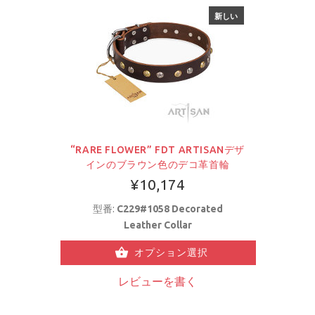
新しい
“RARE FLOWER” FDT ARTISANデザ
インのブラウン色のデコ革首輪
¥10,174
型番:
C229#1058 Decorated
Leather Collar
オプション選択
レビューを書く