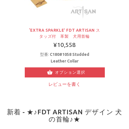
‘EXTRA SPARKLE’ FDT ARTISAN ス
タッズ付 革製 犬用首輪
¥10,558
型番:
C180#1058 Studded
Leather Collar
オプション選択
レビューを書く
新着 - ★♪FDT ARTISAN デザイン 犬
の首輪♪★