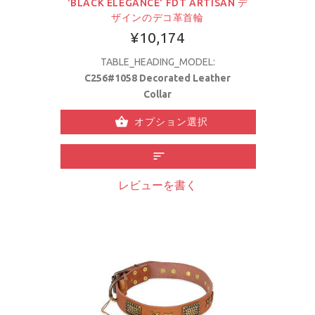
'BLACK ELEGANCE' FDT ARTISAN デ
ザインのデコ革首輪
¥10,174
TABLE_HEADING_MODEL:
C256#1058 Decorated Leather
Collar
オプション選択
レビューを書く