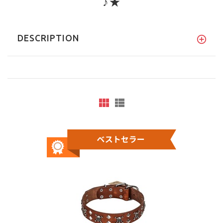
♪★
DESCRIPTION