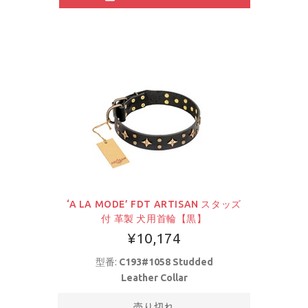
‘A LA MODE’ FDT ARTISAN スタッズ
付 革製 犬用首輪【黒】
¥10,174
型番:
C193#1058 Studded
Leather Collar
売り切れ