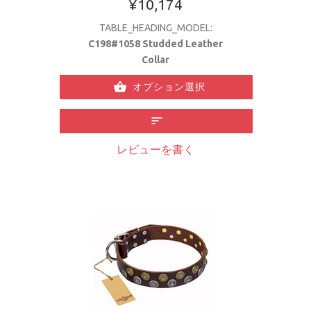
¥10,174
TABLE_HEADING_MODEL:
C198#1058 Studded Leather
Collar
オプション選択
レビューを書く