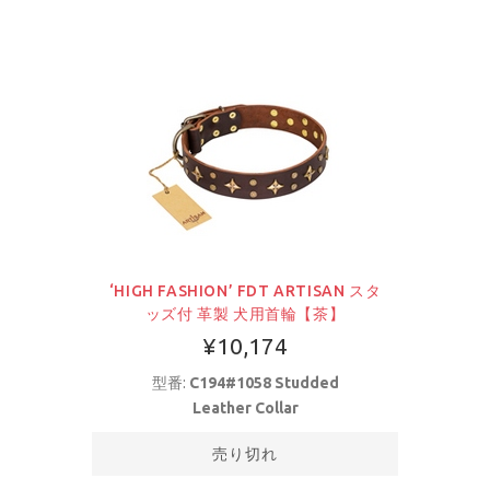
‘HIGH FASHION’ FDT ARTISAN スタ
ッズ付 革製 犬用首輪【茶】
¥10,174
型番:
C194#1058 Studded
Leather Collar
売り切れ