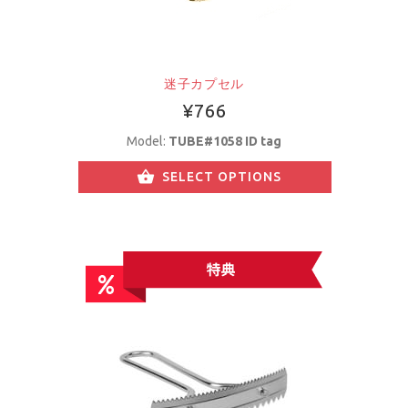
迷子カプセル
¥766
Model:
TUBE#1058 ID tag
SELECT OPTIONS