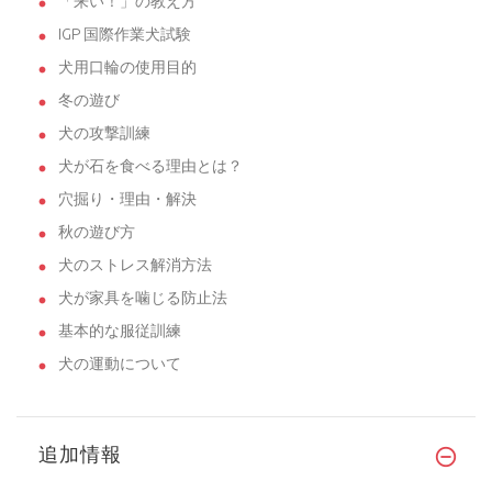
「来い！」の教え方
IGP 国際作業犬試験
犬用口輪の使用目的
冬の遊び
犬の攻撃訓練
犬が石を食べる理由とは？
穴掘り・理由・解決
秋の遊び方
犬のストレス解消方法
犬が家具を噛じる防止法
基本的な服従訓練
犬の運動について
追加情報