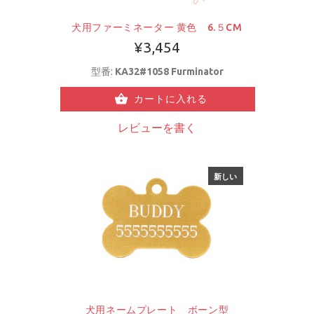
犬用ファーミネーター 黄色 6.５CM
¥3,454
型番:
KA32#1058 Furminator
カートに入れる
レビューを書く
新しい
犬用ネームプレート ボーン型