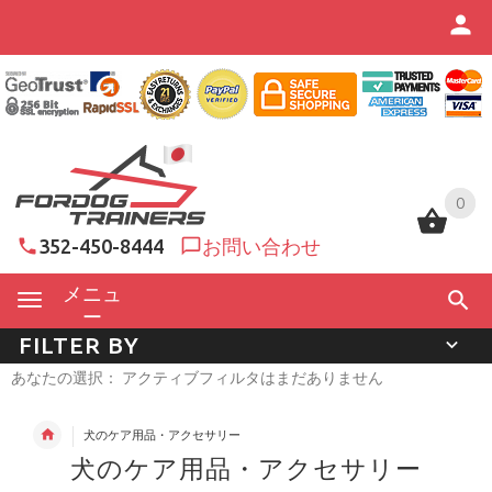
0
0
352-450-8444
お問い合わせ
メニュ
ー
FILTER BY
あなたの選択： アクティブフィルタはまだありません
犬のケア用品・アクセサリー
犬のケア用品・アクセサリー