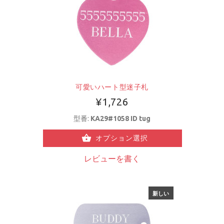
可愛いハート型迷子札
¥1,726
型番:
KA29#1058 ID tug
オプション選択
レビューを書く
新しい