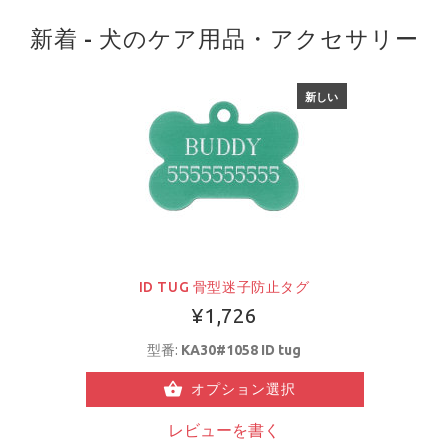
新着 - 犬のケア用品・アクセサリー
新しい
ID TUG 骨型迷子防止タグ
¥1,726
型番:
KA30#1058 ID tug
オプション選択
レビューを書く