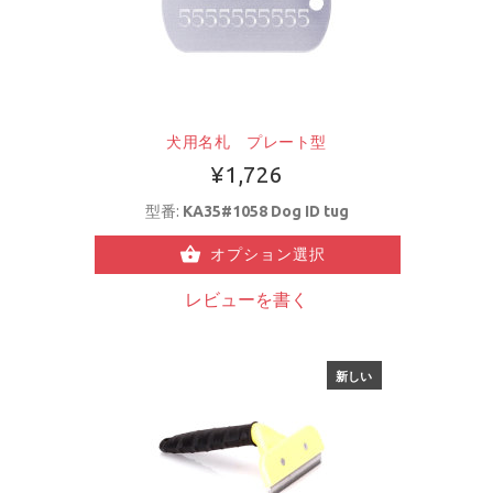
犬用名札 プレート型
¥1,726
型番:
KA35#1058 Dog ID tug
オプション選択
レビューを書く
新しい