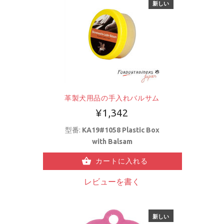
新しい
革製犬用品の手入れバルサム
¥1,342
型番:
KA19#1058 Plastic Box
with Balsam
カートに入れる
レビューを書く
新しい