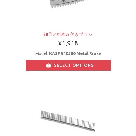
細目と粗めが付きブラシ
¥1,918
Model:
KA3##10580 Metal Rrake
SELECT OPTIONS