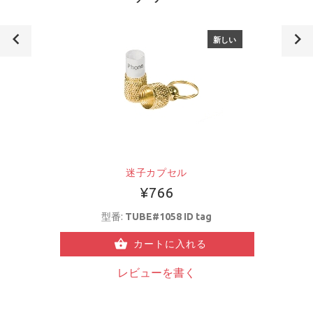
新しい
迷子カプセル
¥766
型番:
TUBE#1058 ID tag
カートに入れる
レビューを書く