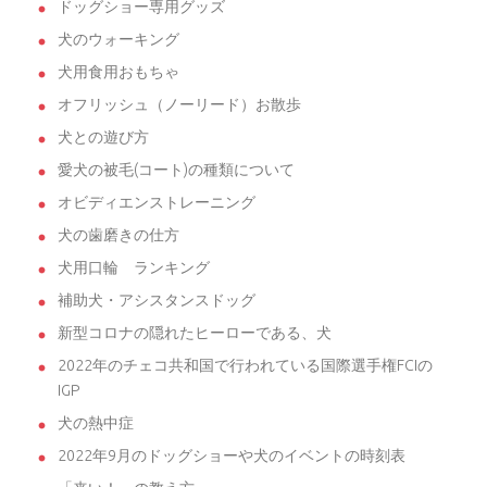
ドッグショー専用グッズ
犬のウォーキング
犬用食用おもちゃ
オフリッシュ（ノーリード）お散歩
犬との遊び方
愛犬の被毛(コート)の種類について
オビディエンストレーニング
犬の歯磨きの仕方
犬用口輪 ランキング
補助犬・アシスタンスドッグ
新型コロナの隠れたヒーローである、犬
2022年のチェコ共和国で行われている国際選手権FCIの
IGP
犬の熱中症
2022年9月のドッグショーや犬のイベントの時刻表