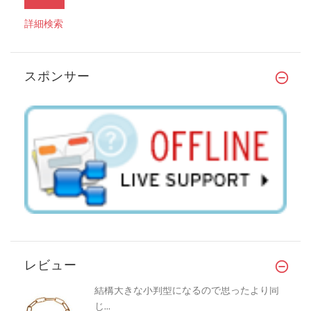
詳細検索
スポンサー
レビュー
結構大きな小判型になるので思ったより同
じ...