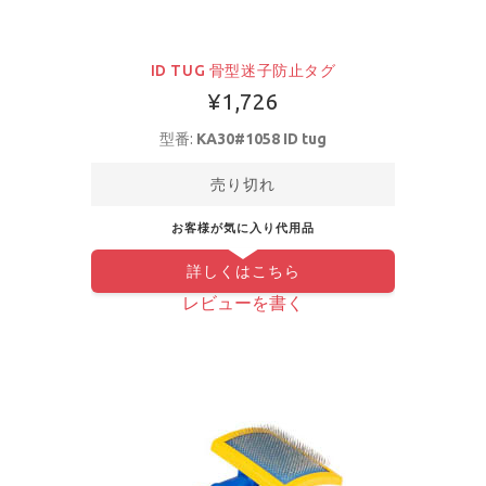
ID TUG 骨型迷子防止タグ
¥1,726
型番:
KA30#1058 ID tug
売り切れ
お客様が気に入り代用品
詳しくはこちら
レビューを書く