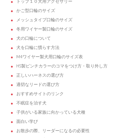
トップ１０犬用アクセサリー
かご型口輪のサイズ
メッシュタイプ口輪のサイズ
冬用ワイヤー製口輪のサイズ
犬の口輪について
犬を口輪に慣らす方法
M4ワイヤー製犬用口輪のサイズ表
HS製ピンチカラーのコマをつけ方・取り外し方
正しいハーネスの選び方
適切なリードの選び方
おすすめサイトのリンク
不眠症を治す犬
子供がいる家族に向かっている犬種
面白い学び
お散歩の際、リーダーになるの必要性