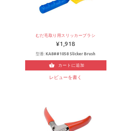
むだ毛取り用スリッカーブラシ
¥1,918
型番:
KA8##1058 Slicker Brush
カートに追加
レビューを書く