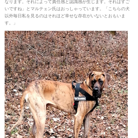
なります。それによって責任感と認識感が生じます。それはすご
いですね」とマルテェン氏はおっしゃっています。「こちらの犬
以外毎日私を見るのはそれほど幸せな存在がいないとおもいま
す。」