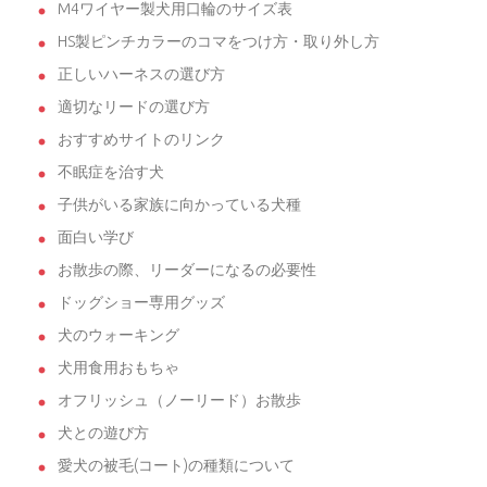
M4ワイヤー製犬用口輪のサイズ表
HS製ピンチカラーのコマをつけ方・取り外し方
正しいハーネスの選び方
適切なリードの選び方
おすすめサイトのリンク
不眠症を治す犬
子供がいる家族に向かっている犬種
面白い学び
お散歩の際、リーダーになるの必要性
ドッグショー専用グッズ
犬のウォーキング
犬用食用おもちゃ
オフリッシュ（ノーリード）お散歩
犬との遊び方
愛犬の被毛(コート)の種類について