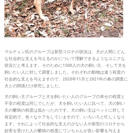
マルテェン氏のグループは新型コロナの状況は、犬が人間にどん
な社会的な支えを与えるのかについて理解できるようなユニクな
状況だと考えます。そのために1500人の犬の飼い主、そして犬を
飼いたい人に対して調査しました。それぞれの動物は違う程度の
社会的な支えを与えますので、2020年11月と2021年の春の調査に
犬との関係だけ研究しました。
犬の飼い主グループと犬を飼いたい人のグループの幸せの程度と
不安の程度は同じでしたが、犬を飼いたい人に比べて、犬の飼い
主の鬱病の程度は低かったのです。犬の飼い主はペットに対して
肯定的で、色々なケアをしていますので、いろいろと忙しくなり
ます。それによって社会的な支えの少ない人や新型のコロナから
妨害を受けた人の鬱病の程度にワンちゃんが良い影響を与えま