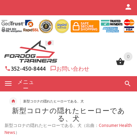
0
0
352-450-8444
お問い合わせ
メニュ
ー
新型コロナの隠れたヒーローである、犬
新型コロナの隠れたヒーローであ
る、犬
新型コロナの隠れたヒーローである、犬（出曲：
Consumer Health
News
）