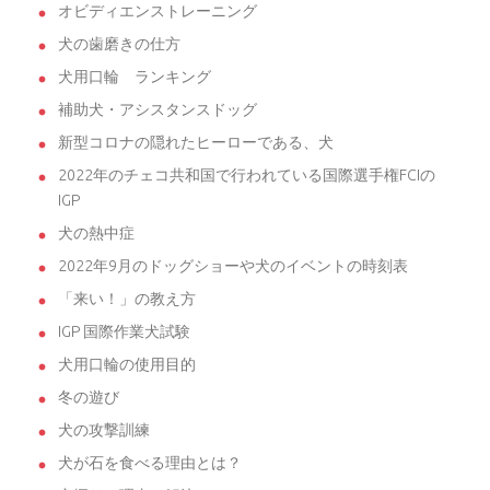
オビディエンストレーニング
犬の歯磨きの仕方
犬用口輪 ランキング
補助犬・アシスタンスドッグ
新型コロナの隠れたヒーローである、犬
2022年のチェコ共和国で行われている国際選手権FCIの
IGP
犬の熱中症
2022年9月のドッグショーや犬のイベントの時刻表
「来い！」の教え方
IGP 国際作業犬試験
犬用口輪の使用目的
冬の遊び
犬の攻撃訓練
犬が石を食べる理由とは？