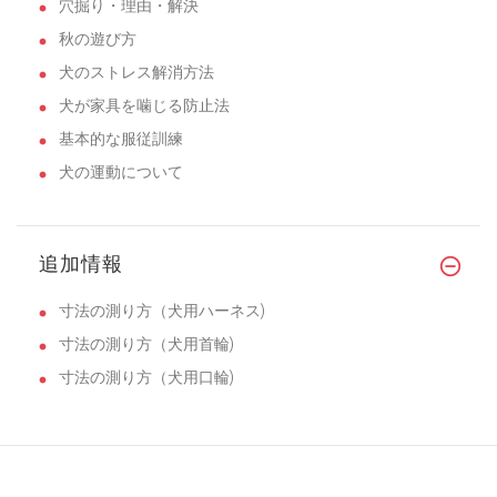
穴掘り・理由・解決
秋の遊び方
犬のストレス解消方法
犬が家具を噛じる防止法
基本的な服従訓練
犬の運動について
追加情報
寸法の測り方（犬用ハーネス)
寸法の測り方（犬用首輪)
寸法の測り方（犬用口輪)