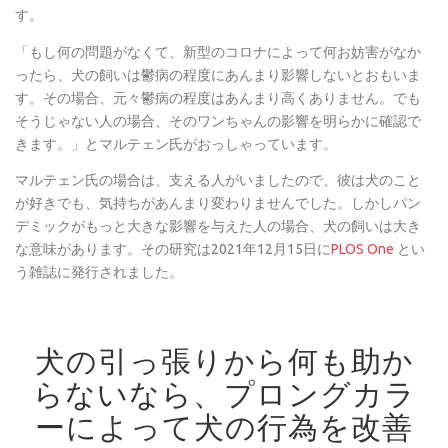
す。
「もし何の問題がなくて、新型のコロナによって何お妨害がなか
ったら、犬の飼いは鬱病の程度にあんまり影響しないとおもいま
す。その場合、元々鬱病の程度はあんまり高くありません。でも
そうじゃない人の場合、そのワンちゃんの影響を明らかに確認で
きます。」とマルテェン氏がおっしゃっています。
マルテェン氏の場合は、支える人がいましたので、彼は犬のこと
が好きでも、気持ちがあんまり変わりませんでした。しかしパン
デミックがもっと大きな影響を与えた人の場合、犬の飼いは大き
な意味があります。その研究は2021年12月15日に
PLOS One
とい
う雑誌に発行されました。
犬の引っ張りから何も助か
らないなら、プロングカラ
ーによって犬の行為を改善