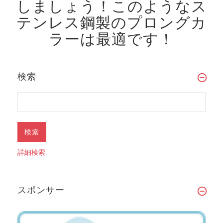
しましょう！
このようなス
テンレス鋼製のプロングカ
ラーは最適です！
検索
詳細検索
スポンサー