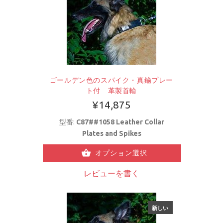
ゴールデン色のスパイク・真鍮プレー
ト付 革製首輪
¥14,875
型番:
C87##1058 Leather Collar
Plates and Spikes
オプション選択
レビューを書く
新しい