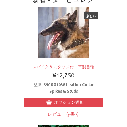
新しい
スパイク＆スタッズ付 革製首輪
¥12,750
型番:
S90##1058 Leather Collar
Spikes & Studs
オプション選択
レビューを書く