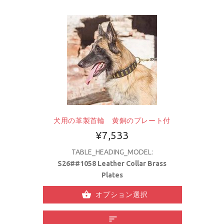
犬用の革製首輪 黄銅のプレート付
¥7,533
TABLE_HEADING_MODEL:
S26##1058 Leather Collar Brass
Plates
オプション選択