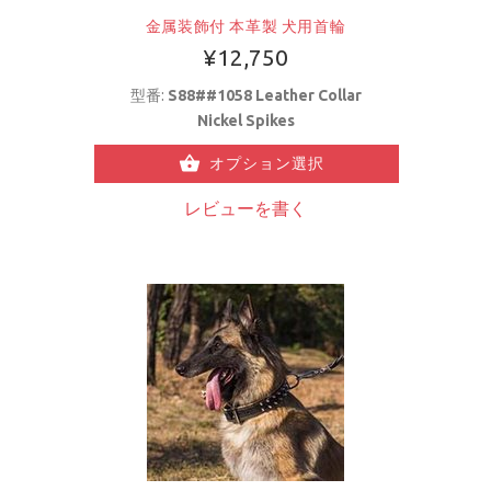
金属装飾付 本革製 犬用首輪
¥12,750
型番:
S88##1058 Leather Collar
Nickel Spikes
オプション選択
レビューを書く