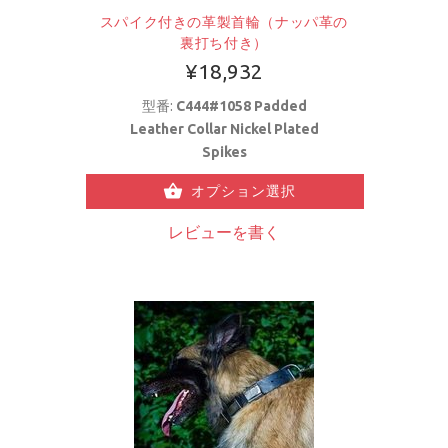
スパイク付きの革製首輪（ナッパ革の
裏打ち付き）
¥18,932
型番:
C444#1058 Padded
Leather Collar Nickel Plated
Spikes
オプション選択
レビューを書く