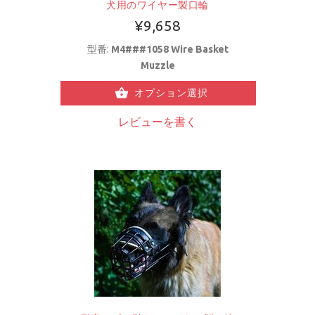
犬用のワイヤー製口輪
¥9,658
型番:
M4###1058 Wire Basket
Muzzle
オプション選択
レビューを書く