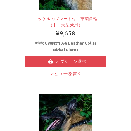
ニッケルのプレート付 革製首輪
（中・大型犬用）
¥9,658
型番:
C88N#1058 Leather Collar
Nickel Plates
オプション選択
レビューを書く