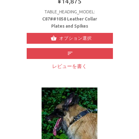
¥14,875
TABLE_HEADING_MODEL:
C87##1058 Leather Collar
Plates and Spikes
オプション選択
レビューを書く