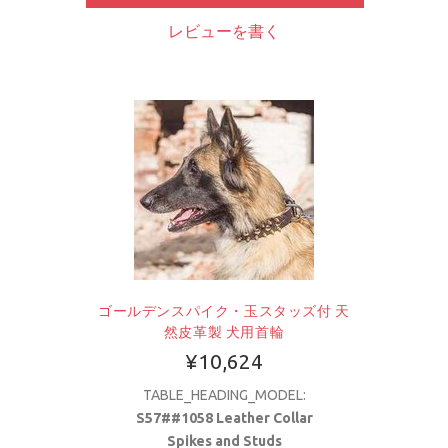
レビューを書く
ゴールデンスパイク・玉スタッズ付 天
然皮革製 犬用首輪
¥10,624
TABLE_HEADING_MODEL:
S57##1058 Leather Collar
Spikes and Studs