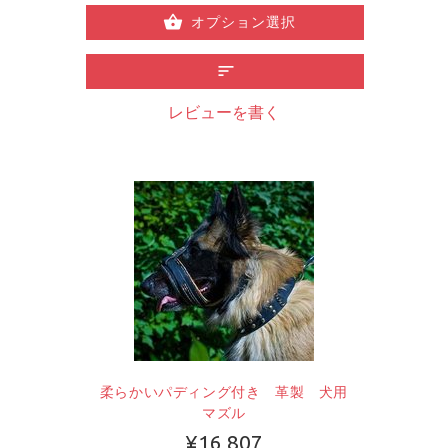
オプション選択
レビューを書く
柔らかいパディング付き 革製 犬用
マズル
¥16,807