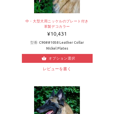
中・大型犬用ニッケルのプレート付き
革製デコカラー
¥10,431
型番:
C90##1058 Leather Collar
Nickel Plates
オプション選択
レビューを書く