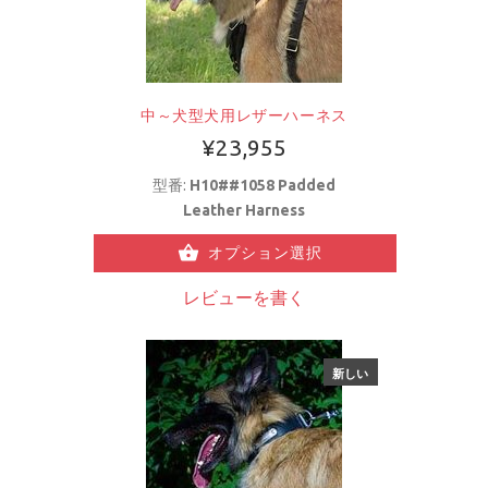
中～犬型犬用レザーハーネス
¥23,955
型番:
H10##1058 Padded
Leather Harness
オプション選択
レビューを書く
新しい