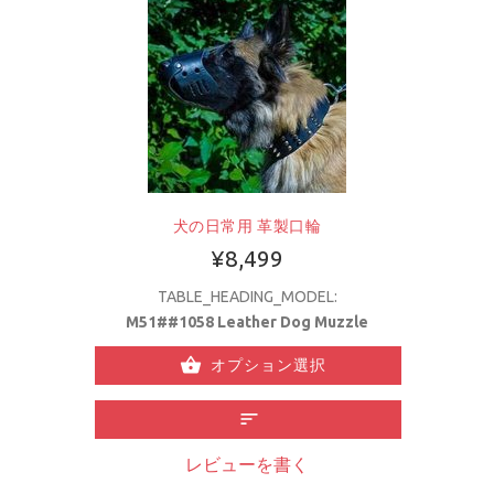
犬の日常用 革製口輪
¥8,499
TABLE_HEADING_MODEL:
M51##1058 Leather Dog Muzzle
オプション選択
レビューを書く