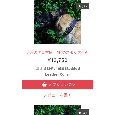
新しい
犬用のデコ首輪 4列のスタッズ付き
¥12,750
型番:
S89##1058 Studded
Leather Collar
オプション選択
レビューを書く
新しい