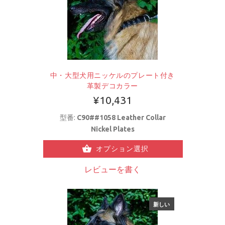
中・大型犬用ニッケルのプレート付き
革製デコカラー
¥10,431
型番:
C90##1058 Leather Collar
Nickel Plates
オプション選択
レビューを書く
新しい