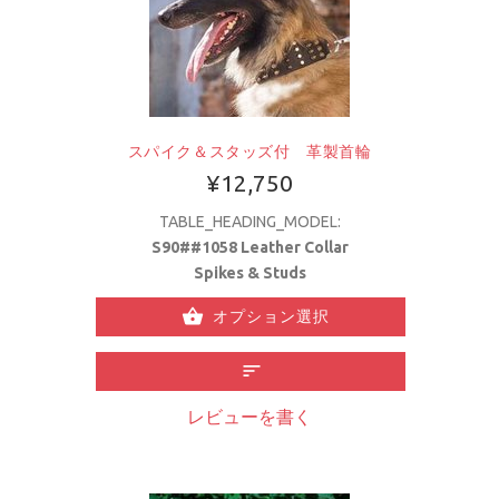
スパイク＆スタッズ付 革製首輪
¥12,750
TABLE_HEADING_MODEL:
S90##1058 Leather Collar
Spikes & Studs
オプション選択
レビューを書く