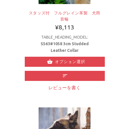
スタッズ付 フルグレイン革製 犬用
首輪
¥8,113
TABLE_HEADING_MODEL:
S563#1058 3cm Studded
Leather Collar
オプション選択
レビューを書く