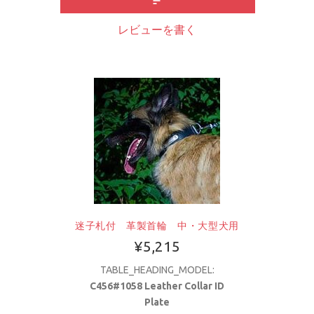
レビューを書く
迷子札付 革製首輪 中・大型犬用
¥5,215
TABLE_HEADING_MODEL:
C456#1058 Leather Collar ID
Plate