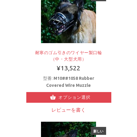
耐寒のゴム引きのワイヤー製口輪
（中・大型犬用）
¥13,522
型番:
M10##1058 Rubber
Covered Wire Muzzle
オプション選択
レビューを書く
新しい