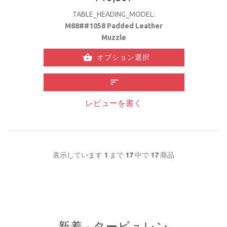
TABLE_HEADING_MODEL:
M88##1058 Padded Leather
Muzzle
オプション選択
レビューを書く
表示しています
1
まで
17
中で
17
商品
新着 - タービュレン