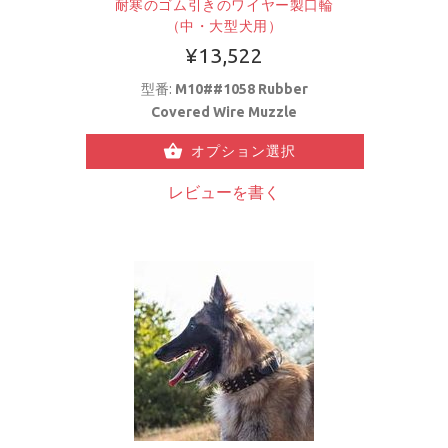
耐寒のゴム引きのワイヤー製口輪
（中・大型犬用）
¥13,522
型番:
M10##1058 Rubber
Covered Wire Muzzle
オプション選択
レビューを書く