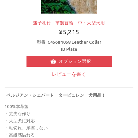
迷子札付 革製首輪 中・大型犬用
¥5,215
型番:
C456#1058 Leather Collar
ID Plate
オプション選択
レビューを書く
ベルジアン・シェパード タービュレン
犬用品！
100%本革製
・丈夫な作り
・大型犬に対応
・毛切れ、摩擦しない
・高級感溢れる