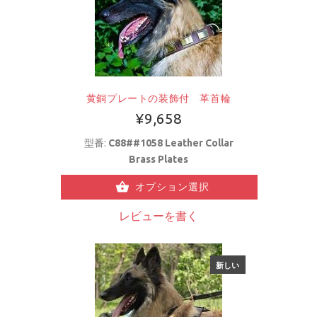
黄銅プレートの装飾付 革首輪
¥9,658
型番:
C88##1058 Leather Collar
Brass Plates
オプション選択
レビューを書く
新しい