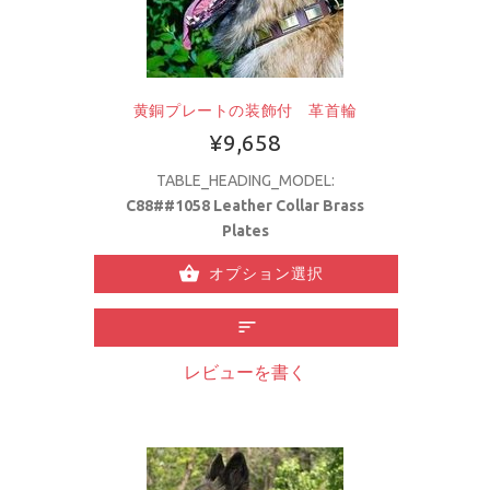
黄銅プレートの装飾付 革首輪
¥9,658
TABLE_HEADING_MODEL:
C88##1058 Leather Collar Brass
Plates
オプション選択
レビューを書く