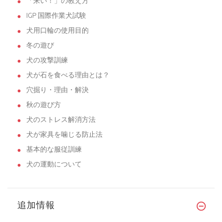
「来い！」の教え方
IGP 国際作業犬試験
犬用口輪の使用目的
冬の遊び
犬の攻撃訓練
犬が石を食べる理由とは？
穴掘り・理由・解決
秋の遊び方
犬のストレス解消方法
犬が家具を噛じる防止法
基本的な服従訓練
犬の運動について
追加情報