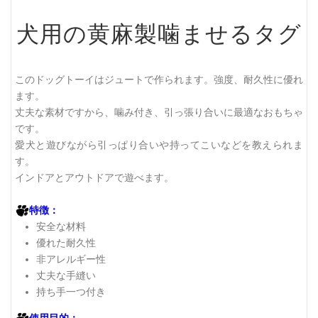
犬用の黄麻製噛ませるタグ
このドッグトーイはジュートで作られます。強度、耐久性に優れ
ます。
丈夫な素材ですから、噛み付き、引っ張り合いに最適なおもちゃ
です。
愛犬と遊びながら引っぱり合いや持ってこいなどを教えられま
す。
インドアとアウトドアで遊べます。
特徴：
安全な材料
優れた耐久性
非アレルギー性
丈夫な手縫い
持ち手一つ付き
使用目的：