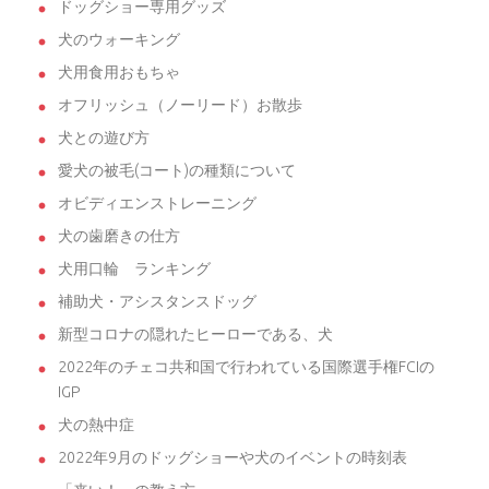
ドッグショー専用グッズ
犬のウォーキング
犬用食用おもちゃ
オフリッシュ（ノーリード）お散歩
犬との遊び方
愛犬の被毛(コート)の種類について
オビディエンストレーニング
犬の歯磨きの仕方
犬用口輪 ランキング
補助犬・アシスタンスドッグ
新型コロナの隠れたヒーローである、犬
2022年のチェコ共和国で行われている国際選手権FCIの
IGP
犬の熱中症
2022年9月のドッグショーや犬のイベントの時刻表