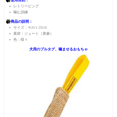
レトリービング
噛む訓練
商品の説明：
サイズ：4cm x 20cm
素材：ジュート（黄麻）
色：様々
犬用のプルタグ、噛ませるおもちゃ