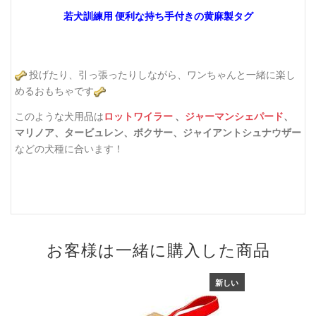
若犬訓練用 便利な持ち手付きの黄麻製タグ
投げたり、引っ張ったりしながら、ワンちゃんと一緒に楽し
めるおもちゃです
このような犬用品は
ロットワイラー
、
ジャーマンシェパード
、
マリノア、タービュレン、ボクサー、ジャイアントシュナウザー
などの犬種に合います！
お客様は一緒に購入した商品
新しい