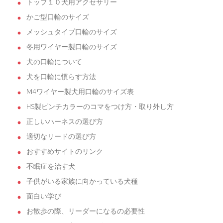
トップ１０犬用アクセサリー
かご型口輪のサイズ
メッシュタイプ口輪のサイズ
冬用ワイヤー製口輪のサイズ
犬の口輪について
犬を口輪に慣らす方法
M4ワイヤー製犬用口輪のサイズ表
HS製ピンチカラーのコマをつけ方・取り外し方
正しいハーネスの選び方
適切なリードの選び方
おすすめサイトのリンク
不眠症を治す犬
子供がいる家族に向かっている犬種
面白い学び
お散歩の際、リーダーになるの必要性