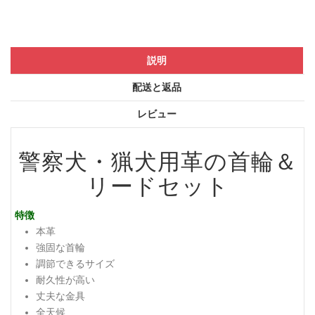
説明
配送と返品
レビュー
警察犬・猟犬用革の首輪＆
リードセット
特徴
本革
強固な首輪
調節できるサイズ
耐久性が高い
丈夫な金具
全天候