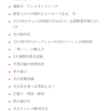
補助犬・アシスタンスドッグ
新型コロナの隠れたヒーローである、犬
2022年のチェコ共和国で行われている国際選手権FCIの
IGP
犬の熱中症
2022年9月のドッグショーや犬のイベントの時刻表
「来い！」の教え方
IGP 国際作業犬試験
犬用口輪の使用目的
冬の遊び
犬の攻撃訓練
犬が石を食べる理由とは？
穴掘り・理由・解決
秋の遊び方
犬のストレス解消方法