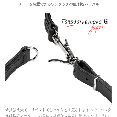
リードを装置できるワンタッチの便 利なバックル
金具は丈夫で、リベットでしっかりと固定されますので、バック
ルは緩みません。この首輪は敏速な大型犬に最適な犬用品です。