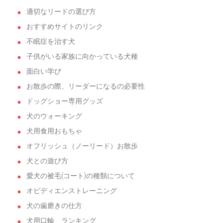
適切なリードの選び方
おすすめサイトのリンク
不眠症を治す犬
子供がいる家族に向かっている犬種
面白い学び
お散歩の際、リーダーになるの必要性
ドッグショー専用グッズ
犬のウォーキング
犬用食用おもちゃ
オフリッシュ（ノーリード）お散歩
犬との遊び方
愛犬の被毛(コート)の種類について
オビディエンストレーニング
犬の歯磨きの仕方
犬用口輪 ランキング