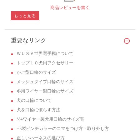
商品レビューを書く
もっと見る
重要なリンク
ＷＵＳＶ世界選手権について
トップ１０犬用アクセサリー
かご型口輪のサイズ
メッシュタイプ口輪のサイズ
冬用ワイヤー製口輪のサイズ
犬の口輪について
犬を口輪に慣らす方法
M4ワイヤー製犬用口輪のサイズ表
HS製ピンチカラーのコマをつけ方・取り外し方
正しいハーネスの選び方