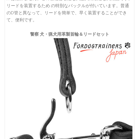
リードを装置するため の特別なバックルが付いています。普通
のD管と異なって、リードを簡単で、早く装置することができ
て、便利です。
警察 犬・猟犬用革製首輪＆リードセット