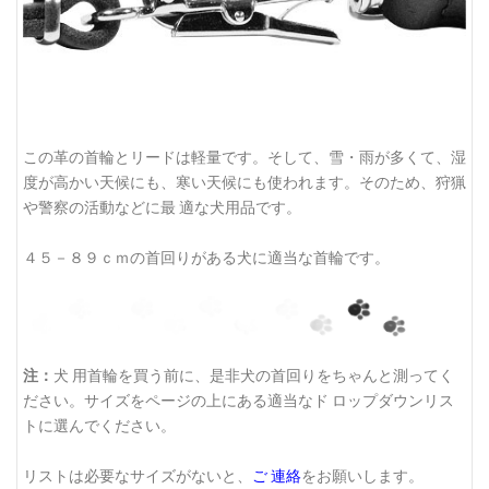
この革の首輪とリードは軽量です。そして、雪・雨が多くて、湿
度が高かい天候にも、寒い天候にも使われます。そのため、狩猟
や警察の活動などに最 適な犬用品です。
４５－８９ｃｍの首回りがある犬に適当な首輪です。
注：
犬 用首輪を買う前に、是非犬の首回りをちゃんと測ってく
ださい。サイズをページの上にある適当なド ロップダウンリス
トに選んでください。
リストは必要なサイズがないと、
ご 連絡
をお願いします。