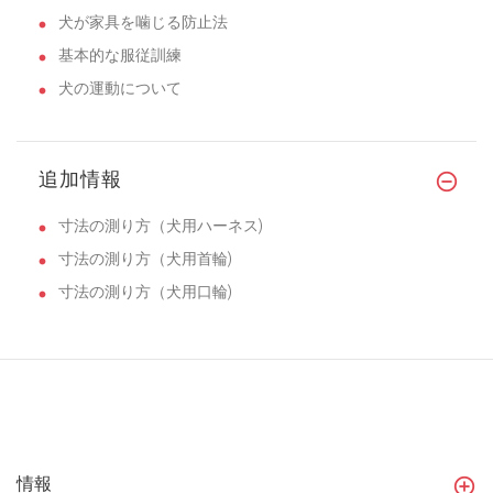
犬が家具を噛じる防止法
基本的な服従訓練
犬の運動について
追加情報
寸法の測り方（犬用ハーネス)
寸法の測り方（犬用首輪)
寸法の測り方（犬用口輪)
情報