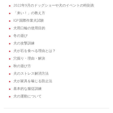
2022年9月のドッグショーや犬のイベントの時刻表
「来い！」の教え方
IGP 国際作業犬試験
犬用口輪の使用目的
冬の遊び
犬の攻撃訓練
犬が石を食べる理由とは？
穴掘り・理由・解決
秋の遊び方
犬のストレス解消方法
犬が家具を噛じる防止法
基本的な服従訓練
犬の運動について