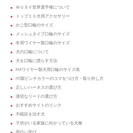
ＷＵＳＶ世界選手権について
トップ１０犬用アクセサリー
かご型口輪のサイズ
メッシュタイプ口輪のサイズ
冬用ワイヤー製口輪のサイズ
犬の口輪について
犬を口輪に慣らす方法
M4ワイヤー製犬用口輪のサイズ表
HS製ピンチカラーのコマをつけ方・取り外し方
正しいハーネスの選び方
適切なリードの選び方
おすすめサイトのリンク
不眠症を治す犬
子供がいる家族に向かっている犬種
面白い学び