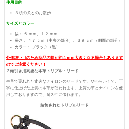
使用目的
３頭の犬とのお散歩
サイズとカラー
幅： ６ ｍｍ、１２ ｍｍ
長さ： ４７ ｃｍ（中央の部分）、３９ ｃｍ（側面の部分）
カラー： ブラック（黒）
外側縫い目のため商品の幅が約４ｍｍ大きくなる場合もあります
のでご注意ください！
３頭引き用高級な本革トリプル・リード
牛革で覆われた丈夫なナイロンのリードです。やわらかくて、丁
寧に仕上げた上質の本革が使われます。上質の革とナイロンを使
用しておりますので、耐久性に優れます。
装飾されたトリプルリード