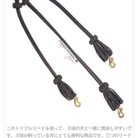
このトリプルリードを使って、３頭の犬と一緒に散歩しやすいで
す。３頭が飼っている方にとても便利な商品です。三つのリード