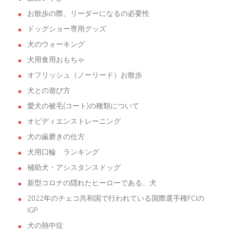
お散歩の際、リーダーになるの必要性
ドッグショー専用グッズ
犬のウォーキング
犬用食用おもちゃ
オフリッシュ（ノーリード）お散歩
犬との遊び方
愛犬の被毛(コート)の種類について
オビディエンストレーニング
犬の歯磨きの仕方
犬用口輪 ランキング
補助犬・アシスタンスドッグ
新型コロナの隠れたヒーローである、犬
2022年のチェコ共和国で行われている国際選手権FCIの
IGP
犬の熱中症