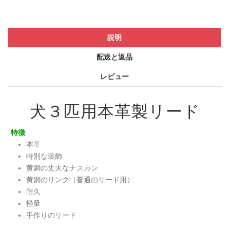
説明
配送と返品
レビュー
犬３匹用本革製リード
特徴
本革
特別な装飾
黄銅の丈夫なナスカン
黄銅のリング（普通のリード用）
耐久
軽量
手作りのリード