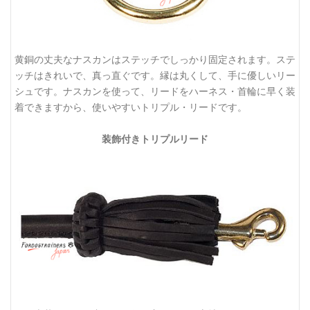
黄銅の丈夫なナスカンはステッチでしっかり固定されます。ステ
ッチはきれいで、真っ直ぐです。縁は丸くして、手に優しいリー
シュです。ナスカンを使って、リードをハーネス・首輪に早く装
着できますから、使いやすいトリプル・リードです。
装飾付きトリプルリード