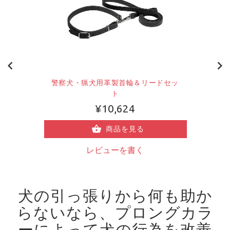
警察犬・猟犬用革製首輪＆リードセッ
ト
¥10,624
商品を見る
レビューを書く
犬の引っ張りから何も助か
らないなら、プロングカラ
ーによって犬の行為を改善