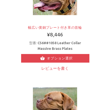
幅広い黄銅プレート付き革の首輪
¥8,446
型番:
C56##1058 Leather Collar
Massive Brass Plates
オプション選択
レビューを書く