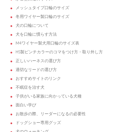
メッシュタイプ口輪のサイズ
冬用ワイヤー製口輪のサイズ
犬の口輪について
犬を口輪に慣らす方法
M4ワイヤー製犬用口輪のサイズ表
HS製ピンチカラーのコマをつけ方・取り外し方
正しいハーネスの選び方
適切なリードの選び方
おすすめサイトのリンク
不眠症を治す犬
子供がいる家族に向かっている犬種
面白い学び
お散歩の際、リーダーになるの必要性
ドッグショー専用グッズ
犬のウォーキング