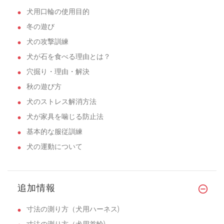
犬用口輪の使用目的
冬の遊び
犬の攻撃訓練
犬が石を食べる理由とは？
穴掘り・理由・解決
秋の遊び方
犬のストレス解消方法
犬が家具を噛じる防止法
基本的な服従訓練
犬の運動について
追加情報
寸法の測り方（犬用ハーネス)