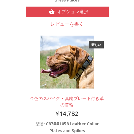
オプション選択
レビューを書く
新しい
金色のスパイク・真鍮プレート付き革
の首輪
¥14,782
型番:
C87##1058 Leather Collar
Plates and Spikes