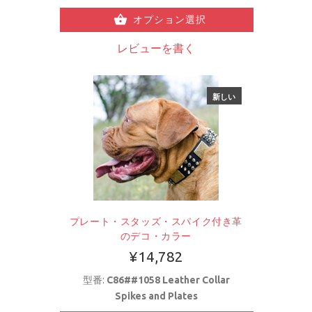
オプション選択
レビューを書く
新しい
プレート・スタッズ・スパイク付き革
のデコ・カラー
¥14,782
型番:
C86##1058 Leather Collar
Spikes and Plates