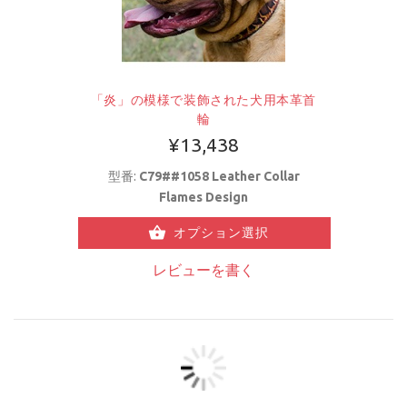
「炎」の模様で装飾された犬用本革首
輪
¥13,438
型番:
C79##1058 Leather Collar
Flames Design
オプション選択
レビューを書く