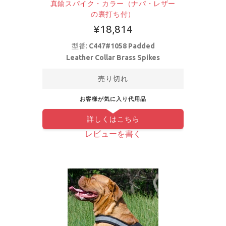
真鍮スパイク・カラー（ナパ・レザー
の裏打ち付）
¥18,814
型番:
C447#1058 Padded
Leather Collar Brass Spikes
売り切れ
お客様が気に入り代用品
詳しくはこちら
レビューを書く