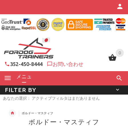
0
0
352-450-8444
お問い合わせ
メニュ
ー
FILTER BY
あなたの選択： アクティブフィルタはまだありません
ボルドー・マスティフ
ボルドー・マスティフ