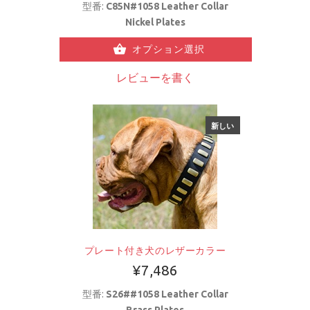
型番:
C85N#1058 Leather Collar
Nickel Plates
オプション選択
レビューを書く
新しい
プレート付き犬のレザーカラー
¥7,486
型番:
S26##1058 Leather Collar
Brass Plates