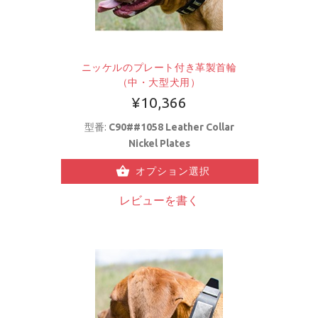
ニッケルのプレート付き革製首輪
（中・大型犬用）
¥10,366
型番:
C90##1058 Leather Collar
Nickel Plates
オプション選択
レビューを書く