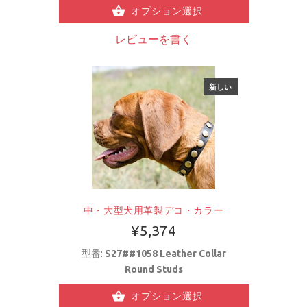
オプション選択
レビューを書く
新しい
中・大型犬用革製デコ・カラー
¥5,374
型番:
S27##1058 Leather Collar
Round Studs
オプション選択