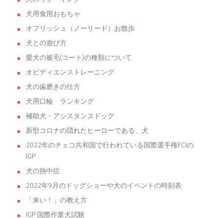
犬用食用おもちゃ
オフリッシュ（ノーリード）お散歩
犬との遊び方
愛犬の被毛(コート)の種類について
オビディエンストレーニング
犬の歯磨きの仕方
犬用口輪 ランキング
補助犬・アシスタンスドッグ
新型コロナの隠れたヒーローである、犬
2022年のチェコ共和国で行われている国際選手権FCIの
IGP
犬の熱中症
2022年9月のドッグショーや犬のイベントの時刻表
「来い！」の教え方
IGP 国際作業犬試験