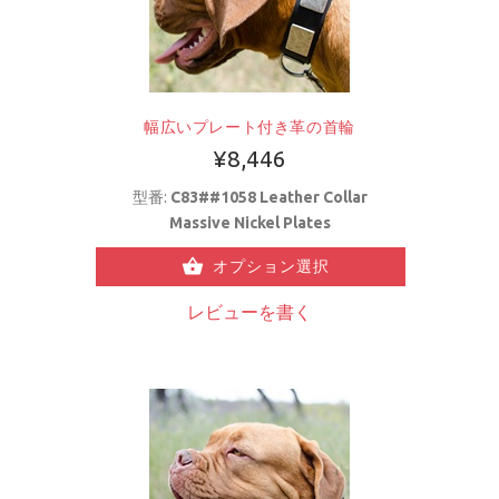
幅広いプレート付き革の首輪
¥8,446
型番:
C83##1058 Leather Collar
Massive Nickel Plates
オプション選択
レビューを書く