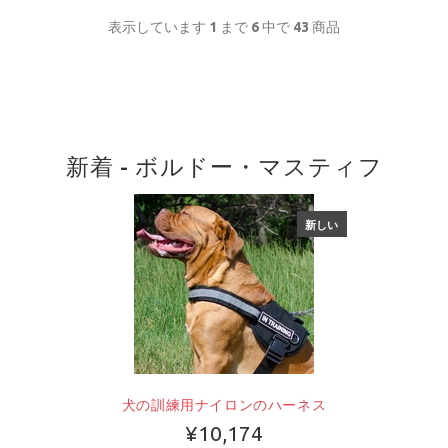
表示しています
1
まで
6
中で
43
商品
新着 - ボルドー・マスティフ
新しい
犬の訓練用ナイロンのハーネス
¥10,174