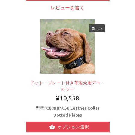
レビューを書く
新しい
ドット・プレート付き革製犬用デコ・
カラー
¥10,558
型番:
C89##1058 Leather Collar
Dotted Plates
オプション選択