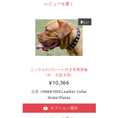
レビューを書く
新しい
ニッケルのプレート付き革製首輪
（中・大型犬用）
¥10,366
型番:
C90##1058 Leather Collar
Nickel Plates
オプション選択