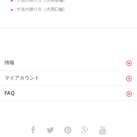
寸法の測り方（犬用首輪)
寸法の測り方（犬用口輪)
情報
マイアカウント
FAQ