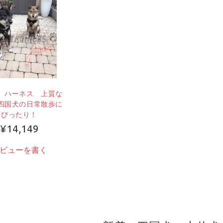
 ハーネス 上質な
四国犬の日常散歩に
ぴったり！
¥14,149
ビューを書く