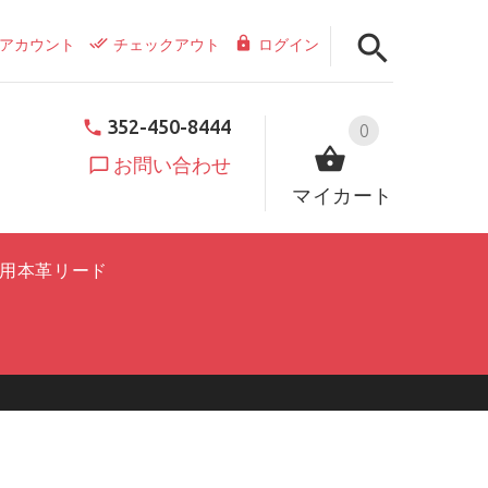
アカウント
チェックアウト
ログイン
352-450-8444
0
お問い合わせ
マイカート
用本革リード