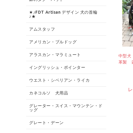
★♪FDT Artisan デザイン 犬の首輪
♪★
アムスタッフ
アメリカン・ブルドッグ
アラスカン・マラミュート
中型犬
革製 
イングリッシュ・ポインター
ウエスト・シベリアン・ライカ
レ
カネコルソ 犬用品
グレーター・スイス・マウンテン・ド
ッグ
グレート・デーン