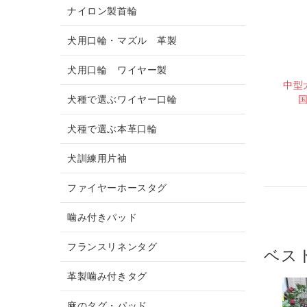
ナイロン製首輪
犬用口輪・マズル 革製
犬用口輪 ワイヤー製
中型
犬種で選ぶワイヤー口輪
犬種で選ぶ本革口輪
犬訓練用片袖
ファイヤーホースタグ
噛み付きパッド
フランスリネンタグ
ベス
革製噛み付きタグ
麻のタグ・パッド