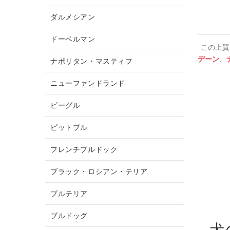
ダルメシアン
ドーベルマン
この上質
デーン
、
ナポリタン・マスティフ
ニューファンドランド
ビーグル
ピットブル
フレンチブルドック
ブラック・ロシアン・テリア
ブルテリア
ブルドッグ
犬