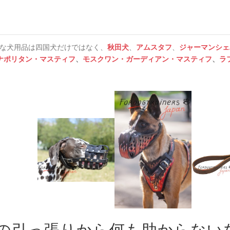
な犬用品は四国犬だけではなく、
秋田犬
、
アムスタフ
、
ジャーマンシェ
ナポリタン・マスティフ
、
モスクワン・ガーディアン・マスティフ
、
ラ
の引っ張りから何も助からない