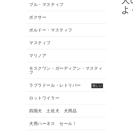
ブル・マスティフ
よ
ボクサー
ボルドー・マスティフ
マスティフ
マリノア
モスクワン・ガーディアン・マスティ
フ
ラブラドール・レトリバー
新しい
ロットワイラー
四国犬 土佐犬 犬用品
犬用ハーネス セール！