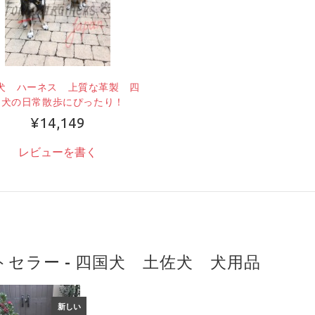
犬 ハーネス 上質な革製 四
国犬の日常散歩にぴったり！
¥14,149
レビューを書く
トセラー - 四国犬 土佐犬 犬用品
新しい