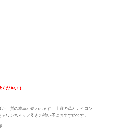
意ください！
げた上質の本革が使われます。上質の革とナイロン
あるワンちゃんと引きの強い子におすすめです。
ド