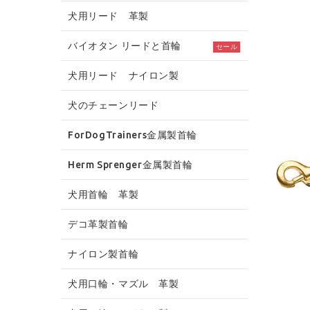
犬用リード 革製
バイオタン リードと首輪
セール
犬用リード ナイロン製
犬のチェーンリード
ForDogTrainers金属製首輪
Herm Sprenger金属製首輪
犬用首輪 革製
デコ革製首輪
ナイロン製首輪
犬用口輪・マズル 革製