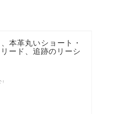
ド、本革丸いショート・
用リード、追跡のリーシ
で！