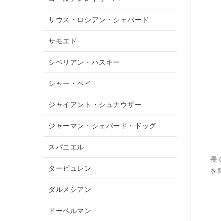
サウス・ロシアン・シェパード
サモエド
シベリアン・ハスキー
シャー・ペイ
ジャイアント・シュナウザー
ジャーマン・シェパード・ドッグ
スパニエル
長
タービュレン
を
ダルメシアン
ドーベルマン