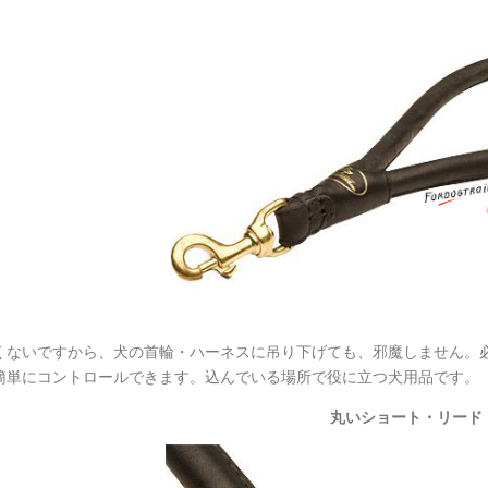
くないですから、犬の首輪・ハーネスに吊り下げても、邪魔しません。
簡単にコントロールできます。込んでいる場所で役に立つ犬用品です。
丸いショート・リード