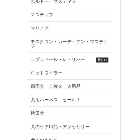
ボルドー・マスティフ
マスティフ
マリノア
モスクワン・ガーディアン・マスティ
フ
ラブラドール・レトリバー
新しい
ロットワイラー
四国犬 土佐犬 犬用品
犬用ハーネス セール！
秋田犬
犬のケア用品・アクセサリー
犬のおもちゃ