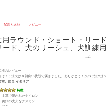
配送と返品
レビュー
犬用ラウンド・ショート・リー
リード、犬のリーシュ、犬訓練
ュ
客様のレビュー
晩は！ご注文は今朝良い状態で届きました。ありがとう！次のご注文ま
名前、国名:イタリア
特徴
本革で覆われたナイロン
黄銅の丈夫なナスカン