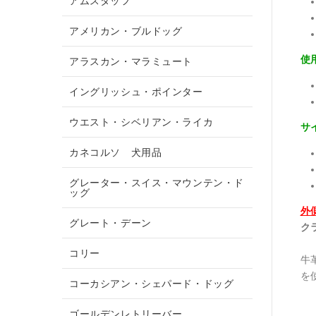
アムスタッフ
アメリカン・ブルドッグ
使
アラスカン・マラミュート
イングリッシュ・ポインター
ウエスト・シベリアン・ライカ
サ
カネコルソ 犬用品
グレーター・スイス・マウンテン・ド
ッグ
外
グレート・デーン
ク
コリー
牛
を
コーカシアン・シェパード・ドッグ
ゴールデンレトリーバー