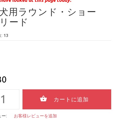
犬用ラウンド・ショー
リード
:
13
30
ー:
お客様レビューを追加