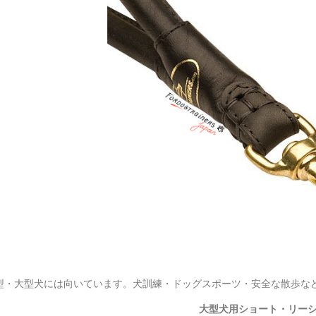
型・大型犬には向いています。犬訓練・ドッグスポーツ・安全な散歩な
大型犬用ショート・リー