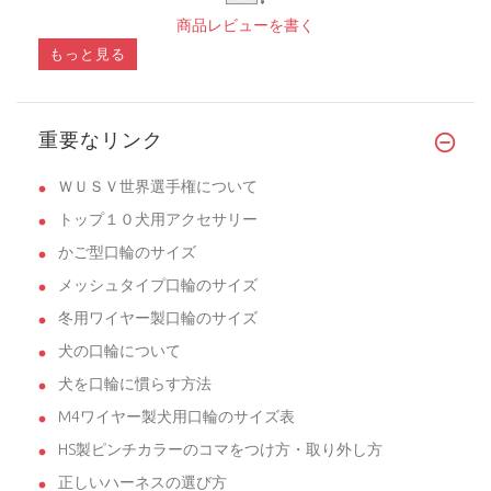
商品レビューを書く
もっと見る
重要なリンク
ＷＵＳＶ世界選手権について
トップ１０犬用アクセサリー
かご型口輪のサイズ
メッシュタイプ口輪のサイズ
冬用ワイヤー製口輪のサイズ
犬の口輪について
犬を口輪に慣らす方法
M4ワイヤー製犬用口輪のサイズ表
HS製ピンチカラーのコマをつけ方・取り外し方
正しいハーネスの選び方