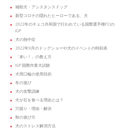
補助犬・アシスタンスドッグ
新型コロナの隠れたヒーローである、犬
2022年のチェコ共和国で行われている国際選手権FCIの
IGP
犬の熱中症
2022年9月のドッグショーや犬のイベントの時刻表
「来い！」の教え方
IGP 国際作業犬試験
犬用口輪の使用目的
冬の遊び
犬の攻撃訓練
犬が石を食べる理由とは？
穴掘り・理由・解決
秋の遊び方
犬のストレス解消方法