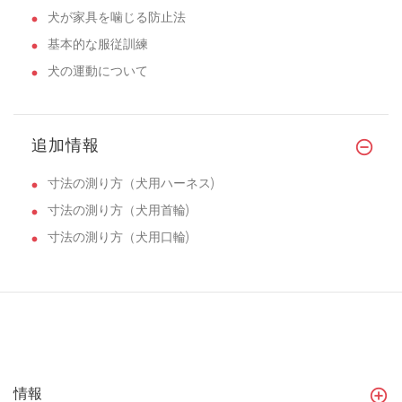
犬が家具を噛じる防止法
基本的な服従訓練
犬の運動について
追加情報
寸法の測り方（犬用ハーネス)
寸法の測り方（犬用首輪)
寸法の測り方（犬用口輪)
情報