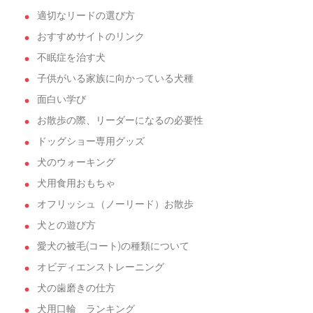
適切なリードの選び方
おすすめサイトのリンク
不眠症を治す犬
子供がいる家族に向かっている犬種
面白い学び
お散歩の際、リーダーになるの必要性
ドッグショー専用グッズ
犬のウォーキング
犬用食用おもちゃ
オフリッシュ（ノーリード）お散歩
犬との遊び方
愛犬の被毛(コート)の種類について
オビディエンストレーニング
犬の歯磨きの仕方
犬用口輪 ランキング