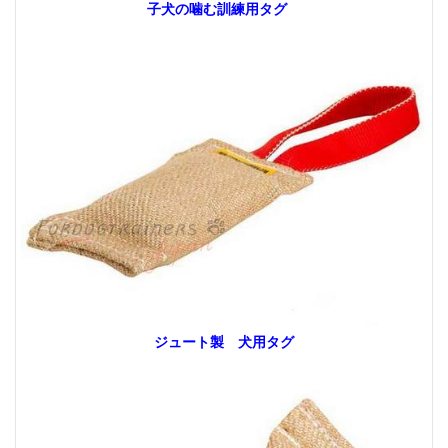
子犬の噛む訓練用タグ
ジュート製
犬用タグ