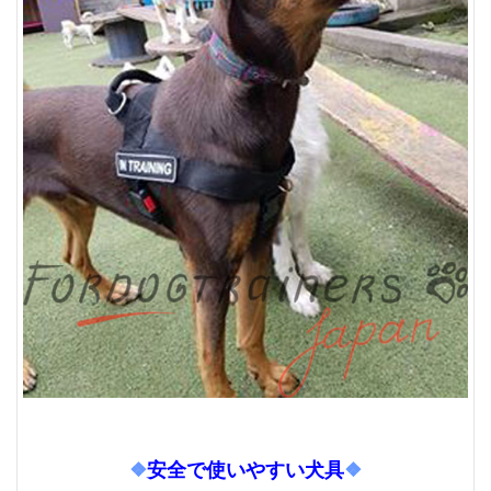
❖
安全で使いやすい犬具
❖