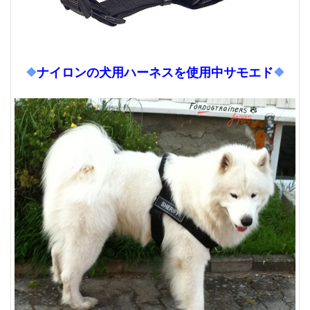
❖
ナイロンの犬用ハーネスを使用中サモエド
❖