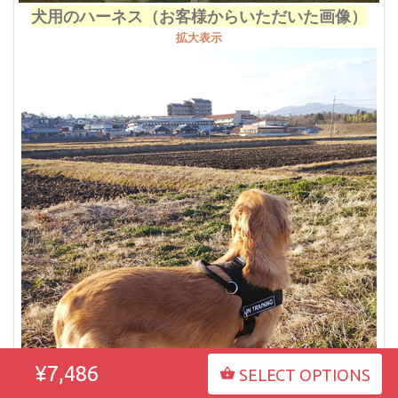
犬用のハーネス（お客様からいただいた画像）
拡大表示
¥7,486
SELECT OPTIONS