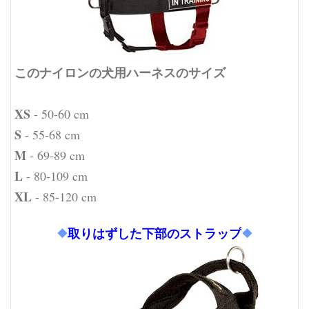
このナイロンの犬用ハーネスのサイズ
XS
- 50-60 cm
S
- 55-68 cm
M
- 69-89 cm
L
- 80-109 cm
XL
- 85-120 cm
❖
取りはずした下部のストラップ
❖