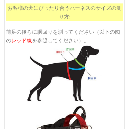
お客様の犬にぴったり合うハーネスのサイズの測
り方:
前足の後ろに胴回りを測ってください（以下の図
の
レッド線
を参照してください）。