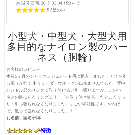
by 誠司 西岡, 2019-02-04 15:34:15
5 5星の中
小型犬・中型犬・大型犬用
多目的なナイロン製のハー
ネス（胴輪）
お客様のレビュー
生後6ヶ月のジャーマンシェパード用に購入しました。とても引
っ張りが強く 中々リーダーウオークが出来ませんでした。背中
ハンドル部のリングに取り付 けると引っ張りますが。このハー
ネスの胸にあるリングにリードを取り付け散 歩したところまっ
たく引っ張られなくなりました。すごい即効性です。おかげ
で、散歩で疲れなくなりました。！
お名前、国名:日本
特徴