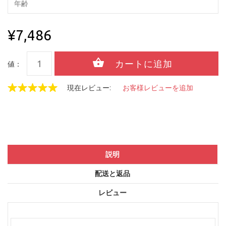
¥7,486
値：
現在レビュー:
お客様レビューを追加
説明
配送と返品
レビュー