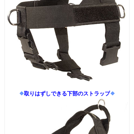
❖
取りはずしできる下部のストラップ
❖