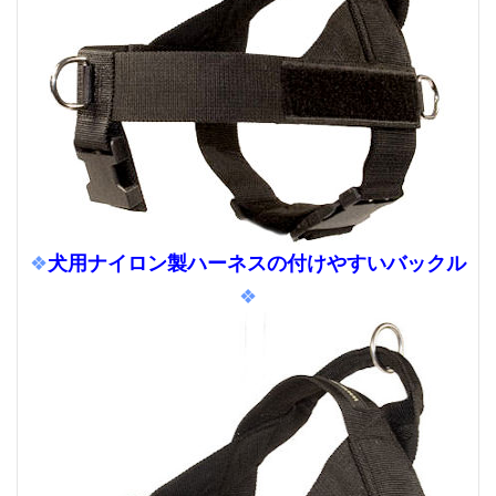
犬用ナイロン製ハーネスの付けやすいバックル
❖
❖