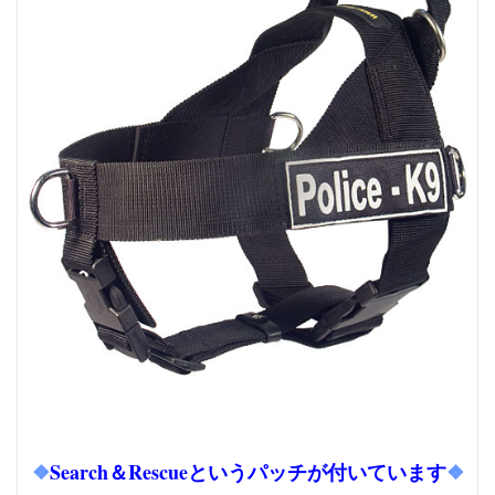
❖
Search＆Rescueというパッチが付いています
❖