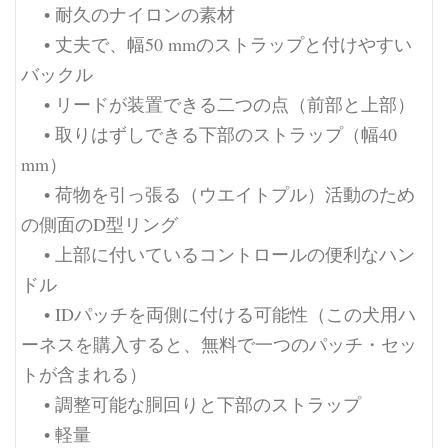
• 耐久のナイロンの素材
• 丈夫で、幅50 mmのストラップと付けやすい
バックル
• リードが装置できる二つの点（前部と上部）
• 取りはずしできる下部のストラップ（幅40
mm）
• 荷物を引っ張る（ウエイトプル）活動のため
の側面のD型リング
• 上部に付いているコントロールの便利なハン
ドル
• IDパッチを両側に付ける可能性（この犬用ハ
ーネスを購入すると、無料で一つのパッチ・セッ
トが含まれる）
• 調整可能な胴回りと下部のストラップ
• 軽量