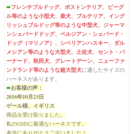
➨
フレンチブルドッグ、ボストンテリア、ビーグ
ル等のような小型犬
、
柴犬、ブルテリア、イング
リッシュブルドッグ等のような中型犬
、
ジャーマ
ンシェパードドッグ、ベルジアン・シェパード・
ドッグ（マリノア）、シベリアンハスキー、ダル
メシアン等のような大型犬
、
土佐犬、セント・バ
ーナード、秋田犬、グレートデーン、ニューファ
ンドランド等のような超大型犬
に適したサイズの
ハーネスがあります。
➨
お客様の声：
2016年10月23日
ゲール様、イギリス
商品を受け取りました。
私のGSDに最適なハーネスです。
本当にありがとうございました！