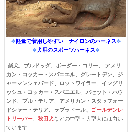
軽量で着用しやすい ナイロンのハーネス
❖
❖
犬用のスポーツハーネス
❖
❖
柴犬
ブルドッグ、ボーダー・コリー
アメリ
、
、
カン・コッカー・スパニエル
グレートデン、ジ
、
ャーマンシェパード、ロットワイラー、イングリ
ッシュ・コッカー・スパニエル
バセット・ハウ
、
ンド
ブル・テリア
アメリカン・スタッフォー
、
、
ドシャー・テリア
、ラブラドール、
ゴールデンレ
トリーバー
、
秋田犬
などの中型・大型犬には向い
ています。