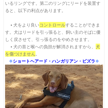
いるリングです。第二のリングにリードを装置す
ると、以下の利点があります。
• 犬をより良い
コントロール
することができま
す。犬はリードを引っ張ると、飼い主のそばに優
しく戻させて、引っ張るのをやめさせます。
• 犬の首と喉への負担が解消されますから、
犬
を傷つけません
。
ショートヘアード・ハンガリアン・ビズラ
❖
❖