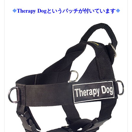
❖
Therapy Dogというパッチが付いています
❖