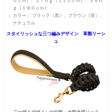
０ｃｍ）、２７０ｇ（１２０ｃｍ）、３４０
ｇ（１８０ｃｍ）
カラー： ブラック（黒）、ブラウン（茶）、
ナチュラル
スタイリッシュな三つ編みデザイン 革製リーシ
ュ