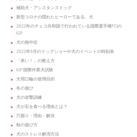
補助犬・アシスタンスドッグ
新型コロナの隠れたヒーローである、犬
2022年のチェコ共和国で行われている国際選手権FCIの
IGP
犬の熱中症
2022年9月のドッグショーや犬のイベントの時刻表
「来い！」の教え方
IGP 国際作業犬試験
犬用口輪の使用目的
冬の遊び
犬の攻撃訓練
犬が石を食べる理由とは？
穴掘り・理由・解決
秋の遊び方
犬のストレス解消方法