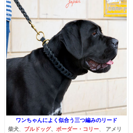
ワンちゃんによく似合う三つ編みのリード
柴犬
ブルドッグ
、
ボーダー・コリー
アメリ
、
、