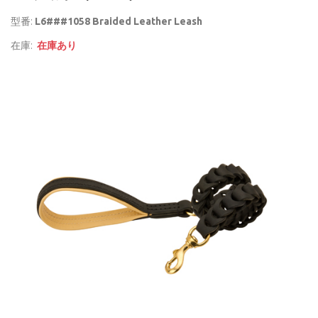
型番:
L6###1058 Braided Leather Leash
在庫:
在庫あり