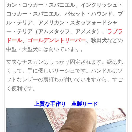
カン・コッカー・スパニエル
イングリッシュ・
、
コッカー・スパニエル
バセット・ハウンド
ブ
、
、
ル・テリア
アメリカン・スタッフォードシャ
、
ー・テリア（アムスタッフ
アメスタ）、
ラブラ
、
ドール
、
ゴールデンレトリーバー
、秋田犬
などの
中型・大型犬には向いています。
丈夫なナスカンはしっかり固定されます。縁は丸
くして、手に優しいリーシュです。ハンドルはソ
フトなレザーの裏打ちが付いていますから、すご
く便利です。
上質な手作り 革製リード