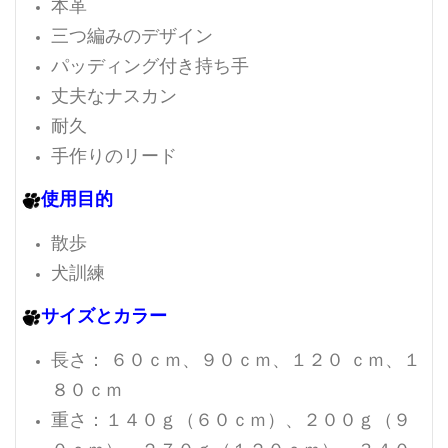
本革
三つ編みのデザイン
パッディング付き持ち手
丈夫なナスカン
耐久
手作りのリード
使用目的
散歩
犬訓練
サイズとカラー
長さ： ６０ｃｍ、９０ｃｍ、１２０ ｃｍ、１
８０ｃｍ
重さ：１４０ｇ（６０ｃｍ）、２００ｇ（９