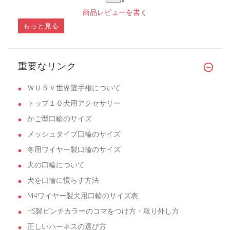
商品レビューを書く
もっと見る
重要なリンク
ＷＵＳＶ世界選手権について
トップ１０犬用アクセサリー
かご型口輪のサイズ
メッシュタイプ口輪のサイズ
冬用ワイヤー製口輪のサイズ
犬の口輪について
犬を口輪に慣らす方法
M4ワイヤー製犬用口輪のサイズ表
HS製ピンチカラーのコマをつけ方・取り外し方
正しいハーネスの選び方