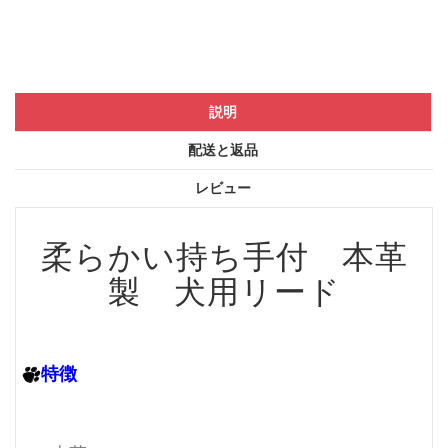
説明
配送と返品
レビュー
柔らかい持ち手付 本革
製 犬用リード
特徴