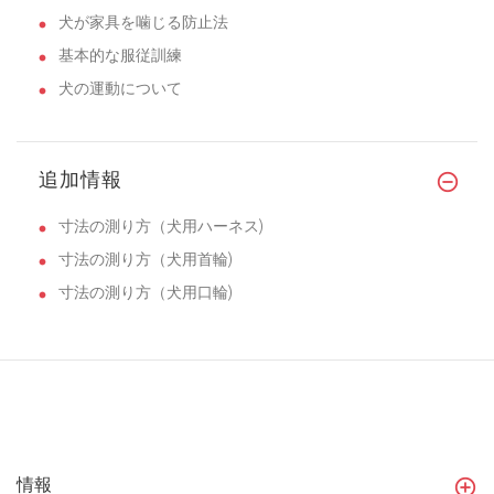
犬が家具を噛じる防止法
基本的な服従訓練
犬の運動について
追加情報
寸法の測り方（犬用ハーネス)
寸法の測り方（犬用首輪)
寸法の測り方（犬用口輪)
情報