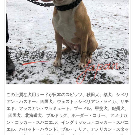
この上質な犬用リードが日本のスピッツ、秋田犬、柴犬、シベリ
アン・ハスキー、四国犬、ウェスト・シベリアン・ライカ、サモ
エド、アラスカン・マラミュート、プードル、甲斐犬、紀州犬、
四国犬、北海道犬、ブルドッグ、ボーダー・コリー、 アメリカ
ン・コッカー・スパニエル、イングリッシュ・コッカー・スパニ
エル、バセット・ハウンド、ブル・テリア、アメリカン・スタッ