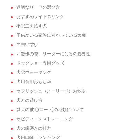
適切なリードの選び方
おすすめサイトのリンク
不眠症を治す犬
子供がいる家族に向かっている犬種
面白い学び
お散歩の際、リーダーになるの必要性
ドッグショー専用グッズ
犬のウォーキング
犬用食用おもちゃ
オフリッシュ（ノーリード）お散歩
犬との遊び方
愛犬の被毛(コート)の種類について
オビディエンストレーニング
犬の歯磨きの仕方
犬用口輪 ランキング