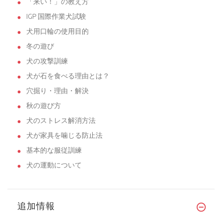
「来い！」の教え方
IGP 国際作業犬試験
犬用口輪の使用目的
冬の遊び
犬の攻撃訓練
犬が石を食べる理由とは？
穴掘り・理由・解決
秋の遊び方
犬のストレス解消方法
犬が家具を噛じる防止法
基本的な服従訓練
犬の運動について
追加情報