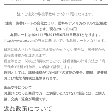
351~2000
28.90
400～100000
59.14
注：
ご注文の取扱手数料は1$(111円)になります。
注意：為替レートの変化により、送料をアメリカのドルで記載致
します。現在のUSドル/円
為替レートは1$=111円(2017年6月26日現在)となります。
http://www.xe.comの当日に基づいている為替レートとなります。
日本に輸入された商品に税金等がかからない場合は、郵便局から
直接郵便物が配達されます。
税金等とは、関税と消費税のことで、課税価格の計算方法は「商
品代金+送料+保険料」の合計で計算します。
原則としては、課税価格が1万円以下の貨物の場合、関税、消費税
および地方消費税は免除されます。
返品交換について
お届けになった商品で万一ご満足いただけない場合には、ご購入
後、交換・返金が可能です。
返品政策について