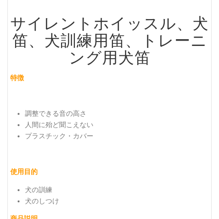
サイレントホイッスル、犬
笛、犬訓練用笛、トレーニ
ング用犬笛
特徴
調整できる音の高さ
人間に殆ど聞こえない
プラスチック・カバー
使用目的
犬の訓練
犬のしつけ
商品説明