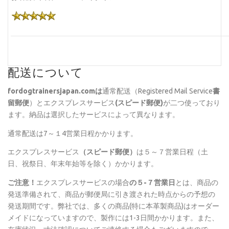
配送について
fordogtrainersjapan.com
は
通常配送（Registered Mail Service
書
留郵便
）とエクスプレスサービス
(スピード郵便)
が二つ使っており
ます。納品は選択したサービスによって異なります。
通常配送は7～１4営業日程かかります。
エクスプレスサービス
（スピード郵便）
は５～７営業日程（土
日、祝祭日、年末年始等を除く）かかります。
ご注意！
エクスプレスサービスの場合
の５-７営業日
とは、商品の
発送準備されて、商品が郵便局に引き渡された時点からの予想の
発送期間です。弊社では、多くの商品(特に本革製商品)はオーダー
メイドになっていますので、製作には1-3日間かかります。また、