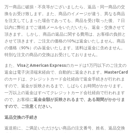
万一商品に破損・不良等がございましたら、返品・同一商品の交
換をお受け致します。また、商品のイメージが違う、異なる商品
を注文してしまった場合であっても、商品を受け取った後、７日
以内に弊社までご連絡メールをいただいたら、返金・交換させて
頂きます。 しかし、商品の返品に関する費用は、お客様の負担と
させて頂きます。ご注文の価格の10%は返金いたしません。商品
の価格（90%）のみ返金いたします。送料は返金に含めません。
特別な注文の商品の交換はお受けしておりません。
また、
VisaとAmerican Express
のカードは1万円以下のご注文の
返金は電子決済端末経由で、自動的に返金されます。
MasterCard
のカードは、クレジットカード会社経由で返金手続きが行われま
すので、返金が反映されるまで、しばらくお時間がかかります。
一万以上の返金はすべてクレジットカード会社経由で行われます
ので、お客様に
返金金額が反映されるまで、ある期間がかかりま
すので、ご注意ください。
返品交換の手続き
返送前に、ご満足いただけない商品の注文番号、姓名、返品交換