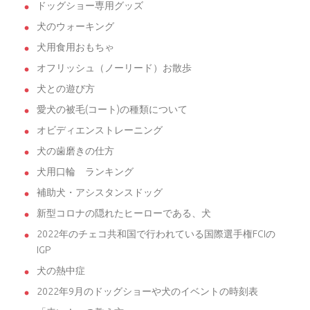
ドッグショー専用グッズ
犬のウォーキング
犬用食用おもちゃ
オフリッシュ（ノーリード）お散歩
犬との遊び方
愛犬の被毛(コート)の種類について
オビディエンストレーニング
犬の歯磨きの仕方
犬用口輪 ランキング
補助犬・アシスタンスドッグ
新型コロナの隠れたヒーローである、犬
2022年のチェコ共和国で行われている国際選手権FCIの
IGP
犬の熱中症
2022年9月のドッグショーや犬のイベントの時刻表