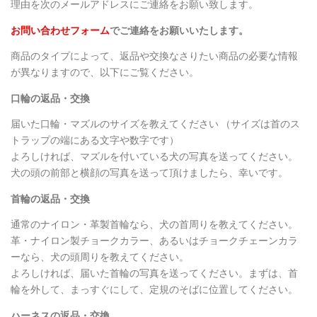
理由を次のメールアドレスにご連絡をお願い致します。
お問い合わせフォーム
でご連絡をお願いいたします。
商品のタイプによって、返品や交換なさりたい商品の必要な情報
が異なりますので、以下にご覧ください。
口輪の返品・交換
届いた口輪・マズルのサイズを教えてください （サイズは首のス
トラップの端にある文字や数字です）
よろしければ、マズルを付いている犬の写真を送ってください。
犬の頭の前部と横顔の写真を送って頂けましたら、幸いです。
首輪の返品・交換
通常のナイロン・革製首輪なら、犬の首周りを教えてください。
革・ナイロン製チョークカラー、あるいはチョークチェーンカラ
ーなら、犬の頭周りを教えてください。
よろしければ、届いた首輪の写真を送ってください。まずは、首
輪を外して、まっすぐにして、定規のそばに位置してください。
ハーネスの返品・交換