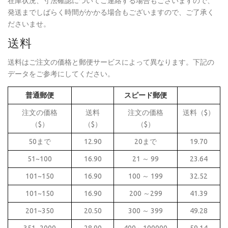
在庫状況、寸法確認についてご連絡する場合もございますので、
発送までしばらく時間がかかる場合もございますので、ご了承く
ださいませ。
送料
送料はご注文の価格と郵便サービスによって異なります。下記の
データをご参考にしてください。
普通郵便
スピード郵便
注文の価格
送料
注文の価格
送料（$）
（$）
（$）
（$）
50まで
12.90
20まで
19.70
51~100
16.90
21 ～ 99
23.64
101~150
16.90
100 ～ 199
32.52
101~150
16.90
200 ～299
41.39
201~350
20.50
300 ～ 399
49.28