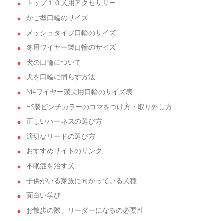
トップ１０犬用アクセサリー
かご型口輪のサイズ
メッシュタイプ口輪のサイズ
冬用ワイヤー製口輪のサイズ
犬の口輪について
犬を口輪に慣らす方法
M4ワイヤー製犬用口輪のサイズ表
HS製ピンチカラーのコマをつけ方・取り外し方
正しいハーネスの選び方
適切なリードの選び方
おすすめサイトのリンク
不眠症を治す犬
子供がいる家族に向かっている犬種
面白い学び
お散歩の際、リーダーになるの必要性