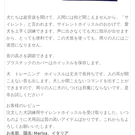
犬たちは超音波を聞けて、人間には殆ど聞こえませんから、「サ
イレント」と言われます。サイレントホイッスルのおかげで、愛
犬を上手く訓練できます。声に出さなくても犬に指示が出せます
から、とっても便利です。この犬笛を使っても、周りの人にはご
迷惑になりません。
音の高さを調節できます。
プラスチックのカバーはホイッスルを保存します。
犬 トレーニング ホイッスルは丈夫で長持ちです。人の耳が聞
こえない音も出します。犬しか聞こえないコマンドを出すことが
できますので、周りの人に犬のしつけは邪魔にならないです。是
非お試しください！
お客様のレビュー
注文した犬訓練用サイレントホイッスルを受け取りました。いつ
ものように犬用品は質の高いアイテムばかりです。これからもよ
ろしくお願いいたします。
お名前、国名: Marisa、イタリア