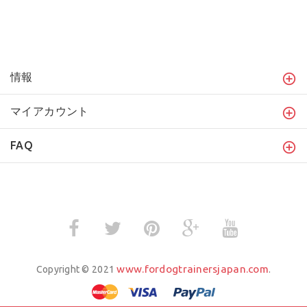
情報
マイアカウント
FAQ
www.fordogtrainersjapan.com
Copyright © 2021
.