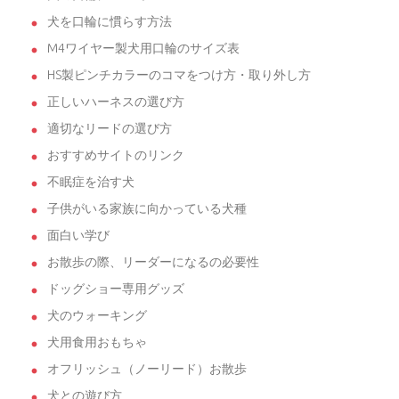
犬を口輪に慣らす方法
M4ワイヤー製犬用口輪のサイズ表
HS製ピンチカラーのコマをつけ方・取り外し方
正しいハーネスの選び方
適切なリードの選び方
おすすめサイトのリンク
不眠症を治す犬
子供がいる家族に向かっている犬種
面白い学び
お散歩の際、リーダーになるの必要性
ドッグショー専用グッズ
犬のウォーキング
犬用食用おもちゃ
オフリッシュ（ノーリード）お散歩
犬との遊び方