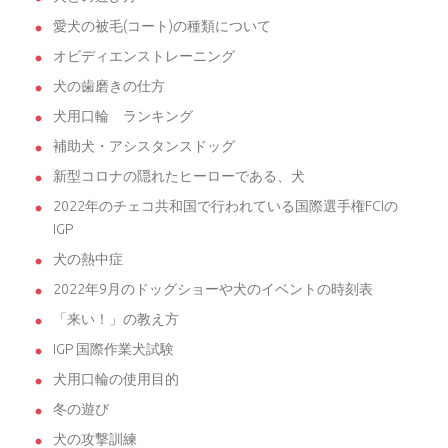
愛犬の被毛(コート)の種類について
オビディエンストレーニング
犬の歯磨きの仕方
犬用口輪 ランキング
補助犬・アシスタンスドッグ
新型コロナの隠れたヒーローである、犬
2022年のチェコ共和国で行われている国際選手権FCIの
IGP
犬の熱中症
2022年9月のドッグショーや犬のイベントの時刻表
「来い！」の教え方
IGP 国際作業犬試験
犬用口輪の使用目的
冬の遊び
犬の攻撃訓練