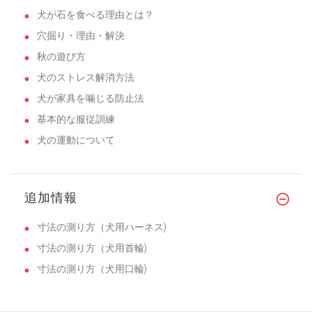
犬が石を食べる理由とは？
穴掘り・理由・解決
秋の遊び方
犬のストレス解消方法
犬が家具を噛じる防止法
基本的な服従訓練
犬の運動について
追加情報
寸法の測り方（犬用ハーネス)
寸法の測り方（犬用首輪)
寸法の測り方（犬用口輪)