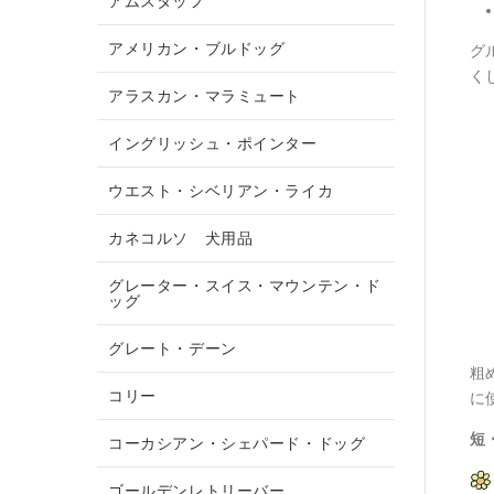
アムスタッフ
アメリカン・ブルドッグ
グ
く
アラスカン・マラミュート
イングリッシュ・ポインター
ウエスト・シベリアン・ライカ
カネコルソ 犬用品
グレーター・スイス・マウンテン・ド
ッグ
グレート・デーン
粗
コリー
に
短
コーカシアン・シェパード・ドッグ
ゴールデンレトリーバー