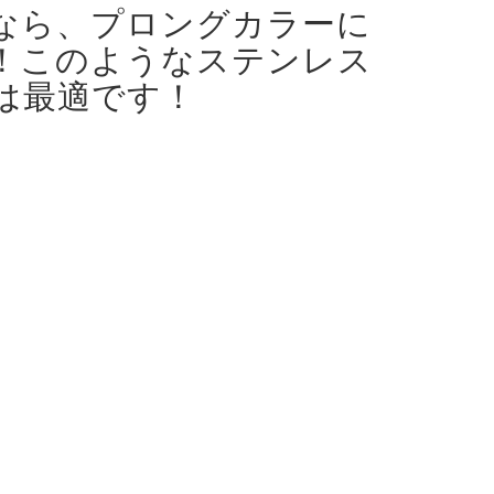
なら、プロングカラーに
！
このようなステンレス
は最適です！