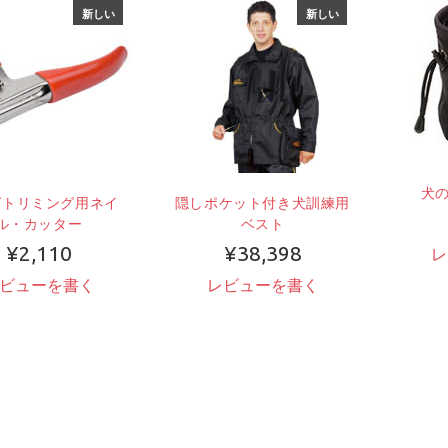
新しい
新しい
犬
グトリミング用ネイ
隠しポケット付き犬訓練用
ル・カッター
ベスト
¥2,110
¥38,398
レ
ビューを書く
レビューを書く