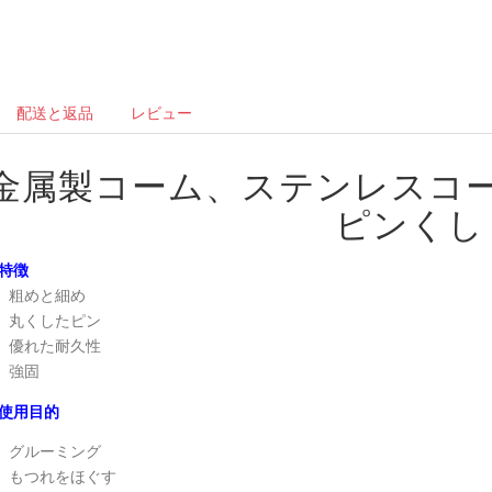
配送と返品
レビュー
金属製コーム、ステンレスコ
ピンくし
特徴
粗めと細め
丸くしたピン
優れた耐久性
強固
使用目的
グルーミング
もつれをほぐす