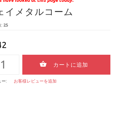
ェイメタルコーム
:
25
42
ー:
お客様レビューを追加