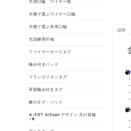
犬用口輪 ワイヤー製
犬種で選ぶワイヤー口輪
犬種で選ぶ本革口輪
説明
犬訓練用片袖
ファイヤーホースタグ
噛み付きパッド
フランスリネンタグ
革製噛み付きタグ
麻のタグ・パッド
★♪FDT Artisan デザイン 犬の首輪
♪★