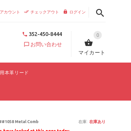
アカウント
チェックアウト
ログイン
352-450-8444
0
お問い合わせ
マイカート
用本革リード
##1058 Metal Comb
在庫:
在庫あり
 have looked at this page today.