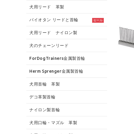
犬用リード 革製
バイオタン リードと首輪
セール
犬用リード ナイロン製
犬のチェーンリード
ForDogTrainers金属製首輪
Herm Sprenger金属製首輪
犬用首輪 革製
デコ革製首輪
ナイロン製首輪
犬用口輪・マズル 革製