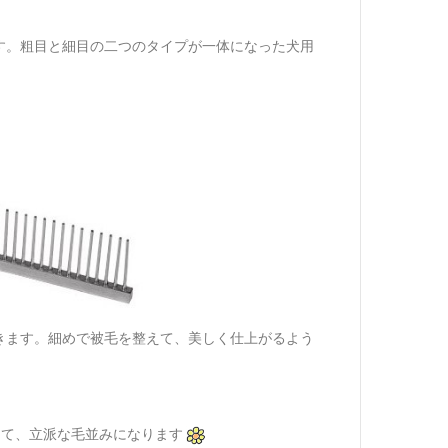
す。粗目と細目の二つのタイプが一体になった犬用
きます。細めで被毛を整えて、美しく仕上がるよう
くて、立派な毛並みになります