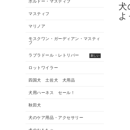
ボルドー・マスティフ
犬
よ
マスティフ
マリノア
モスクワン・ガーディアン・マスティ
フ
ラブラドール・レトリバー
新しい
ロットワイラー
四国犬 土佐犬 犬用品
犬用ハーネス セール！
秋田犬
犬のケア用品・アクセサリー
犬のおもちゃ