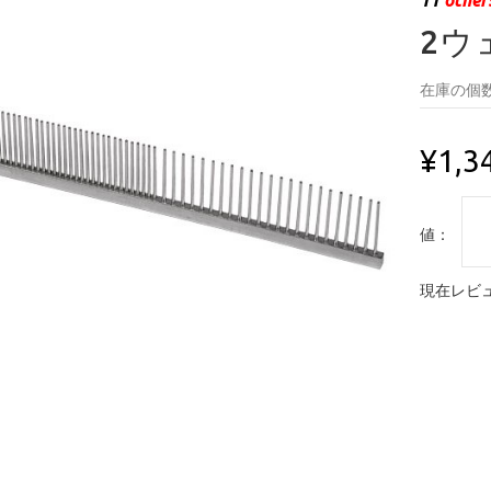
2ウ
在庫の個数
¥1,3
値：
現在レビュ