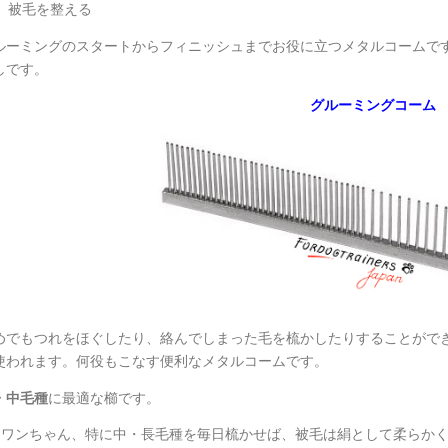
被毛を整える
ルーミングのスタートからフィニッシュまでお役に立つメタルコームで
しです。
グルーミングコーム
めでもつれをほぐしたり、絡んでしまった毛を梳かしたりすることがで
使われます。何役もこなす便利なメタルコームです。
・中毛種
に最適な櫛です。
ワンちゃん、特に中・長毛種を毎日梳かせば、被毛は絹として柔らか