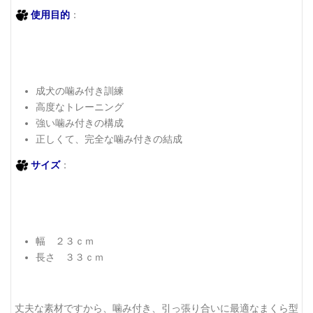
使用目的
：
成犬の噛み付き訓練
高度なトレーニング
強い噛み付きの構成
正しくて、完全な噛み付きの結成
サイズ
：
幅 ２３ｃｍ
長さ ３３ｃｍ
丈夫な素材ですから、噛み付き、引っ張り合いに最適なまくら型