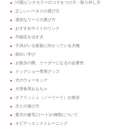
HS製ピンチカラーのコマをつけ方・取り外し方
正しいハーネスの選び方
適切なリードの選び方
おすすめサイトのリンク
不眠症を治す犬
子供がいる家族に向かっている犬種
面白い学び
お散歩の際、リーダーになるの必要性
ドッグショー専用グッズ
犬のウォーキング
犬用食用おもちゃ
オフリッシュ（ノーリード）お散歩
犬との遊び方
愛犬の被毛(コート)の種類について
オビディエンストレーニング