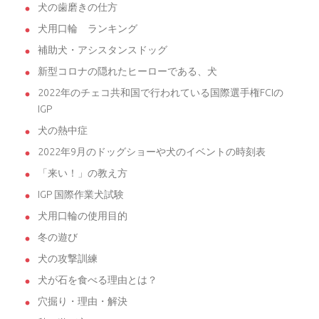
犬の歯磨きの仕方
犬用口輪 ランキング
補助犬・アシスタンスドッグ
新型コロナの隠れたヒーローである、犬
2022年のチェコ共和国で行われている国際選手権FCIの
IGP
犬の熱中症
2022年9月のドッグショーや犬のイベントの時刻表
「来い！」の教え方
IGP 国際作業犬試験
犬用口輪の使用目的
冬の遊び
犬の攻撃訓練
犬が石を食べる理由とは？
穴掘り・理由・解決