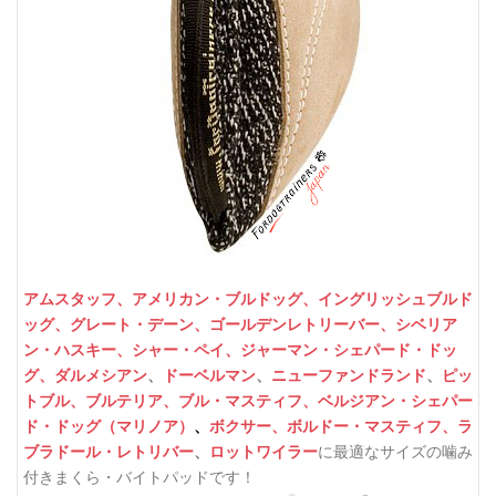
アムスタッフ、
アメリカン・ブルドッグ、
イングリッシュブルド
ッグ、
グレート・デーン、
ゴールデンレトリーバー、
シベリア
ン・ハスキー、
シャー・ペイ、
ジャーマン・シェパード・ドッ
グ、
ダルメシアン
、
ドーベルマン
、
ニューファンドランド
、
ピッ
トブル、
ブルテリア、
ブル・マスティフ、
ベルジアン・シェパー
ド・ドッグ（マリノア）
、
ボクサー、
ボルドー・マスティフ、
ラ
ブラドール・レトリバー
、
ロットワイラー
に最適なサイズの噛み
付きまくら・バイトパッドです！