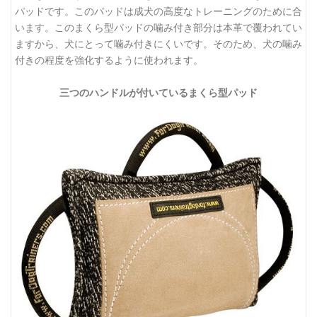
パッドです。このパッドは成犬の高度なトレーニングのために合
います。このまくら型パッドの噛み付き部分は本革で覆われてい
ますから、犬にとって噛み付きにくいです。そのため、犬の噛み
付きの程度を強化するように使われます。
三つのハンドルが付いているまくら型パッド