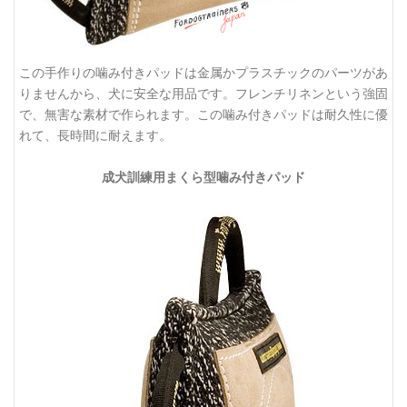
この手作りの噛み付きパッドは金属かプラスチックのパーツがあ
りませんから、犬に安全な用品です。フレンチリネンという強固
で、無害な素材で作られます。この噛み付きパッドは耐久性に優
れて、長時間に耐えます。
成犬訓練用まくら型噛み付きパッド