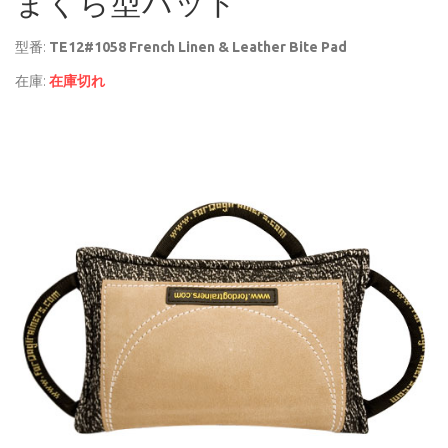
まくら型パッド
型番:
TE12#1058 French Linen & Leather Bite Pad
在庫:
在庫切れ