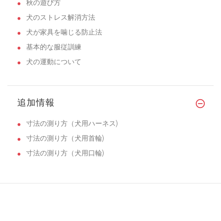
秋の遊び方
犬のストレス解消方法
犬が家具を噛じる防止法
基本的な服従訓練
犬の運動について
追加情報
寸法の測り方（犬用ハーネス)
寸法の測り方（犬用首輪)
寸法の測り方（犬用口輪)