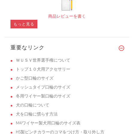
商品レビューを書く
もっと見る
重要なリンク
ＷＵＳＶ世界選手権について
トップ１０犬用アクセサリー
かご型口輪のサイズ
メッシュタイプ口輪のサイズ
冬用ワイヤー製口輪のサイズ
犬の口輪について
犬を口輪に慣らす方法
M4ワイヤー製犬用口輪のサイズ表
HS製ピンチカラーのコマをつけ方・取り外し方