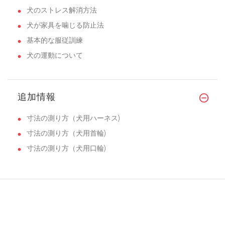
犬のストレス解消方法
犬が家具を噛じる防止法
基本的な服従訓練
犬の運動について
追加情報
寸法の測り方（犬用ハーネス)
寸法の測り方（犬用首輪)
寸法の測り方（犬用口輪)