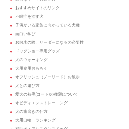
おすすめサイトのリンク
不眠症を治す犬
子供がいる家族に向かっている犬種
面白い学び
お散歩の際、リーダーになるの必要性
ドッグショー専用グッズ
犬のウォーキング
犬用食用おもちゃ
オフリッシュ（ノーリード）お散歩
犬との遊び方
愛犬の被毛(コート)の種類について
オビディエンストレーニング
犬の歯磨きの仕方
犬用口輪 ランキング
補助犬・アシスタンスドッグ