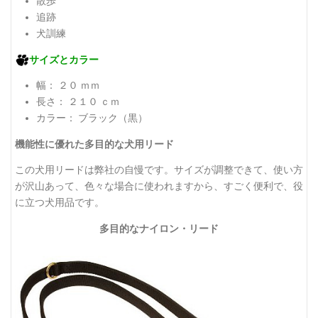
散歩
追跡
犬訓練
サイズとカラー
幅： ２０ ｍｍ
長さ： ２１０ ｃｍ
カラー： ブラック（黒）
機能性に優れた多目的な犬用リード
この犬用リードは弊社の自慢です。サイズが調整できて、使い方
が沢山あって、色々な場合に使われますから、すごく便利で、役
に立つ犬用品です。
多目的なナイロン・リード