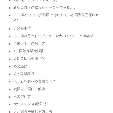
新型コロナの隠れたヒーローである、犬
2022年のチェコ共和国で行われている国際選手権FCIの
IGP
犬の熱中症
2022年9月のドッグショーや犬のイベントの時刻表
「来い！」の教え方
IGP 国際作業犬試験
犬用口輪の使用目的
冬の遊び
犬の攻撃訓練
犬が石を食べる理由とは？
穴掘り・理由・解決
秋の遊び方
犬のストレス解消方法
犬が家具を噛じる防止法