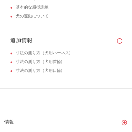
基本的な服従訓練
犬の運動について
追加情報
寸法の測り方（犬用ハーネス)
寸法の測り方（犬用首輪)
寸法の測り方（犬用口輪)
情報