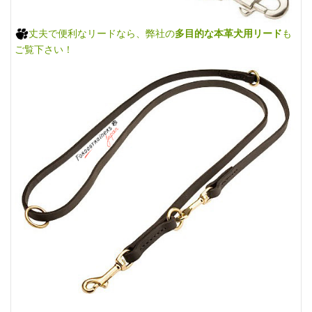
丈夫で便利なリードなら、弊社の
多目的な本革犬用リード
も
ご覧下さい！