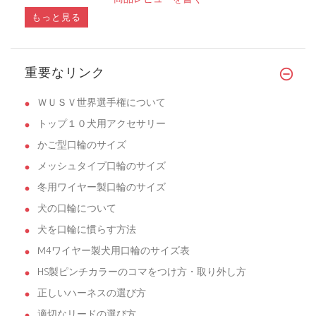
もっと見る
重要なリンク
ＷＵＳＶ世界選手権について
トップ１０犬用アクセサリー
かご型口輪のサイズ
メッシュタイプ口輪のサイズ
冬用ワイヤー製口輪のサイズ
犬の口輪について
犬を口輪に慣らす方法
M4ワイヤー製犬用口輪のサイズ表
HS製ピンチカラーのコマをつけ方・取り外し方
正しいハーネスの選び方
適切なリードの選び方