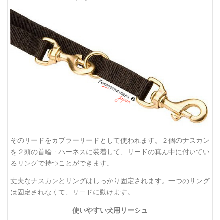
そのリードをカプラーリードとして使われます。２個のナスカン
を２頭の首輪・ハーネスに装着して、リードの真ん中に付いてい
るリングで持つことができます。
丈夫なナスカンとリングはしっかり固定されます。一つのリング
は固定されなくて、リードに動けます。
使いやすい犬用リーシュ