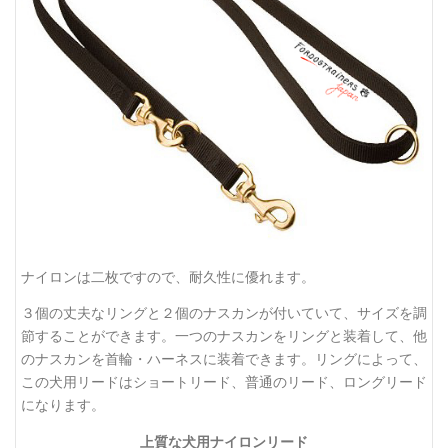
ナイロンは二枚ですので、耐久性に優れます。
３個の丈夫なリングと２個のナスカンが付いていて、サイズを調
節することができます。一つのナスカンをリングと装着して、他
のナスカンを首輪・ハーネスに装着できます。リングによって、
この犬用リードはショートリード、普通のリード、ロングリード
になります。
上質な犬用ナイロンリード