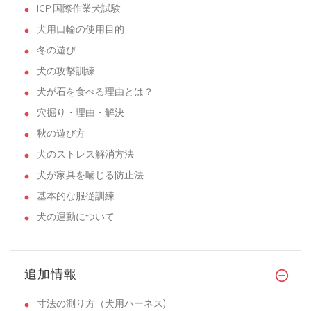
IGP 国際作業犬試験
犬用口輪の使用目的
冬の遊び
犬の攻撃訓練
犬が石を食べる理由とは？
穴掘り・理由・解決
秋の遊び方
犬のストレス解消方法
犬が家具を噛じる防止法
基本的な服従訓練
犬の運動について
追加情報
寸法の測り方（犬用ハーネス)