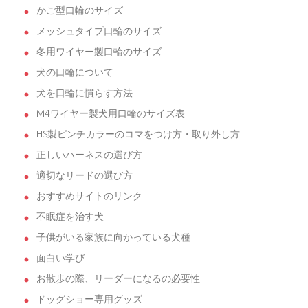
かご型口輪のサイズ
メッシュタイプ口輪のサイズ
冬用ワイヤー製口輪のサイズ
犬の口輪について
犬を口輪に慣らす方法
M4ワイヤー製犬用口輪のサイズ表
HS製ピンチカラーのコマをつけ方・取り外し方
正しいハーネスの選び方
適切なリードの選び方
おすすめサイトのリンク
不眠症を治す犬
子供がいる家族に向かっている犬種
面白い学び
お散歩の際、リーダーになるの必要性
ドッグショー専用グッズ