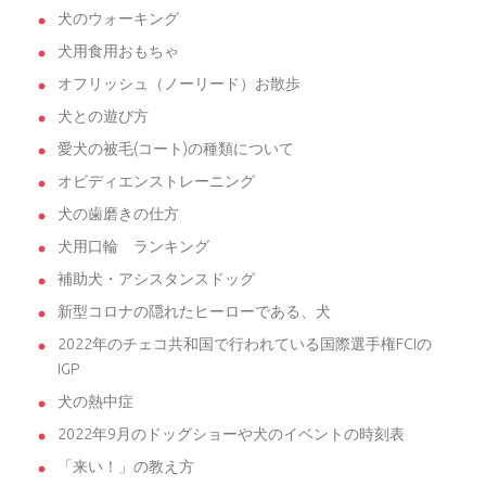
犬のウォーキング
犬用食用おもちゃ
オフリッシュ（ノーリード）お散歩
犬との遊び方
愛犬の被毛(コート)の種類について
オビディエンストレーニング
犬の歯磨きの仕方
犬用口輪 ランキング
補助犬・アシスタンスドッグ
新型コロナの隠れたヒーローである、犬
2022年のチェコ共和国で行われている国際選手権FCIの
IGP
犬の熱中症
2022年9月のドッグショーや犬のイベントの時刻表
「来い！」の教え方