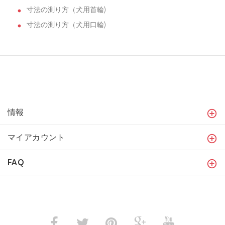
寸法の測り方（犬用首輪)
寸法の測り方（犬用口輪)
情報
マイアカウント
FAQ