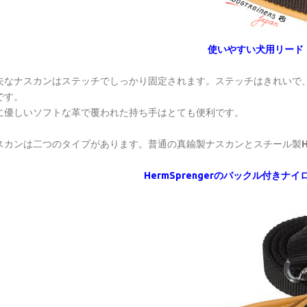
使いやすい犬用リード
夫なナスカンはステッチでしっかり固定されます。ステッチはきれいで
です。
に優しいソフトな革で覆われた持ち手はとても便利です。
スカンは二つのタイプがあります。普通の真鍮製ナスカンとスチール製
H
HermSprengerのバックル付きナ