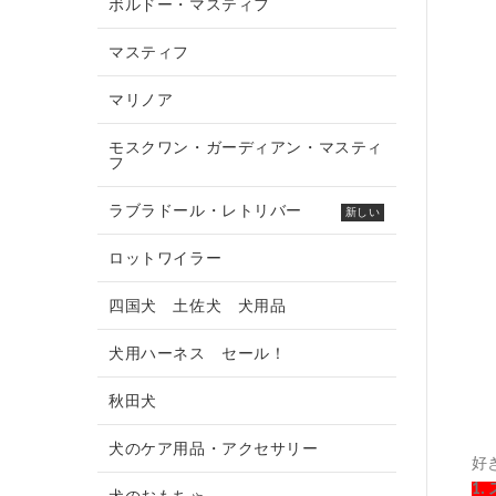
ボルドー・マスティフ
マスティフ
マリノア
モスクワン・ガーディアン・マスティ
フ
ラブラドール・レトリバー
新しい
ロットワイラー
四国犬 土佐犬 犬用品
犬用ハーネス セール！
秋田犬
犬のケア用品・アクセサリー
好
1.
犬のおもちゃ