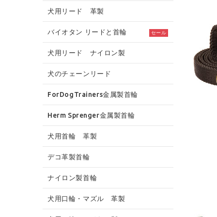
犬用リード 革製
バイオタン リードと首輪
セール
犬用リード ナイロン製
犬のチェーンリード
ForDogTrainers金属製首輪
Herm Sprenger金属製首輪
犬用首輪 革製
デコ革製首輪
ナイロン製首輪
犬用口輪・マズル 革製