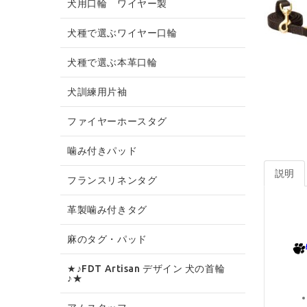
犬用口輪 ワイヤー製
犬種で選ぶワイヤー口輪
犬種で選ぶ本革口輪
犬訓練用片袖
ファイヤーホースタグ
噛み付きパッド
説明
フランスリネンタグ
革製噛み付きタグ
麻のタグ・パッド
★♪FDT Artisan デザイン 犬の首輪
♪★