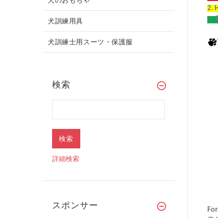
2. 
3.
犬訓練用具
犬訓練士用スーツ・保護服
検索
詳細検索
スポンサー
For