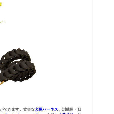
)
い！
ができます。丈夫な
犬用ハーネス
、訓練用・日