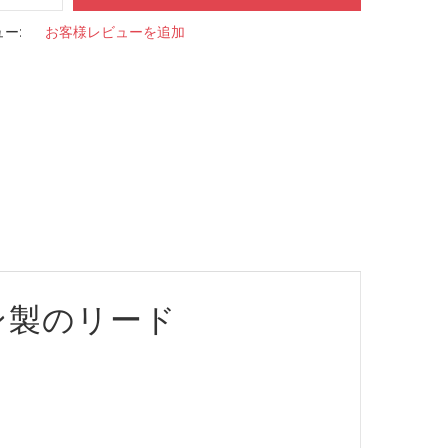
ー:
お客様レビューを追加
ン製のリード