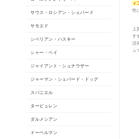
ィ
性
サウス・ロシアン・シェパード
サモエド
上
す
シベリアン・ハスキー
活
ュ
シャー・ペイ
ジャイアント・シュナウザー
ジャーマン・シェパード・ドッグ
スパニエル
タービュレン
ダルメシアン
ドーベルマン