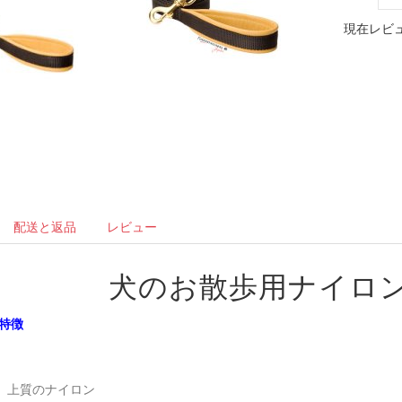
現在レビュ
配送と返品
レビュー
犬のお散歩用ナイロ
特徴
上質のナイロン