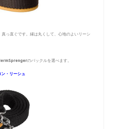
、真っ直ぐです。縁は丸くして、心地のよいリーシ
ermSprenger
のバックルを選べます。
イロン・リーシュ