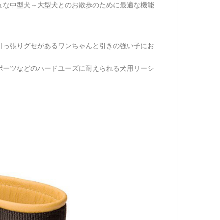
機能
ュな中型犬～大型犬とのお散歩のために最適な
引っ張りグセがあるワンちゃんと引きの強い子にお
ポーツなどのハードユーズに耐えられる犬用リーシ