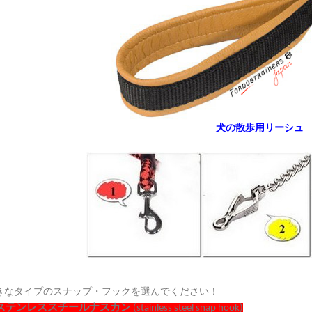
犬の散歩用リーシュ
きなタイプのスナップ・フックを選んでください！
ステンレススチールナスカン
(stainless steel snap hook)