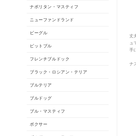
ナポリタン・マスティフ
ニューファンドランド
ビーグル
丈
ュ
ピットブル
手
フレンチブルドック
ナ
ブラック・ロシアン・テリア
ブルテリア
ブルドッグ
ブル・マスティフ
ボクサー