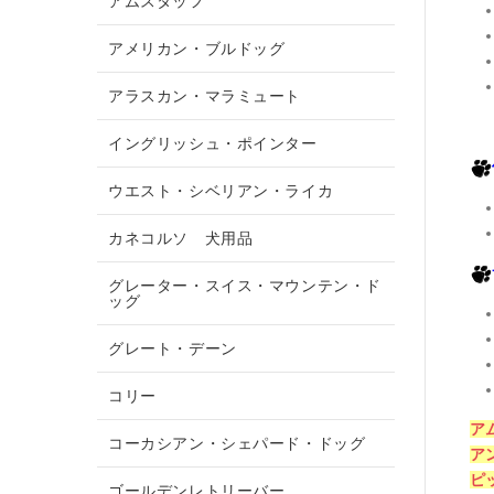
アムスタッフ
アメリカン・ブルドッグ
アラスカン・マラミュート
イングリッシュ・ポインター
ウエスト・シベリアン・ライカ
カネコルソ 犬用品
グレーター・スイス・マウンテン・ド
ッグ
グレート・デーン
コリー
ア
コーカシアン・シェパード・ドッグ
ア
ピ
ゴールデンレトリーバー