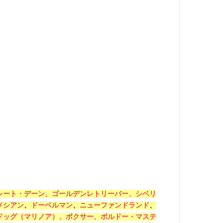
レート・デーン、
ゴールデンレトリーバー、
シベリ
メシアン
、
ドーベルマン
、
ニューファンドランド
、
ドッグ（マリノア）
、
ボクサー、
ボルドー・マステ