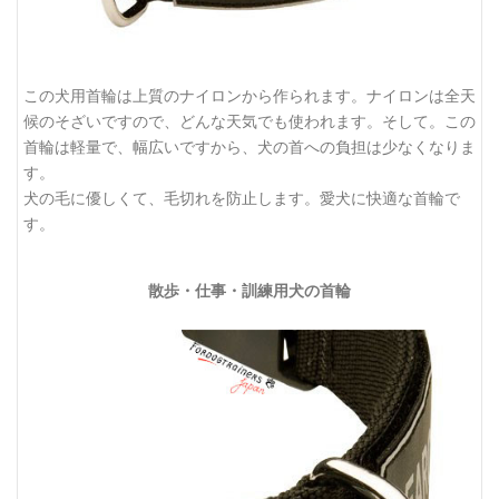
この犬用首輪は上質のナイロンから作られます。ナイロンは全天
候のそざいですので、どんな天気でも使われます。そして。この
首輪は軽量で、幅広いですから、犬の首への負担は少なくなりま
す。
犬の毛に優しくて、毛切れを防止します。愛犬に快適な首輪で
す。
散歩・仕事・訓練用犬の首輪