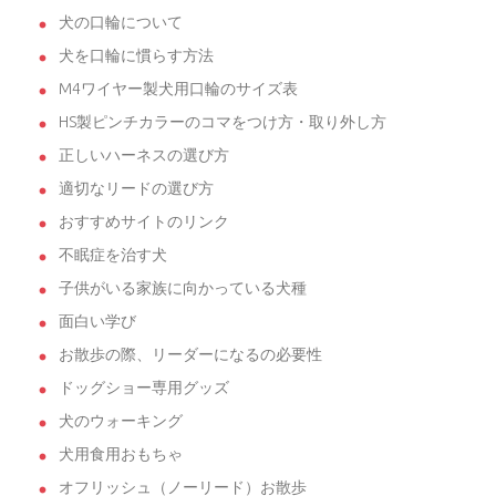
犬の口輪について
犬を口輪に慣らす方法
M4ワイヤー製犬用口輪のサイズ表
HS製ピンチカラーのコマをつけ方・取り外し方
正しいハーネスの選び方
適切なリードの選び方
おすすめサイトのリンク
不眠症を治す犬
子供がいる家族に向かっている犬種
面白い学び
お散歩の際、リーダーになるの必要性
ドッグショー専用グッズ
犬のウォーキング
犬用食用おもちゃ
オフリッシュ（ノーリード）お散歩