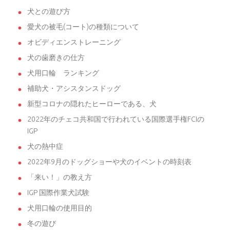
犬との遊び方
愛犬の被毛(コート)の種類について
オビディエンストレーニング
犬の歯磨きの仕方
犬用口輪 ランキング
補助犬・アシスタンスドッグ
新型コロナの隠れたヒーローである、犬
2022年のチェコ共和国で行われている国際選手権FCIの
IGP
犬の熱中症
2022年9月のドッグショーや犬のイベントの時刻表
「来い！」の教え方
IGP 国際作業犬試験
犬用口輪の使用目的
冬の遊び