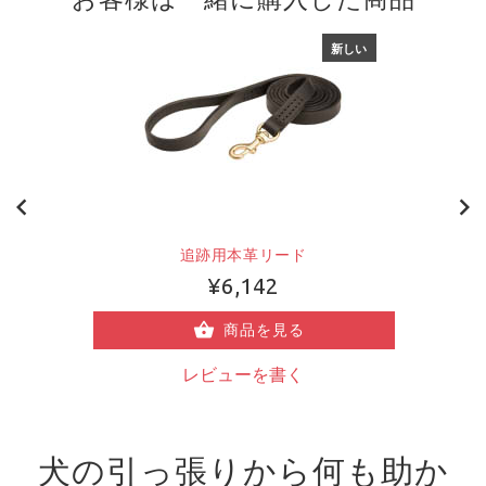
新しい
追跡用本革リード
¥6,142
商品を見る
レビューを書く
犬の引っ張りから何も助か