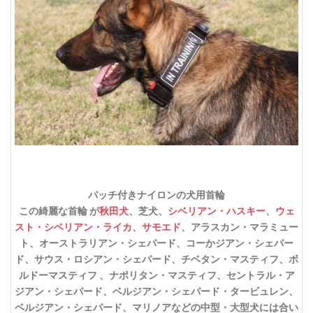
パッチ付きナイロンの犬用首輪
この綺麗な首輪 が
秋田犬
、芝犬、
シベリアン・ハスキー
、
ウェ
スト・シベリアン・ライカ
、
サモエド
、アラスカン・マラミュー
ト、オーストラリアン・シェパード、コーかジアン・シェパー
ド、サウス・ロシアン・シェパード、チベタン・マスティフ、ボ
ルドーマスティフ 、ナポリタン・マスティフ、セントラル・ア
ジアン・シェパード、ベルジアン・シェパード・タービュレン、
ベルジアン・シェパード、マリノアなどの中型・大型犬には合い