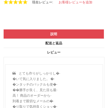
現在レビュー:
お客様レビューを追加
説明
配送と返品
レビュー
とても作りがしっかりし�-
�いて気に入りました。 �-
�ンタッチのバックルも使�-
��勝手が良く、見た目も最-
高！ 商品のオーダーから-
到着まで親切なメールの�-
�り取りで気持良くショッ�-