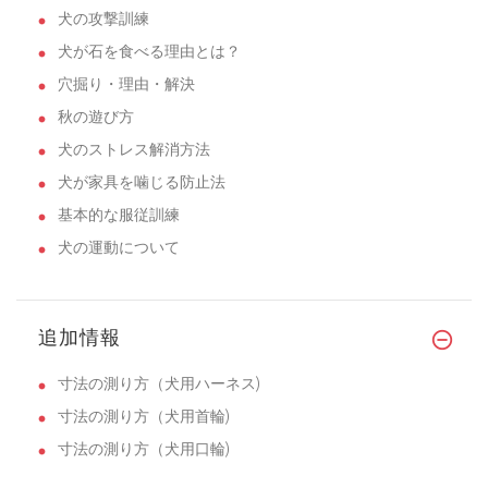
犬の攻撃訓練
犬が石を食べる理由とは？
穴掘り・理由・解決
秋の遊び方
犬のストレス解消方法
犬が家具を噛じる防止法
基本的な服従訓練
犬の運動について
追加情報
寸法の測り方（犬用ハーネス)
寸法の測り方（犬用首輪)
寸法の測り方（犬用口輪)