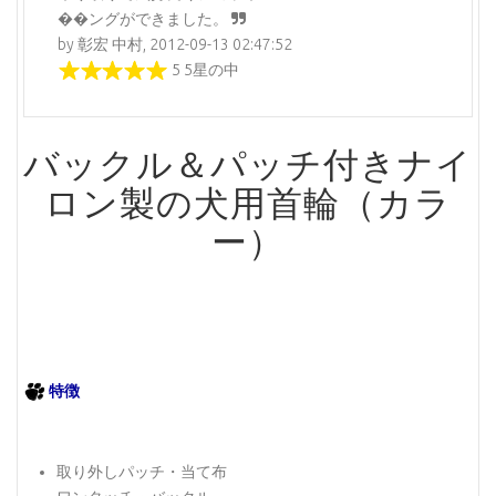
��ングができました。
by 彰宏 中村, 2012-09-13 02:47:52
5 5星の中
バックル＆パッチ付きナイ
ロン製の犬用首輪（カラ
ー）
特徴
取り外しパッチ・当て布