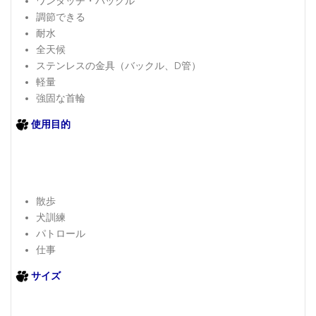
ワンタッチ・バックル
調節できる
耐水
全天候
ステンレスの金具（バックル、D管）
軽量
強固な首輪
使用目的
散歩
犬訓練
パトロール
仕事
サイズ