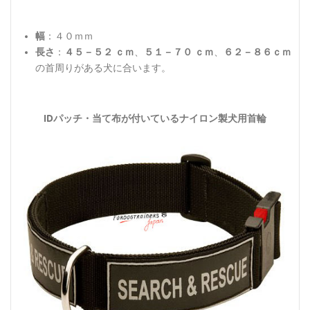
幅
：４０ｍｍ
長さ
：
４５－５２ ｃｍ
、
５１－７０ ｃｍ
、
６２－８６ｃｍ
の首周りがある犬に合います。
IDパッチ・当て布が付いているナイロン製犬用首輪