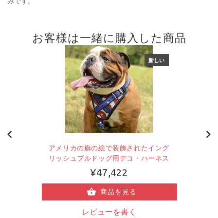
みです。
お客様は一緒に購入した商品
新しい
アメリカの旗の絵で装飾されたイング
リッシュブルドッグ用デコ・ハーネス
¥47,422
商品を見る
レビューを書く