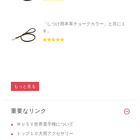
「しつけ用本革チョークカラー」と共に１
８...
もっと見る
重要なリンク
ＷＵＳＶ世界選手権について
トップ１０犬用アクセサリー