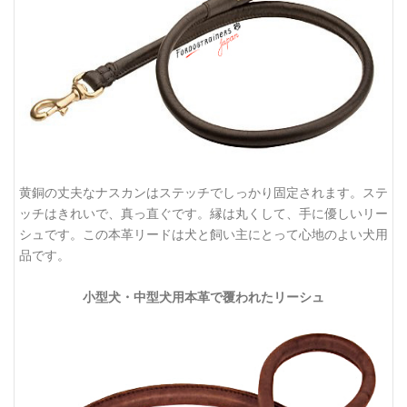
黄銅の丈夫なナスカンはステッチでしっかり固定されます。ステ
ッチはきれいで、真っ直ぐです。縁は丸くして、手に優しいリー
シュです。この本革リードは犬と飼い主にとって心地のよい犬用
品です。
小型犬・中型犬用本革で覆われたリーシュ