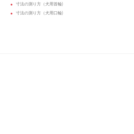
寸法の測り方（犬用首輪)
寸法の測り方（犬用口輪)