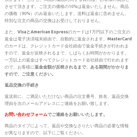
させて頂きます。ご注文の価格の10%は返金いたしません。商品
の価格（90%）のみ返金いたします。送料は返金に含めません。
特別な注文の商品の交換はお受けしておりません。
また、
VisaとAmerican Express
のカードは1万円以下のご注文の
返金は電子決済端末経由で、自動的に返金されます。
MasterCard
のカードは、クレジットカード会社経由で返金手続きが行われま
すので、返金が反映されるまで、しばらくお時間がかかります。
一万以上の返金はすべてクレジットカード会社経由で行われます
ので、お客様に
返金金額が反映されるまで、ある期間がかかりま
すので、ご注意ください。
返品交換の手続き
返送前に、ご満足いただけない商品の注文番号、姓名、返品交換
理由を次のメールアドレスにご連絡をお願い致します。
お問い合わせフォーム
でご連絡をお願いいたします。
商品のタイプによって、返品や交換なさりたい商品の必要な情報
が異なりますので、以下にご覧ください。