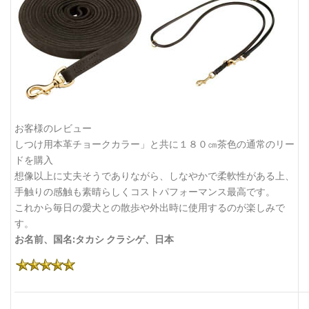
お客様のレビュー
しつけ用本革チョークカラー」と共に１８０㎝茶色の通常のリー
ドを購入
想像以上に丈夫そうでありながら、しなやかで柔軟性がある上、
手触りの感触も素晴らしくコストパフォーマンス最高です。
これから毎日の愛犬との散歩や外出時に使用するのが楽しみで
す。
お名前、国名:タカシ クラシゲ、日本