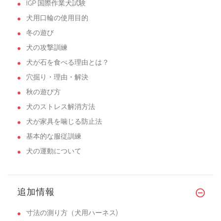
IGP 国際作業犬試験
犬用口輪の使用目的
冬の遊び
犬の攻撃訓練
犬が石を食べる理由とは？
穴掘り・理由・解決
秋の遊び方
犬のストレス解消方法
犬が家具を噛じる防止法
基本的な服従訓練
犬の運動について
追加情報
寸法の測り方（犬用ハーネス)