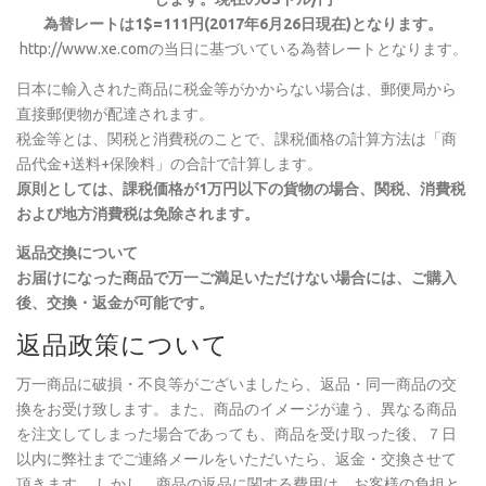
為替レートは1$=111円(2017年6月26日現在)となります。
http://www.xe.comの当日に基づいている為替レートとなります。
日本に輸入された商品に税金等がかからない場合は、郵便局から
直接郵便物が配達されます。
税金等とは、関税と消費税のことで、課税価格の計算方法は「商
品代金+送料+保険料」の合計で計算します。
原則としては、課税価格が1万円以下の貨物の場合、関税、消費税
および地方消費税は免除されます。
返品交換について
お届けになった商品で万一ご満足いただけない場合には、ご購入
後、交換・返金が可能です。
返品政策について
万一商品に破損・不良等がございましたら、返品・同一商品の交
換をお受け致します。また、商品のイメージが違う、異なる商品
を注文してしまった場合であっても、商品を受け取った後、７日
以内に弊社までご連絡メールをいただいたら、返金・交換させて
頂きます。 しかし、商品の返品に関する費用は、お客様の負担と