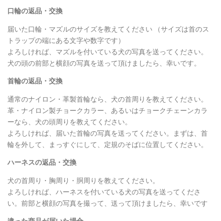
口輪の返品・交換
届いた口輪・マズルのサイズを教えてください （サイズは首のス
トラップの端にある文字や数字です）
よろしければ、マズルを付いている犬の写真を送ってください。
犬の頭の前部と横顔の写真を送って頂けましたら、幸いです。
首輪の返品・交換
通常のナイロン・革製首輪なら、犬の首周りを教えてください。
革・ナイロン製チョークカラー、あるいはチョークチェーンカラ
ーなら、犬の頭周りを教えてください。
よろしければ、届いた首輪の写真を送ってください。まずは、首
輪を外して、まっすぐにして、定規のそばに位置してください。
ハーネスの返品・交換
犬の首周り・胸周り・胴周りを教えてください。
よろしければ、ハーネスを付いている犬の写真を送ってくださ
い。前部と横顔の写真を撮って、送って頂けましたら、幸いです