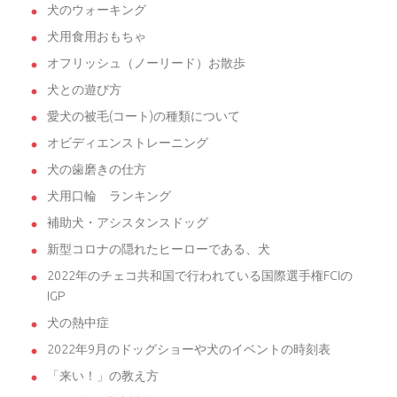
犬のウォーキング
犬用食用おもちゃ
オフリッシュ（ノーリード）お散歩
犬との遊び方
愛犬の被毛(コート)の種類について
オビディエンストレーニング
犬の歯磨きの仕方
犬用口輪 ランキング
補助犬・アシスタンスドッグ
新型コロナの隠れたヒーローである、犬
2022年のチェコ共和国で行われている国際選手権FCIの
IGP
犬の熱中症
2022年9月のドッグショーや犬のイベントの時刻表
「来い！」の教え方