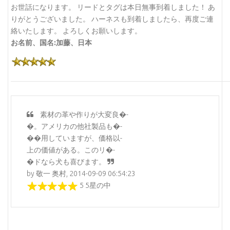
お世話になります。 リードとタグは本日無事到着しました！ あ
りがとうございました。 ハーネスも到着しましたら、再度ご連
絡いたします。 よろしくお願いします。
お名前、国名:加藤、日本
素材の革や作りが大変良�-
�。アメリカの他社製品も�-
��用していますが、価格以-
上の価値がある。このリ�-
�ドなら犬も喜びます。
by 敬一 奥村, 2014-09-09 06:54:23
5 5星の中