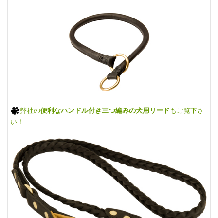
弊社の
便利なハンドル付き三つ編みの犬用リード
もご覧下さ
い！