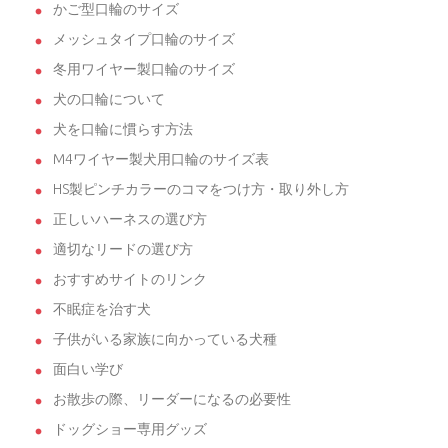
かご型口輪のサイズ
メッシュタイプ口輪のサイズ
冬用ワイヤー製口輪のサイズ
犬の口輪について
犬を口輪に慣らす方法
M4ワイヤー製犬用口輪のサイズ表
HS製ピンチカラーのコマをつけ方・取り外し方
正しいハーネスの選び方
適切なリードの選び方
おすすめサイトのリンク
不眠症を治す犬
子供がいる家族に向かっている犬種
面白い学び
お散歩の際、リーダーになるの必要性
ドッグショー専用グッズ