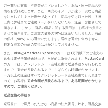
万一商品に破損・不良等がございましたら、返品・同一商品の交
換をお受け致します。また、商品のイメージが違う、異なる商品
を注文してしまった場合であっても、商品を受け取った後、７日
以内に弊社までご連絡メールをいただいたら、返金・交換させて
頂きます。 しかし、商品の返品に関する費用は、お客様の負担と
させて頂きます。ご注文の価格の10%は返金いたしません。商品
の価格（90%）のみ返金いたします。送料は返金に含めません。
特別な注文の商品の交換はお受けしておりません。
また、
VisaとAmerican Express
のカードは1万円以下のご注文の
返金は電子決済端末経由で、自動的に返金されます。
MasterCard
のカードは、クレジットカード会社経由で返金手続きが行われま
すので、返金が反映されるまで、しばらくお時間がかかります。
一万以上の返金はすべてクレジットカード会社経由で行われます
ので、お客様に
返金金額が反映されるまで、ある期間がかかりま
すので、ご注意ください。
返品交換の手続き
返送前に、ご満足いただけない商品の注文番号、姓名、返品交換