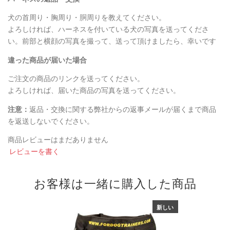
犬の首周り・胸周り・胴周りを教えてください。
よろしければ、ハーネスを付いている犬の写真を送ってくださ
い。前部と横顔の写真を撮って、送って頂けましたら、幸いです
違った商品が届いた場合
ご注文の商品のリンクを送ってください。
よろしければ、届いた商品の写真を送ってください。
注意：
返品・交換に関する弊社からの返事メールが届くまで商品
を返送しないでください。
商品レビューはまだありません
レビューを書く
お客様は一緒に購入した商品
新しい