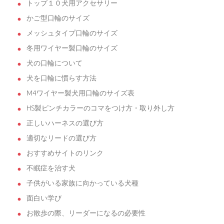
トップ１０犬用アクセサリー
かご型口輪のサイズ
メッシュタイプ口輪のサイズ
冬用ワイヤー製口輪のサイズ
犬の口輪について
犬を口輪に慣らす方法
M4ワイヤー製犬用口輪のサイズ表
HS製ピンチカラーのコマをつけ方・取り外し方
正しいハーネスの選び方
適切なリードの選び方
おすすめサイトのリンク
不眠症を治す犬
子供がいる家族に向かっている犬種
面白い学び
お散歩の際、リーダーになるの必要性