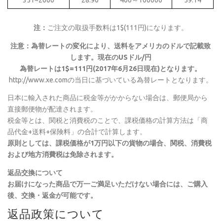
351~2000
28.90
400～100000
59.14
注：
ご注文の取扱手数料は1$(111円)になります。
注意：為替レートの変化により、送料をアメリカのドルで記載致
します。現在のUSドル/円
為替レートは1$=111円(2017年6月26日現在)となります。
http://www.xe.comの当日に基づいている為替レートとなります。
日本に輸入された商品に税金等がかからない場合は、郵便局から
直接郵便物が配達されます。
税金等とは、関税と消費税のことで、課税価格の計算方法は「商
品代金+送料+保険料」の合計で計算します。
原則としては、課税価格が1万円以下の貨物の場合、関税、消費税
および地方消費税は免除されます。
返品交換について
お届けになった商品で万一ご満足いただけない場合には、ご購入
後、交換・返金が可能です。
返品政策について