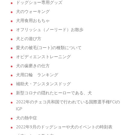
ドッグショー専用グッズ
犬のウォーキング
犬用食用おもちゃ
オフリッシュ（ノーリード）お散歩
犬との遊び方
愛犬の被毛(コート)の種類について
オビディエンストレーニング
犬の歯磨きの仕方
犬用口輪 ランキング
補助犬・アシスタンスドッグ
新型コロナの隠れたヒーローである、犬
2022年のチェコ共和国で行われている国際選手権FCIの
IGP
犬の熱中症
2022年9月のドッグショーや犬のイベントの時刻表