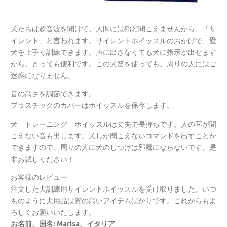
犬たちは超音波を聞けて、人間には殆ど聞こえませんから、「サ
イレント」と言われます。サイレントホイッスルのおかげで、愛
犬を上手く訓練できます。声に出さなくても犬に指示が出せます
から、とっても便利です。この犬笛を使っても、周りの人にはご
迷惑になりません。
音の高さを調節できます。
プラスチックのカバーはホイッスルを保存します。
犬 トレーニング ホイッスルは丈夫で長持ちです。人の耳が聞
こえない音も出します。犬しか聞こえないコマンドを出すことが
できますので、周りの人に犬のしつけは邪魔にならないです。是
非お試しください！
お客様のレビュー
注文した犬訓練用サイレントホイッスルを受け取りました。いつ
ものように犬用品は質の高いアイテムばかりです。これからもよ
ろしくお願いいたします。
お名前、国名: Marisa、イタリア