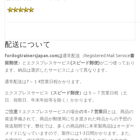
配送について
fordogtrainersjapan.com
は
通常配送（Registered Mail Service
書
留郵便
）とエクスプレスサービス
(スピード郵便)
が二つ使っており
ます。納品は選択したサービスによって異なります。
通常配送は7～１4営業日程かかります。
エクスプレスサービス
（スピード郵便）
は５～７営業日程（土
日、祝祭日、年末年始等を除く）かかります。
ご注意！
エクスプレスサービスの場合
の５-７営業日
とは、商品の
発送準備されて、商品が郵便局に引き渡された時点からの予想の
発送期間です。弊社では、多くの商品(特に本革製商品)はオーダー
メイドになっていますので、製作には1-3日間かかります。また、