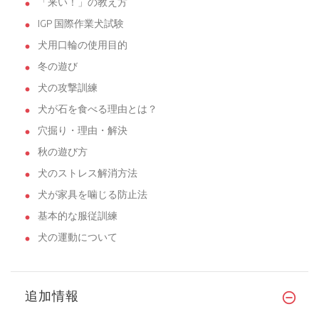
「来い！」の教え方
IGP 国際作業犬試験
犬用口輪の使用目的
冬の遊び
犬の攻撃訓練
犬が石を食べる理由とは？
穴掘り・理由・解決
秋の遊び方
犬のストレス解消方法
犬が家具を噛じる防止法
基本的な服従訓練
犬の運動について
追加情報