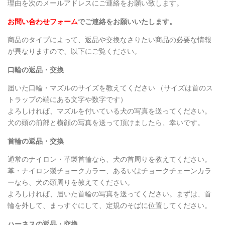
理由を次のメールアドレスにご連絡をお願い致します。
お問い合わせフォーム
でご連絡をお願いいたします。
商品のタイプによって、返品や交換なさりたい商品の必要な情報
が異なりますので、以下にご覧ください。
口輪の返品・交換
届いた口輪・マズルのサイズを教えてください （サイズは首のス
トラップの端にある文字や数字です）
よろしければ、マズルを付いている犬の写真を送ってください。
犬の頭の前部と横顔の写真を送って頂けましたら、幸いです。
首輪の返品・交換
通常のナイロン・革製首輪なら、犬の首周りを教えてください。
革・ナイロン製チョークカラー、あるいはチョークチェーンカラ
ーなら、犬の頭周りを教えてください。
よろしければ、届いた首輪の写真を送ってください。まずは、首
輪を外して、まっすぐにして、定規のそばに位置してください。
ハーネスの返品・交換