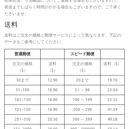
在庫状況、寸法確認についてご連絡する場合もございますので、
発送までしばらく時間がかかる場合もございますので、ご了承く
ださいませ。
送料
送料はご注文の価格と郵便サービスによって異なります。下記の
データをご参考にしてください。
普通郵便
スピード郵便
注文の価格
送料
注文の価格
送料（$）
（$）
（$）
（$）
50まで
12.90
20まで
19.70
51~100
16.90
21 ～ 99
23.64
101~150
16.90
100 ～ 199
32.52
101~150
16.90
200 ～299
41.39
201~350
20.50
300 ～ 399
49.28