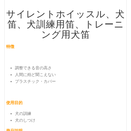
サイレントホイッスル、犬
笛、犬訓練用笛、トレーニ
ング用犬笛
特徴
調整できる音の高さ
人間に殆ど聞こえない
プラスチック・カバー
使用目的
犬の訓練
犬のしつけ
商品説明