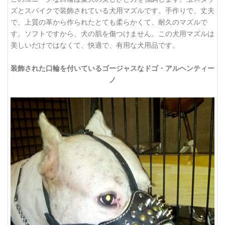
ズとスパイクで装飾されている犬用マズルです。手作りで、丈夫
で、上質の革から作られたとても柔らかくて、耐久のマズルで
す。ソフトですから、犬の肌を傷つけません。この犬用マズルは
美しいだけではなくて、快適で、有用な犬用品です。
装飾された口輪を付いているゴージャスなドゴ・アルヘンティー
ノ