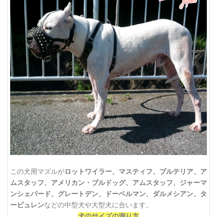
この犬用マズルが
ロットワイラー、マスティフ、ブルテリア、ア
ムスタッフ、アメリカン・ブルドッグ、アムスタッフ、ジャーマ
ンシェパード、グレートデン、ドーベルマン、ダルメシアン、タ
ービュレン
などの中型犬や大型犬に合います。
犬のサイズの測り方