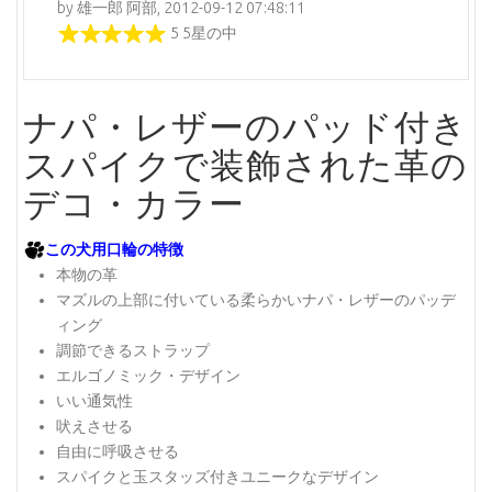
by 雄一郎 阿部, 2012-09-12 07:48:11
5 5星の中
ナパ・レザーのパッド付き
スパイクで装飾された革の
デコ・カラー
この犬用口輪の特徴
本物の革
マズルの上部に付いている柔らかいナパ・レザーのパッデ
ィング
調節できるストラップ
エルゴノミック・デザイン
いい通気性
吠えさせる
自由に呼吸させる
スパイクと玉スタッズ付きユニークなデザイン