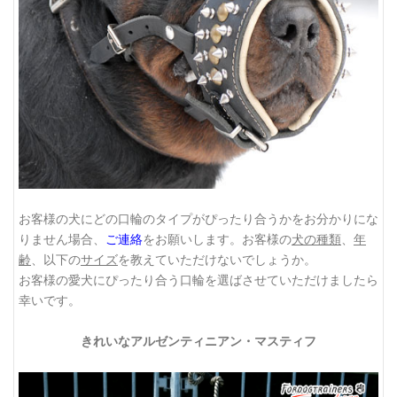
お客様の犬にどの口輪のタイプがぴったり合うかをお分かりにな
りません場合、
ご連絡
をお願いします。お客様の
犬の種類
、
年
齢
、以下の
サイズ
を教えていただけないでしょうか。
お客様の愛犬にぴったり合う口輪を選ばさせていただけましたら
幸いです。
きれいなアルゼンティニアン・マスティフ