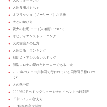
犬のウォーキング
犬用食用おもちゃ
オフリッシュ（ノーリード）お散歩
犬との遊び方
愛犬の被毛(コート)の種類について
オビディエンストレーニング
犬の歯磨きの仕方
犬用口輪 ランキング
補助犬・アシスタンスドッグ
新型コロナの隠れたヒーローである、犬
2022年のチェコ共和国で行われている国際選手権FCIの
IGP
犬の熱中症
2022年9月のドッグショーや犬のイベントの時刻表
「来い！」の教え方
IGP 国際作業犬試験