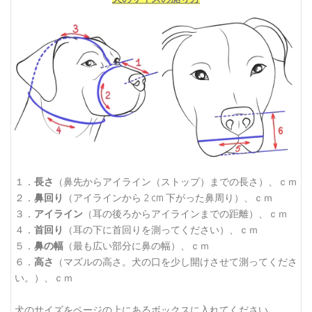
１．
長さ
（鼻先からアイライン（ストップ）までの長さ）、ｃｍ
２．
鼻回り
（アイラインから 2 cm 下がった鼻周り）、ｃｍ
３．
アイライン
（耳の後ろからアイラインまでの距離）、ｃｍ
４．
首回り
（耳の下に首回りを測ってください）、ｃｍ
５．
鼻の幅
（最も広い部分に鼻の幅）、ｃｍ
６．
高さ
（マズルの高さ。犬の口を少し開けさせて測ってくださ
い。）、ｃｍ
犬のサイズをページの上にあるボックスに入れてください。