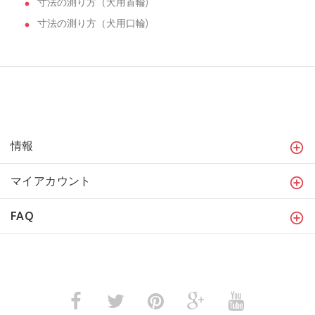
寸法の測り方（犬用首輪)
寸法の測り方（犬用口輪)
情報
マイアカウント
FAQ