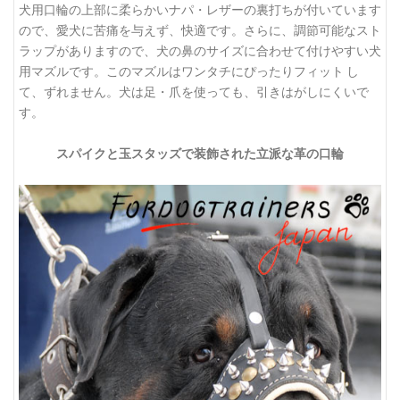
犬用口輪の上部に柔らかいナパ・レザーの裏打ちが付いています
ので、愛犬に苦痛を与えず、快適です。さらに、調節可能なスト
ラップがありますので、犬の鼻のサイズに合わせて付けやすい犬
用マズルです。このマズルはワンタチにぴったりフィット し
て、ずれません。犬は足・爪を使っても、引きはがしにくいで
す。
スパイクと玉スタッズで装飾された立派な革の口輪