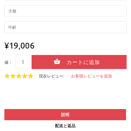
¥19,006
値：
現在レビュー:
お客様レビューを追加
説明
配送と返品