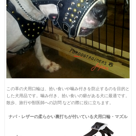
この革の犬用口輪は、拾い食いや噛み付きを防止するのを目的と
した犬用品です。噛み付き、拾い食いの癖がある犬に最適です。
散歩、旅行や獣医師への訪問 などの際に役に立ちます。
ナパ・レザーの柔らかい裏打ちが付いている犬用口輪・マズル