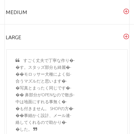
MEDIUM
LARGE
すごく丈夫で丁寧な作り�-
�す。スタッズ部分も綺麗�-
��モロッサー犬種によく似-
合うマズルだと思います�-
�写真とまったく同じです�-
�� 鼻部分がOPENなので散歩-
中は地面にすれる事無く�-
�も付きません。 SHOPの方�-
��事細かく設計、メール連-
絡してくれるので助かり�-
�した。