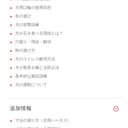
犬用口輪の使用目的
冬の遊び
犬の攻撃訓練
犬が石を食べる理由とは？
穴掘り・理由・解決
秋の遊び方
犬のストレス解消方法
犬が家具を噛じる防止法
基本的な服従訓練
犬の運動について
追加情報
寸法の測り方（犬用ハーネス)