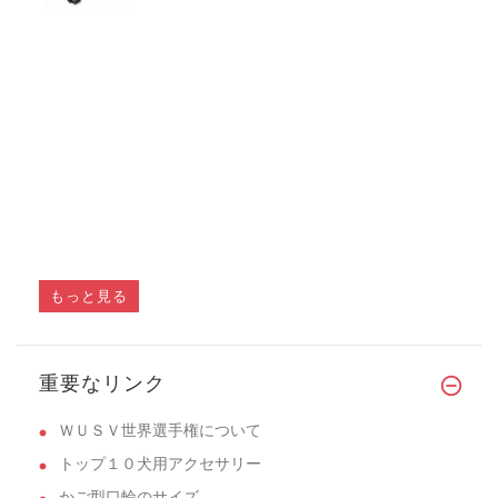
もっと見る
重要なリンク
ＷＵＳＶ世界選手権について
トップ１０犬用アクセサリー
かご型口輪のサイズ