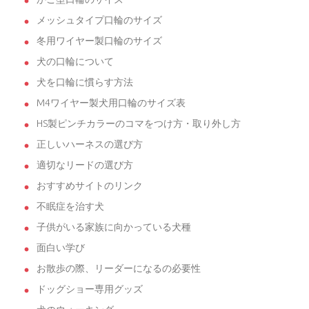
メッシュタイプ口輪のサイズ
冬用ワイヤー製口輪のサイズ
犬の口輪について
犬を口輪に慣らす方法
M4ワイヤー製犬用口輪のサイズ表
HS製ピンチカラーのコマをつけ方・取り外し方
正しいハーネスの選び方
適切なリードの選び方
おすすめサイトのリンク
不眠症を治す犬
子供がいる家族に向かっている犬種
面白い学び
お散歩の際、リーダーになるの必要性
ドッグショー専用グッズ