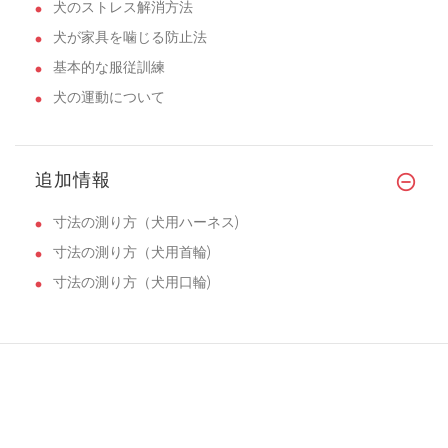
犬のストレス解消方法
犬が家具を噛じる防止法
基本的な服従訓練
犬の運動について
追加情報
寸法の測り方（犬用ハーネス)
寸法の測り方（犬用首輪)
寸法の測り方（犬用口輪)