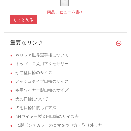
商品レビューを書く
もっと見る
重要なリンク
ＷＵＳＶ世界選手権について
トップ１０犬用アクセサリー
かご型口輪のサイズ
メッシュタイプ口輪のサイズ
冬用ワイヤー製口輪のサイズ
犬の口輪について
犬を口輪に慣らす方法
M4ワイヤー製犬用口輪のサイズ表
HS製ピンチカラーのコマをつけ方・取り外し方