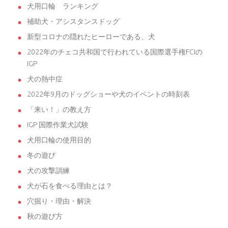
犬用口輪 ランキング
補助犬・アシスタンスドッグ
新型コロナの隠れたヒーローである、犬
2022年のチェコ共和国で行われている国際選手権FCIの
IGP
犬の熱中症
2022年9月のドッグショーや犬のイベントの時刻表
「来い！」の教え方
IGP 国際作業犬試験
犬用口輪の使用目的
冬の遊び
犬の攻撃訓練
犬が石を食べる理由とは？
穴掘り・理由・解決
秋の遊び方