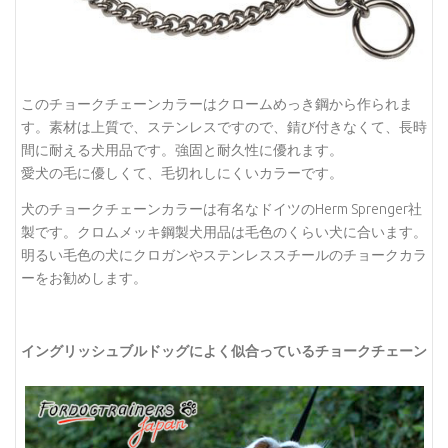
このチョークチェーンカラーはクロームめっき鋼から作られま
す。素材は上質で、ステンレスですので、錆び付きなくて、長時
間に耐える犬用品です。強固と耐久性に優れます。
愛犬の毛に優しくて、毛切れしにくいカラーです。
犬のチョークチェーンカラーは有名なドイツのHerm Sprenger社
製です。クロムメッキ鋼製犬用品は毛色のくらい犬に合います。
明るい毛色の犬にクロガンやステンレススチールのチョークカラ
ーをお勧めします。
イングリッシュブルドッグによく似合っているチョークチェーン