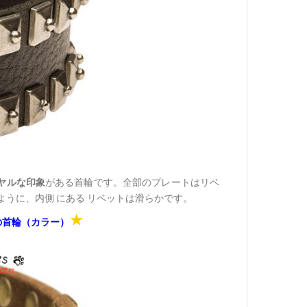
ヤルな印象
がある首輪です。全部のプレートはリベ
うに、内側 にある リベットは滑らかです。
★
の首輪（カラー）