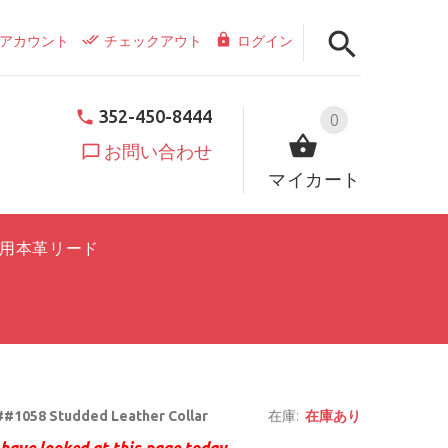
アカウント
チェックアウト
ログイン
352-450-8444
0
お問い合わせ
マイカート
用本革リード
#1058 Studded Leather Collar
在庫:
在庫あり
have looked at this page today.