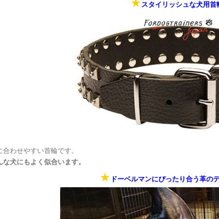
★
スタイリッシュな犬用首
に合わせやすい首輪です。
んな犬にもよく似合います。
★
ドーベルマンにぴったり合う革の