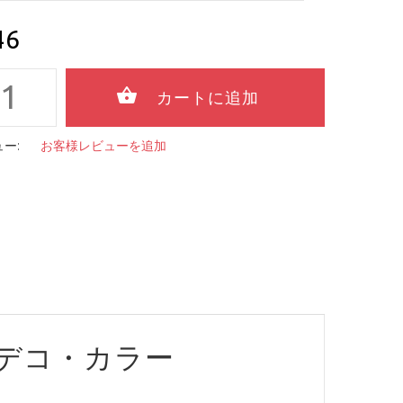
46
ー:
お客様レビューを追加
デコ・カラー