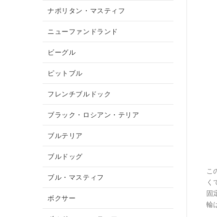
ナポリタン・マスティフ
ニューファンドランド
ビーグル
ピットブル
フレンチブルドック
ブラック・ロシアン・テリア
ブルテリア
ブルドッグ
こ
ブル・マスティフ
く
固
ボクサー
輪