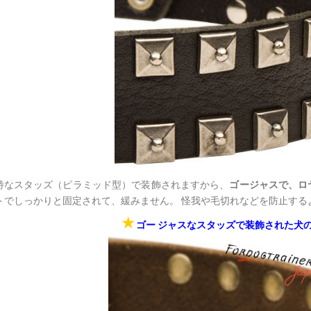
特なスタッズ（ピラミッド型）で装飾されますから、
ゴージャスで、ロ
トでしっかりと固定されて、緩みません。 怪我や毛切れなどを防止するよ
★
ゴー ジャスなスタッズで装飾された犬