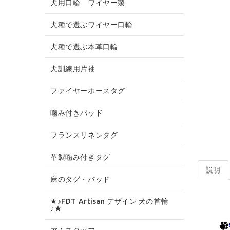
犬用口輪 ワイヤー製
犬種で選ぶワイヤー口輪
犬種で選ぶ本革口輪
犬訓練用片袖
ファイヤーホースタグ
噛み付きパッド
フランスリネンタグ
革製噛み付きタグ
説明
麻のタグ・パッド
★♪FDT Artisan デザイン 犬の首輪
♪★