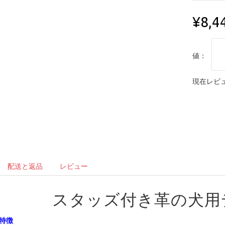
¥8,4
値：
現在レビュ
配送と返品
レビュー
スタッズ付き革の犬用
特徴