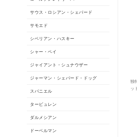
サウス・ロシアン・シェパード
サモエド
シベリアン・ハスキー
シャー・ペイ
ジャイアント・シュナウザー
ジャーマン・シェパード・ドッグ
独
ッ
スパニエル
タービュレン
ダルメシアン
ドーベルマン