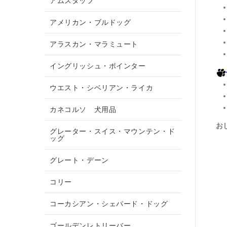
アムスタッフ
アメリカン・ブルドッグ
アラスカン・マラミュート
イングリッシュ・ポインター
ウエスト・シベリアン・ライカ
カネコルソ 犬用品
お
グレーター・スイス・マウンテン・ド
ッグ
グレート・デーン
コリー
コーカシアン・シェパード・ドッグ
ゴールデンレトリーバー