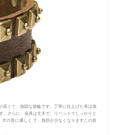
が高くて、強固な首輪です。丁寧に仕上げた革は強
です。さらに、金具は丈夫で、リベットでしっかりと
、犬の首に優しく て、負担が少なくなりますこの首