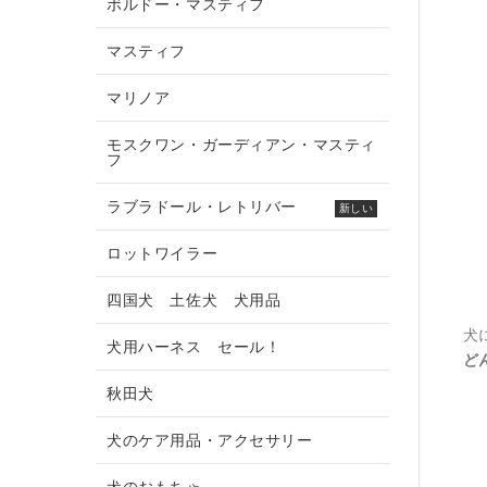
ボルドー・マスティフ
マスティフ
マリノア
モスクワン・ガーディアン・マスティ
フ
ラブラドール・レトリバー
新しい
ロットワイラー
四国犬 土佐犬 犬用品
犬
犬用ハーネス セール！
ど
秋田犬
犬のケア用品・アクセサリー
犬のおもちゃ