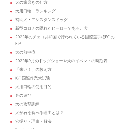
犬の歯磨きの仕方
犬用口輪 ランキング
補助犬・アシスタンスドッグ
新型コロナの隠れたヒーローである、犬
2022年のチェコ共和国で行われている国際選手権FCIの
IGP
犬の熱中症
2022年9月のドッグショーや犬のイベントの時刻表
「来い！」の教え方
IGP 国際作業犬試験
犬用口輪の使用目的
冬の遊び
犬の攻撃訓練
犬が石を食べる理由とは？
穴掘り・理由・解決