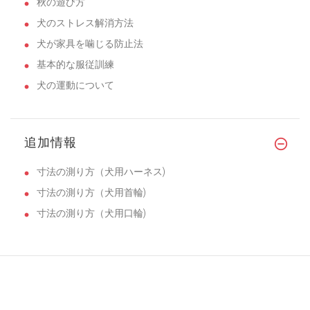
秋の遊び方
犬のストレス解消方法
犬が家具を噛じる防止法
基本的な服従訓練
犬の運動について
追加情報
寸法の測り方（犬用ハーネス)
寸法の測り方（犬用首輪)
寸法の測り方（犬用口輪)