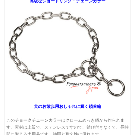
高級なショートリンク・チェーンカラー
犬のお散歩用おしゃれに輝く鎖首輪
この
チョークチェーンカラー
はクロームめっき鋼から作られま
す。素材は上質で、ステンレスですので、錆び付きなくて、長時
間に耐える犬用品です。強固と耐久性に優れます。