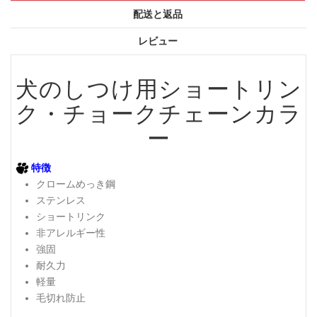
配送と返品
レビュー
犬のしつけ用ショートリン
ク・チョークチェーンカラ
ー
特徴
クロームめっき鋼
ステンレス
ショートリンク
非アレルギー性
強固
耐久力
軽量
毛切れ防止