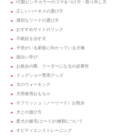
HS製ピンチカラーのコマをつけ方・取り外し方
正しいハーネスの選び方
適切なリードの選び方
おすすめサイトのリンク
不眠症を治す犬
子供がいる家族に向かっている犬種
面白い学び
お散歩の際、リーダーになるの必要性
ドッグショー専用グッズ
犬のウォーキング
犬用食用おもちゃ
オフリッシュ（ノーリード）お散歩
犬との遊び方
愛犬の被毛(コート)の種類について
オビディエンストレーニング