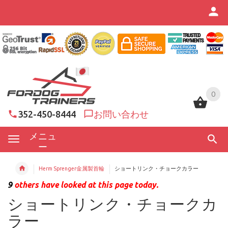
0
0
352-450-8444
お問い合わせ
メニュ
ー
Herm Sprenger金属製首輪
ショートリンク・チョークカラー
9
others have looked at this page today.
ショートリンク・チョークカ
ラー