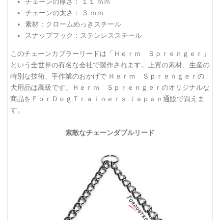
チェーンの厚さ： １１ ｍｍ
チェーンの太さ： ３ ｍｍ
素材：クロームめっきスチール
スナップフック：ステンレススチール
このチェーンカプラーリードは「Ｈｅｒｍ Ｓｐｒｅｎｇｅｒ」
という全世界の有名な会社で製作されます。上質の素材、生産の
特別な技術、手作業のおかげで Ｈｅｒｍ Ｓｐｒｅｎｇｅｒの
犬用品は高級です。Ｈｅｒｍ Ｓｐｒｅｎｇｅｒのオリジナルな
商品をＦｏｒＤｏｇＴｒａｉｎｅｒｓ Ｊａｐａｎ通販で買えま
す。
素敵なチェーンダブルリード