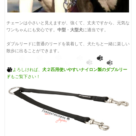
チェーンは小さいと見えますが、強くて、丈夫ですから、元気な
ワンちゃんにも安心です。
中型
・
大型犬
に適当です。
ダブルリードに普通のリードを装着して、犬たちと一緒に楽しい
散歩に出ることができます。
よろしければ、
犬２匹用使いやすいナイロン製のダブルリー
ド
もご覧下さい！