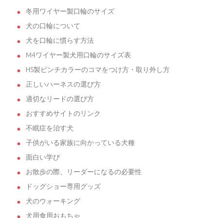
冬用ワイヤー製口輪のサイズ
犬の口輪について
犬を口輪に慣らす方法
M4ワイヤー製犬用口輪のサイズ表
HS製ピンチカラーのコマをつけ方・取り外し方
正しいハーネスの選び方
適切なリードの選び方
おすすめサイトのリンク
不眠症を治す犬
子供がいる家族に向かっている犬種
面白い学び
お散歩の際、リーダーになるの必要性
ドッグショー専用グッズ
犬のウォーキング
犬用食用おもちゃ