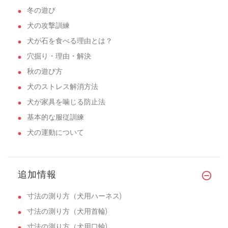
冬の遊び
犬の攻撃訓練
犬が石を食べる理由とは？
穴掘り・理由・解決
秋の遊び方
犬のストレス解消方法
犬が家具を噛じる防止法
基本的な服従訓練
犬の運動について
追加情報
寸法の測り方（犬用ハーネス)
寸法の測り方（犬用首輪)
寸法の測り方（犬用口輪)