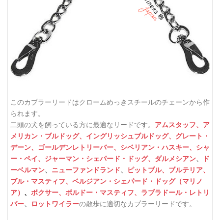
このカプラーリードはクロームめっきスチールのチェーンから作
られます。
二頭の犬を飼っている方に最適なリードです。
アムスタッフ、
ア
メリカン・ブルドッグ、
イングリッシュブルドッグ、
グレート・
デーン、
ゴールデンレトリーバー、
シベリアン・ハスキー、
シャ
ー・ペイ、
ジャーマン・シェパード・ドッグ、
ダルメシアン
、
ド
ーベルマン
、
ニューファンドランド
、
ピットブル、
ブルテリア、
ブル・マスティフ、
ベルジアン・シェパード・ドッグ（マリノ
ア）
、
ボクサー、
ボルドー・マスティフ、
ラブラドール・レトリ
バー
、
ロットワイラー
の散歩に適切なカプラーリードです。