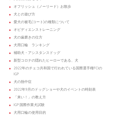
オフリッシュ（ノーリード）お散歩
犬との遊び方
愛犬の被毛(コート)の種類について
オビディエンストレーニング
犬の歯磨きの仕方
犬用口輪 ランキング
補助犬・アシスタンスドッグ
新型コロナの隠れたヒーローである、犬
2022年のチェコ共和国で行われている国際選手権FCIの
IGP
犬の熱中症
2022年9月のドッグショーや犬のイベントの時刻表
「来い！」の教え方
IGP 国際作業犬試験
犬用口輪の使用目的