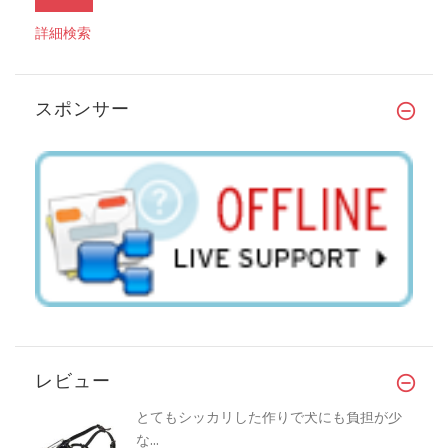
詳細検索
スポンサー
レビュー
とてもシッカリした作りで犬にも負担が少
な...