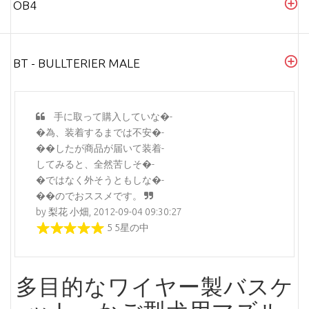
OB4
BT - BULLTERIER MALE
手に取って購入していな�-
�為、装着するまでは不安�-
��したが商品が届いて装着-
してみると、全然苦しそ�-
�ではなく外そうともしな�-
��のでおススメです。
by 梨花 小畑, 2012-09-04 09:30:27
5 5星の中
多目的なワイヤー製バスケ