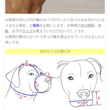
お客様の犬にどの口輪のタイプがぴったり合うかをお分かりにな
りません場合、
ご連絡
をお願いします。お客様の
犬の種類
、
年
齢
、以下の
サイズ
を教えていただけないでしょうか。
お客様の愛犬にぴったり合う口輪を選ばさせていただけましたら
幸いです。
犬のサイズの測り方