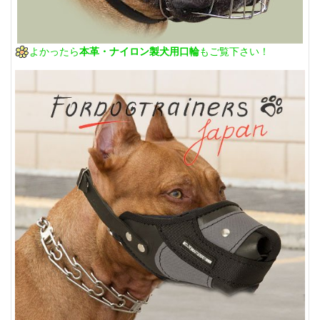
よかったら
本革・ナイロン製犬用口輪
もご覧下さい！