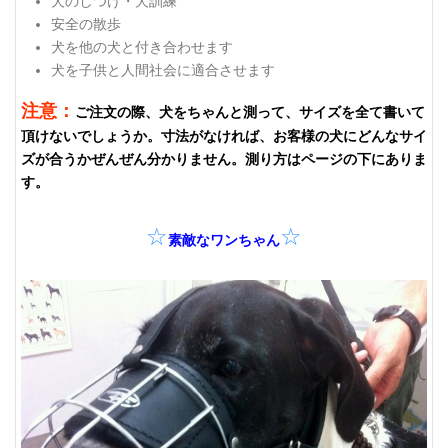
犬のしつけ・犬訓練
安全の散歩
犬を他の犬と付き合わせます
犬を子供と人間社会に適合させます
注意：
ご注文の際、犬をちゃんと測って、サイズを全て書いて
頂けないでしょうか。寸法がなければ、お客様の犬にどんなサイ
ズが合うかぜんぜん分かりません。測り方はページの下にありま
す。
☆
☆
素敵なワンちゃん