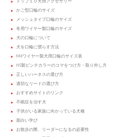
トップ１０犬用アクセサリー
かご型口輪のサイズ
メッシュタイプ口輪のサイズ
冬用ワイヤー製口輪のサイズ
犬の口輪について
犬を口輪に慣らす方法
M4ワイヤー製犬用口輪のサイズ表
HS製ピンチカラーのコマをつけ方・取り外し方
正しいハーネスの選び方
適切なリードの選び方
おすすめサイトのリンク
不眠症を治す犬
子供がいる家族に向かっている犬種
面白い学び
お散歩の際、リーダーになるの必要性