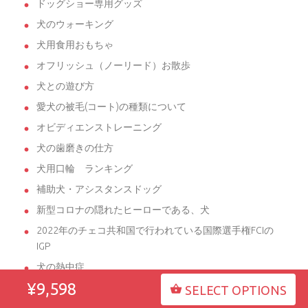
ドッグショー専用グッズ
犬のウォーキング
犬用食用おもちゃ
オフリッシュ（ノーリード）お散歩
犬との遊び方
愛犬の被毛(コート)の種類について
オビディエンストレーニング
犬の歯磨きの仕方
犬用口輪 ランキング
補助犬・アシスタンスドッグ
新型コロナの隠れたヒーローである、犬
2022年のチェコ共和国で行われている国際選手権FCIの
IGP
犬の熱中症
¥9,598
2022年9月のドッグショーや犬のイベントの時刻表
SELECT OPTIONS