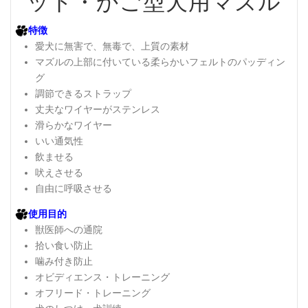
ット・かご型犬用マズル
特徴
愛犬に無害で、無毒で、上質の素材
マズルの上部に付いている柔らかいフェルトのパッディン
グ
調節できるストラップ
丈夫なワイヤーがステンレス
滑らかなワイヤー
いい通気性
飲ませる
吠えさせる
自由に呼吸させる
使用目的
獣医師への通院
拾い食い防止
噛み付き防止
オビディエンス・トレーニング
オフリード・トレーニング