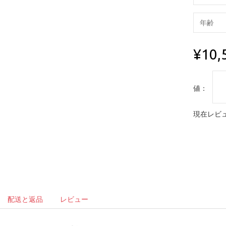
¥10,
値：
現在レビュ
配送と返品
レビュー