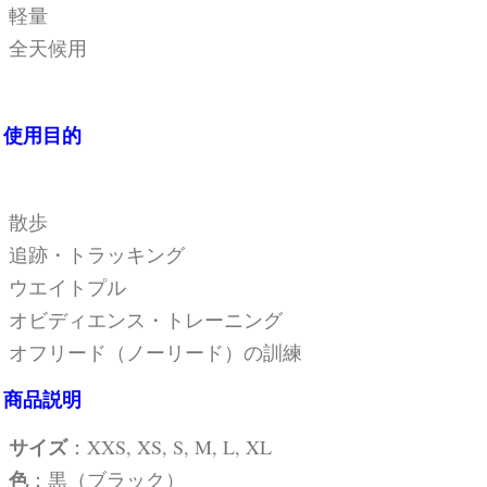
軽量
全天候用
使用目的
散歩
追跡・トラッキング
ウエイトプル
オビディエンス・トレーニング
オフリード（ノーリード）の訓練
商品説明
サイズ
：XXS, XS, S, M, L, XL
色
：黒（ブラック）