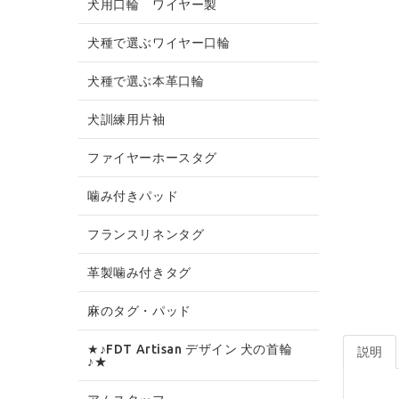
犬用口輪 ワイヤー製
犬種で選ぶワイヤー口輪
犬種で選ぶ本革口輪
犬訓練用片袖
ファイヤーホースタグ
噛み付きパッド
フランスリネンタグ
革製噛み付きタグ
麻のタグ・パッド
★♪FDT Artisan デザイン 犬の首輪
説明
♪★