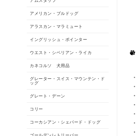
アムスタッフ
アメリカン・ブルドッグ
アラスカン・マラミュート
イングリッシュ・ポインター
ウエスト・シベリアン・ライカ
カネコルソ 犬用品
グレーター・スイス・マウンテン・ド
ッグ
グレート・デーン
コリー
コーカシアン・シェパード・ドッグ
ゴールデンレトリーバー