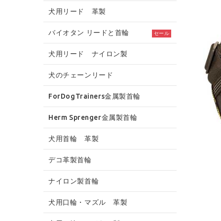
犬用リード 革製
バイオタン リードと首輪
セール
犬用リード ナイロン製
犬のチェーンリード
ForDogTrainers金属製首輪
Herm Sprenger金属製首輪
犬用首輪 革製
デコ革製首輪
ナイロン製首輪
犬用口輪・マズル 革製