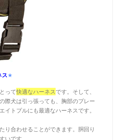
ネス
★
とって
快適なハーネス
です。そして、
の際犬は引っ張っても、胸部のプレー
エイトプルにも最適なハーネスです。
たり合わせることができます。胴回り
すいです。