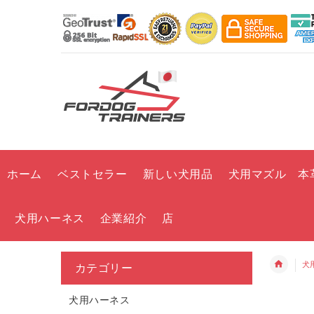
ホーム
ベストセラー
新しい犬用品
犬用マズル 本
犬用ハーネス
企業紹介
店
犬
カテゴリー
犬用ハーネス