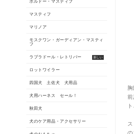
ボルドー・マスティフ
マスティフ
マリノア
モスクワン・ガーディアン・マスティ
フ
ラブラドール・レトリバー
新しい
ロットワイラー
四国犬 土佐犬 犬用品
胸
犬用ハーネス セール！
前
ト
秋田犬
犬のケア用品・アクセサリー
ス
の
犬のおもちゃ