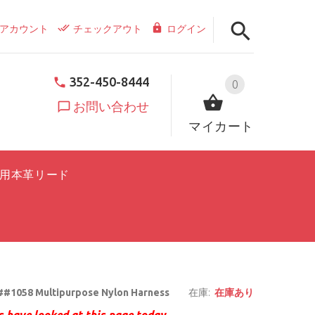
アカウント
チェックアウト
ログイン
352-450-8444
0
お問い合わせ
マイカート
用本革リード
#1058 Multipurpose Nylon Harness
在庫:
在庫あり
 have looked at this page today.