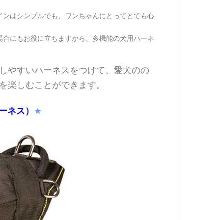
インはシンプルでも、ワンちゃんにとってとても心
場合にもお役に立ちますから、多機能の犬用ハーネ
しやすいハーネスをつけて、愛犬のの
を楽しむことができます。
ーネス）
★