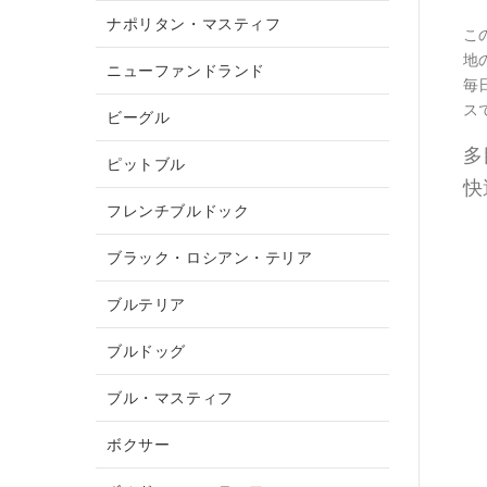
ナポリタン・マスティフ
こ
地
ニューファンドランド
毎
ス
ビーグル
多
ピットブル
快
フレンチブルドック
ブラック・ロシアン・テリア
ブルテリア
ブルドッグ
ブル・マスティフ
ボクサー