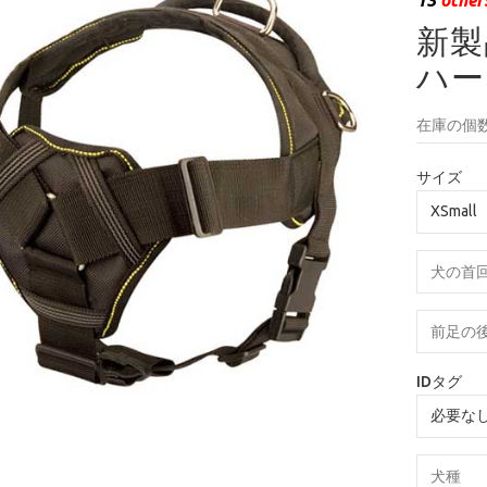
新製
ハー
在庫の個数
サイズ
IDタグ