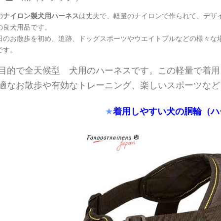
の
ナイロン製犬用ハーネス
は丈夫で、軽量のナイロンで作られて、デザ
の良犬用品です。
日のお散歩を初め、追跡、ドッグスポーツやウエイトプルなどの様々な
です。
目的で全天候型 犬用のハーネスです。この軽量で着用
適なお散歩や有効なトレーニング、楽しいスポーツなど
着用しやすい犬の胴輪（ハ
★