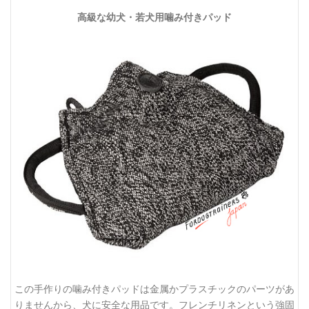
高級な幼犬・若犬用噛み付きパッド
この手作りの噛み付きパッドは金属かプラスチックのパーツがあ
りませんから、犬に安全な用品です。フレンチリネンという強固