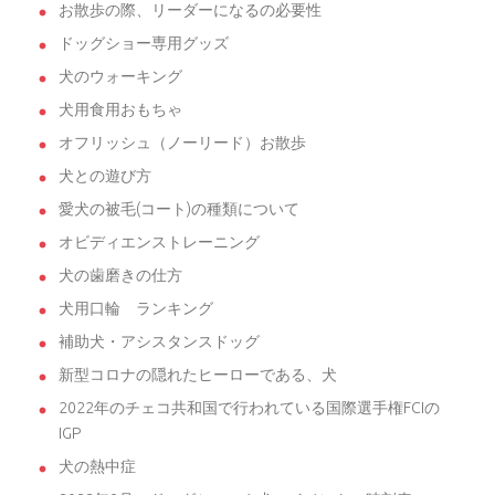
お散歩の際、リーダーになるの必要性
ドッグショー専用グッズ
犬のウォーキング
犬用食用おもちゃ
オフリッシュ（ノーリード）お散歩
犬との遊び方
愛犬の被毛(コート)の種類について
オビディエンストレーニング
犬の歯磨きの仕方
犬用口輪 ランキング
補助犬・アシスタンスドッグ
新型コロナの隠れたヒーローである、犬
2022年のチェコ共和国で行われている国際選手権FCIの
IGP
犬の熱中症