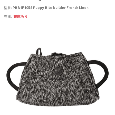
型番:
PBB1F1058 Puppy Bite builder French Linen
在庫:
在庫あり