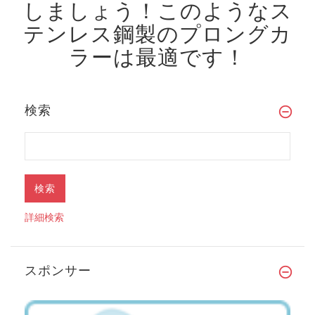
しましょう！
このようなス
テンレス鋼製のプロングカ
ラーは最適です！
検索
詳細検索
スポンサー