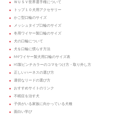
ＷＵＳＶ世界選手権について
トップ１０犬用アクセサリー
かご型口輪のサイズ
メッシュタイプ口輪のサイズ
冬用ワイヤー製口輪のサイズ
犬の口輪について
犬を口輪に慣らす方法
M4ワイヤー製犬用口輪のサイズ表
HS製ピンチカラーのコマをつけ方・取り外し方
正しいハーネスの選び方
適切なリードの選び方
おすすめサイトのリンク
不眠症を治す犬
子供がいる家族に向かっている犬種
面白い学び