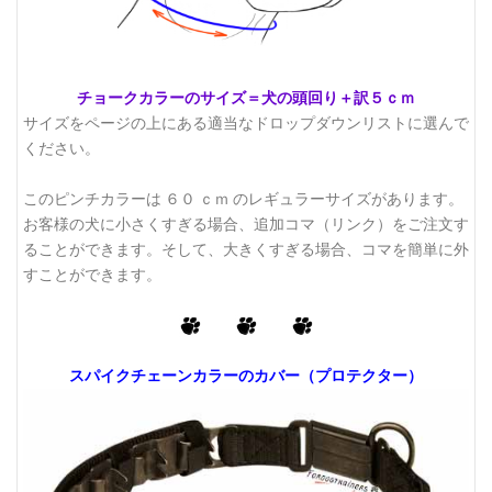
チョークカラーのサイズ＝犬の頭回り＋訳５ｃｍ
サイズをページの上にある適当なドロップダウンリストに選んで
ください。
このピンチカラーは ６０ ｃｍ のレギュラーサイズがあります。
お客様の犬に小さくすぎる場合、追加コマ（リンク）をご注文す
ることができます。そして、大きくすぎる場合、コマを簡単に外
すことができます。
スパイクチェーンカラーのカバー（プロテクター）