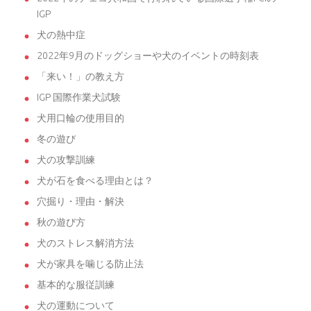
IGP
犬の熱中症
2022年9月のドッグショーや犬のイベントの時刻表
「来い！」の教え方
IGP 国際作業犬試験
犬用口輪の使用目的
冬の遊び
犬の攻撃訓練
犬が石を食べる理由とは？
穴掘り・理由・解決
秋の遊び方
犬のストレス解消方法
犬が家具を噛じる防止法
基本的な服従訓練
犬の運動について