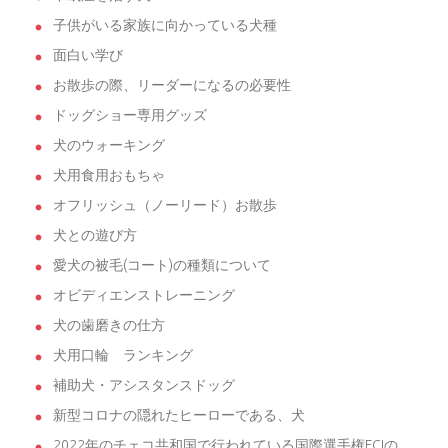
子供がいる家族に向かっている犬種
面白い学び
お散歩の際、リーダーになるの必要性
ドッグショー専用グッズ
犬のウォーキング
犬用食用おもちゃ
オフリッシュ（ノーリード）お散歩
犬との遊び方
愛犬の被毛(コート)の種類について
オビディエンストレーニング
犬の歯磨きの仕方
犬用口輪 ランキング
補助犬・アシスタンスドッグ
新型コロナの隠れたヒーローである、犬
2022年のチェコ共和国で行われている国際選手権FCIの