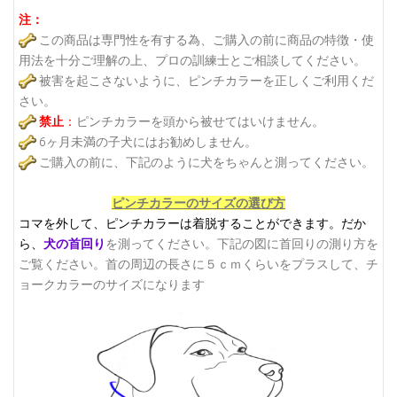
注：
この商品は専門性を有する為、ご購入の前に商品の特徴・使
用法を十分ご理解の上、プロの訓練士とご相談してください。
被害を起こさないように、ピンチカラーを正しくご利用くだ
さい。
禁止
：
ピンチカラーを頭から被せてはいけません。
6ヶ月未満の子犬にはお勧めしません。
ご購入の前に、下記のように犬をちゃんと測ってください。
ピンチカラーのサイズの選び方
コマを外して、ピンチカラーは着脱することができます。
だか
ら、
犬の首回り
を測ってください。下記の図に首回りの測り方を
ご覧ください。
首の周辺の長さに５ｃｍくらいをプラスして、チ
ョークカラーのサイズになります