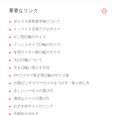
重要なリンク
ＷＵＳＶ世界選手権について
トップ１０犬用アクセサリー
かご型口輪のサイズ
メッシュタイプ口輪のサイズ
冬用ワイヤー製口輪のサイズ
犬の口輪について
犬を口輪に慣らす方法
M4ワイヤー製犬用口輪のサイズ表
HS製ピンチカラーのコマをつけ方・取り外し方
正しいハーネスの選び方
適切なリードの選び方
おすすめサイトのリンク
不眠症を治す犬