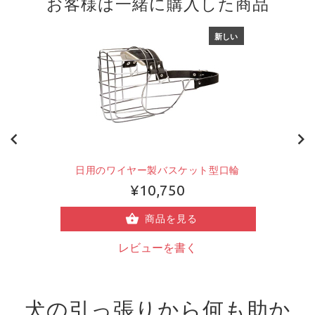
お客様は一緒に購入した商品
新しい
日用のワイヤー製バスケット型口輪
¥10,750
商品を見る
レビューを書く
犬の引っ張りから何も助か