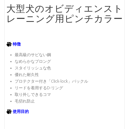
大型犬のオビディエンスト
レーニング用
ピンチカラー
特徴
最高級のサビない鋼
なめらかなプロング
スタイリッシュな色
優れた耐久性
プロテクター付き「Click-lock」バックル
リードを着用するD-リング
取り外しできるコマ
毛切れ防止
使用目的