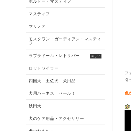
ボルドー・マスティフ
マスティフ
マリノア
モスクワン・ガーディアン・マスティ
フ
ラブラドール・レトリバー
新しい
ロットワイラー
フ
引
四国犬 土佐犬 犬用品
色
犬用ハーネス セール！
秋田犬
犬のケア用品・アクセサリー
犬のおもちゃ