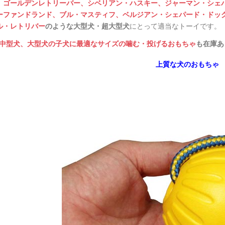
、
ゴールデンレトリーバー、
シベリアン・ハスキー、
ジャーマン・シェ
ーファンドランド
、
ブル・マスティフ、
ベルジアン・シェパード・ドッ
大型犬・超大型犬
にとって適当なトーイです。
ル・レトリバー
のような
中型犬、大型犬の子犬に最適なサイズの噛む・投げるおもちゃ
も在庫あ
上質な犬のおもちゃ