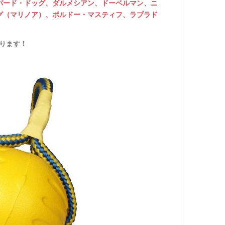
パード・ドッグ、
ダルメシアン
、
ドーベルマン
、
ニ
グ（マリノア）
、
ボルドー・マスティフ、
ラブラド
ります！