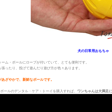
犬の日常用おもちゃ
ォーム・ボールにロープが付いていて、とても便利です。
っ張ったり、投げて遊んだり遊び方が色々あります。
があざやかで、新鮮なボールです。
ボールのデンタル・ケア・トーイを購入すれば、
ワンちゃんは大満足に