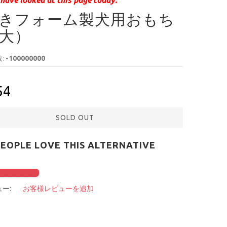
きフォーム製犬用おもち
大）
:
-100000000
54
SOLD OUT
PEOPLE LOVE THIS ALTERNATIVE
check it out
ー:
お客様レビューを追加