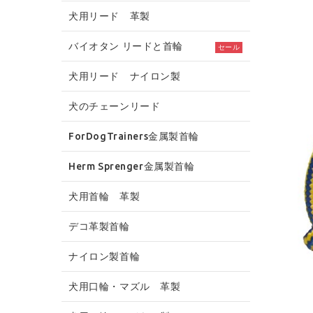
犬用リード 革製
バイオタン リードと首輪
セール
犬用リード ナイロン製
犬のチェーンリード
ForDogTrainers金属製首輪
Herm Sprenger金属製首輪
犬用首輪 革製
デコ革製首輪
ナイロン製首輪
犬用口輪・マズル 革製