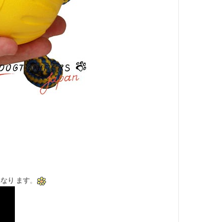
なり ます
。