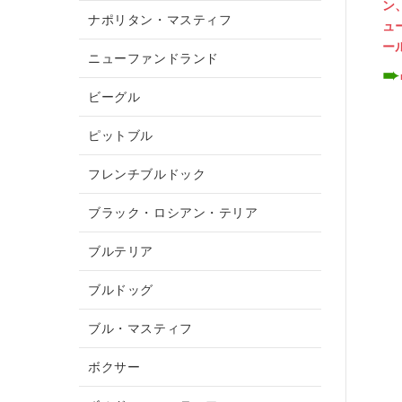
ン
ナポリタン・マスティフ
ュ
ー
ニューファンドランド
➨
ビーグル
ピットブル
フレンチブルドック
ブラック・ロシアン・テリア
ブルテリア
ブルドッグ
ブル・マスティフ
ボクサー