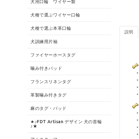
犬用口輪 ワイヤー製
犬種で選ぶワイヤー口輪
犬種で選ぶ本革口輪
説明
犬訓練用片袖
ファイヤーホースタグ
噛み付きパッド
フランスリネンタグ
革製噛み付きタグ
麻のタグ・パッド
★♪FDT Artisan デザイン 犬の首輪
♪★