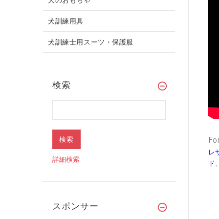
犬訓練用具
犬訓練士用スーツ・保護服
検索
Fo
レ
詳細検索
ド
スポンサー