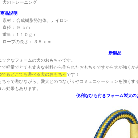
犬のトレーニング
商品説明
素材：
合成樹脂発泡体
、ナイロン
直径： ９ ｃｍ
重量：１１０ｇｒ
ロープの長さ： ３５ ｃｍ
新製品
ニックなフォームの犬のおもちゃです。
全で軽量でとても丈夫な材料から作られたおもちゃですから犬が強くか
つでもどこでも遊べる犬のおもちゃ
です！
もちゃで遊びながら、愛犬とのつながりやコミュニケーションを強くす
タル効果もあります。
便利なひも付きフォーム製犬の