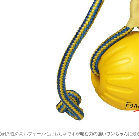
の耐久性の高いフォーム性おもちゃですが
噛む力の強いワンちゃん
に最