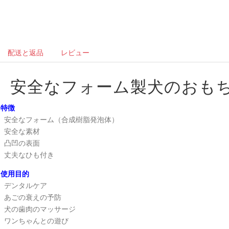
配送と返品
レビュー
安全なフォーム製
犬のおも
特徴
安全なフォーム（
合成樹脂発泡体
）
安全な素材
凸凹の表面
丈夫なひも付き
使用目的
デンタルケア
あごの衰えの予防
犬の歯肉のマッサージ
ワンちゃんとの遊び