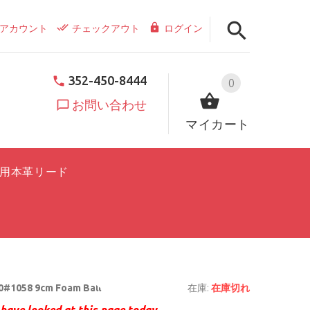
アカウント
チェックアウト
ログイン
352-450-8444
0
お問い合わせ
マイカート
用本革リード
#1058 9cm Foam Ball
在庫:
在庫切れ
have looked at this page today.