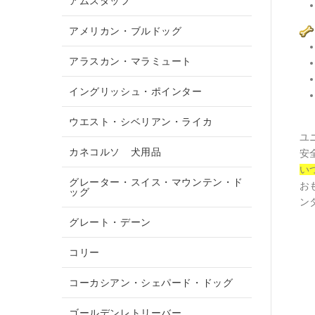
アムスタッフ
アメリカン・ブルドッグ
アラスカン・マラミュート
イングリッシュ・ポインター
ウエスト・シベリアン・ライカ
ユ
カネコルソ 犬用品
安
い
グレーター・スイス・マウンテン・ド
お
ッグ
ン
グレート・デーン
コリー
コーカシアン・シェパード・ドッグ
ゴールデンレトリーバー