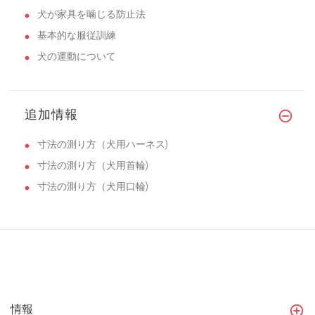
犬が家具を噛じる防止法
基本的な服従訓練
犬の運動について
追加情報
寸法の測り方（犬用ハーネス)
寸法の測り方（犬用首輪)
寸法の測り方（犬用口輪)
情報