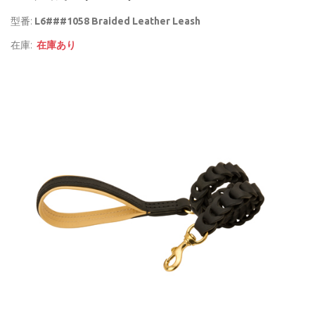
型番:
L6###1058 Braided Leather Leash
在庫:
在庫あり