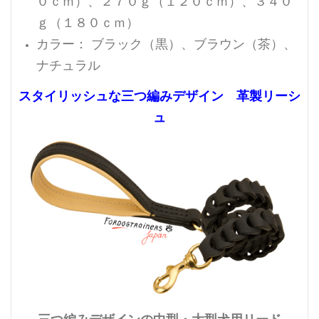
０ｃｍ）、２７０ｇ（１２０ｃｍ）、３４０
ｇ（１８０ｃｍ）
カラー： ブラック（黒）、ブラウン（茶）、
ナチュラル
スタイリッシュな三つ編みデザイン 革製リーシ
ュ