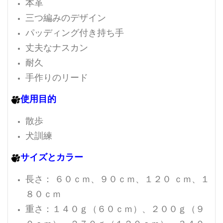
本革
三つ編みのデザイン
パッディング付き持ち手
丈夫なナスカン
耐久
手作りのリード
使用目的
散歩
犬訓練
サイズとカラー
長さ： ６０ｃｍ、９０ｃｍ、１２０ ｃｍ、１
８０ｃｍ
重さ：１４０ｇ（６０ｃｍ）、２００ｇ（９