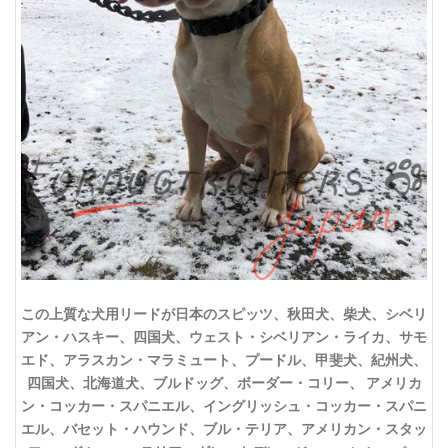
この上質な犬用リードが日本のスピッツ、秋田犬、柴犬、シベリ
アン・ハスキー、四国犬、ウェスト・シベリアン・ライカ、サモ
エド、アラスカン・マラミュート、プードル、甲斐犬、紀州犬、
四国犬、北海道犬、ブルドッグ、ボーダー・コリー、 アメリカ
ン・コッカー・スパニエル、イングリッシュ・コッカー・スパニ
エル、バセット・ハウンド、ブル・テリア、アメリカン・スタッ