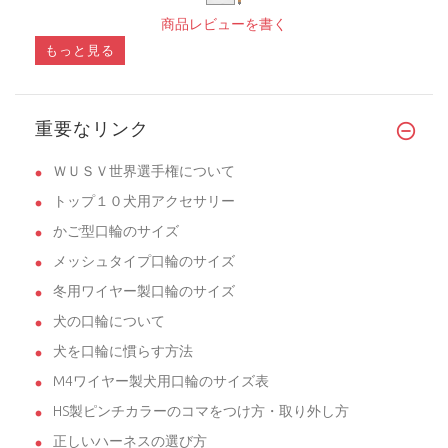
商品レビューを書く
もっと見る
重要なリンク
ＷＵＳＶ世界選手権について
トップ１０犬用アクセサリー
かご型口輪のサイズ
メッシュタイプ口輪のサイズ
冬用ワイヤー製口輪のサイズ
犬の口輪について
犬を口輪に慣らす方法
M4ワイヤー製犬用口輪のサイズ表
HS製ピンチカラーのコマをつけ方・取り外し方
正しいハーネスの選び方