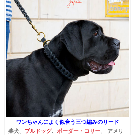
ワンちゃんによく似合う三つ編みのリード
柴犬
ブルドッグ
、
ボーダー・コリー
アメリ
、
、