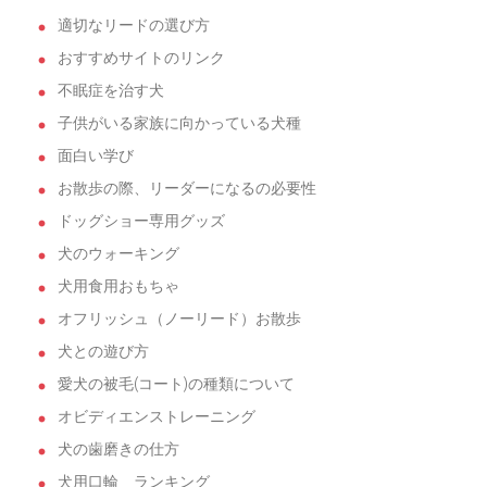
適切なリードの選び方
おすすめサイトのリンク
不眠症を治す犬
子供がいる家族に向かっている犬種
面白い学び
お散歩の際、リーダーになるの必要性
ドッグショー専用グッズ
犬のウォーキング
犬用食用おもちゃ
オフリッシュ（ノーリード）お散歩
犬との遊び方
愛犬の被毛(コート)の種類について
オビディエンストレーニング
犬の歯磨きの仕方
犬用口輪 ランキング