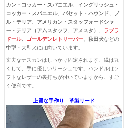
カン・コッカー・スパニエル
イングリッシュ・
、
コッカー・スパニエル
バセット・ハウンド
ブ
、
、
ル・テリア
アメリカン・スタッフォードシャ
、
ー・テリア（アムスタッフ
アメスタ）、
ラブラ
、
ドール
、
ゴールデンレトリーバー
、秋田犬
などの
中型・大型犬には向いています。
丈夫なナスカンはしっかり固定されます。縁は丸
くして、手に優しいリーシュです。ハンドルはソ
フトなレザーの裏打ちが付いていますから、すご
く便利です。
上質な手作り 革製リード