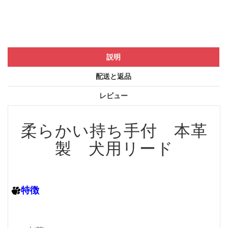
説明
配送と返品
レビュー
柔らかい持ち手付 本革
製 犬用リード
特徴