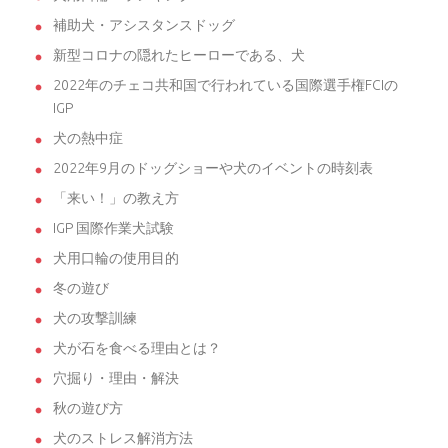
補助犬・アシスタンスドッグ
新型コロナの隠れたヒーローである、犬
2022年のチェコ共和国で行われている国際選手権FCIの
IGP
犬の熱中症
2022年9月のドッグショーや犬のイベントの時刻表
「来い！」の教え方
IGP 国際作業犬試験
犬用口輪の使用目的
冬の遊び
犬の攻撃訓練
犬が石を食べる理由とは？
穴掘り・理由・解決
秋の遊び方
犬のストレス解消方法