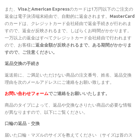
また、
VisaとAmerican Express
のカードは1万円以下のご注文の
返金は電子決済端末経由で、自動的に返金されます。
MasterCard
のカードは、クレジットカード会社経由で返金手続きが行われま
すので、返金が反映されるまで、しばらくお時間がかかります。
一万以上の返金はすべてクレジットカード会社経由で行われます
ので、お客様に
返金金額が反映されるまで、ある期間がかかりま
すので、ご注意ください。
返品交換の手続き
返送前に、ご満足いただけない商品の注文番号、姓名、返品交換
理由を次のメールアドレスにご連絡をお願い致します。
お問い合わせフォーム
でご連絡をお願いいたします。
商品のタイプによって、返品や交換なさりたい商品の必要な情報
が異なりますので、以下にご覧ください。
口輪の返品・交換
届いた口輪・マズルのサイズを教えてください （サイズは首のス