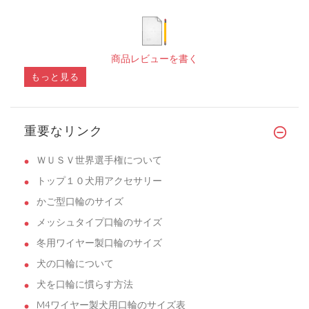
商品レビューを書く
もっと見る
重要なリンク
ＷＵＳＶ世界選手権について
トップ１０犬用アクセサリー
かご型口輪のサイズ
メッシュタイプ口輪のサイズ
冬用ワイヤー製口輪のサイズ
犬の口輪について
犬を口輪に慣らす方法
M4ワイヤー製犬用口輪のサイズ表