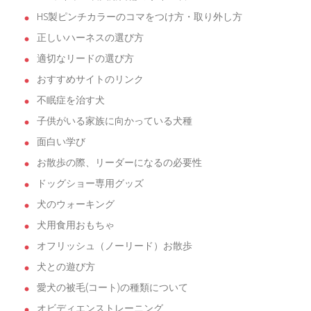
HS製ピンチカラーのコマをつけ方・取り外し方
正しいハーネスの選び方
適切なリードの選び方
おすすめサイトのリンク
不眠症を治す犬
子供がいる家族に向かっている犬種
面白い学び
お散歩の際、リーダーになるの必要性
ドッグショー専用グッズ
犬のウォーキング
犬用食用おもちゃ
オフリッシュ（ノーリード）お散歩
犬との遊び方
愛犬の被毛(コート)の種類について
オビディエンストレーニング