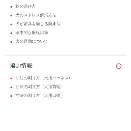
秋の遊び方
犬のストレス解消方法
犬が家具を噛じる防止法
基本的な服従訓練
犬の運動について
追加情報
寸法の測り方（犬用ハーネス)
寸法の測り方（犬用首輪)
寸法の測り方（犬用口輪)