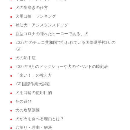
犬の歯磨きの仕方
犬用口輪 ランキング
補助犬・アシスタンスドッグ
新型コロナの隠れたヒーローである、犬
2022年のチェコ共和国で行われている国際選手権FCIの
IGP
犬の熱中症
2022年9月のドッグショーや犬のイベントの時刻表
「来い！」の教え方
IGP 国際作業犬試験
犬用口輪の使用目的
冬の遊び
犬の攻撃訓練
犬が石を食べる理由とは？
穴掘り・理由・解決