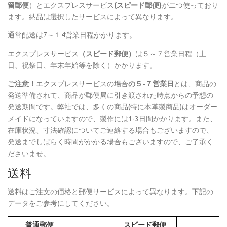
留郵便
）とエクスプレスサービス
(スピード郵便)
が二つ使っており
ます。納品は選択したサービスによって異なります。
通常配送は7～１4営業日程かかります。
エクスプレスサービス
（スピード郵便）
は５～７営業日程（土
日、祝祭日、年末年始等を除く）かかります。
ご注意！
エクスプレスサービスの場合
の５-７営業日
とは、商品の
発送準備されて、商品が郵便局に引き渡された時点からの予想の
発送期間です。弊社では、多くの商品(特に本革製商品)はオーダー
メイドになっていますので、製作には1-3日間かかります。また、
在庫状況、寸法確認についてご連絡する場合もございますので、
発送までしばらく時間がかかる場合もございますので、ご了承く
ださいませ。
送料
送料はご注文の価格と郵便サービスによって異なります。下記の
データをご参考にしてください。
普通郵便
スピード郵便