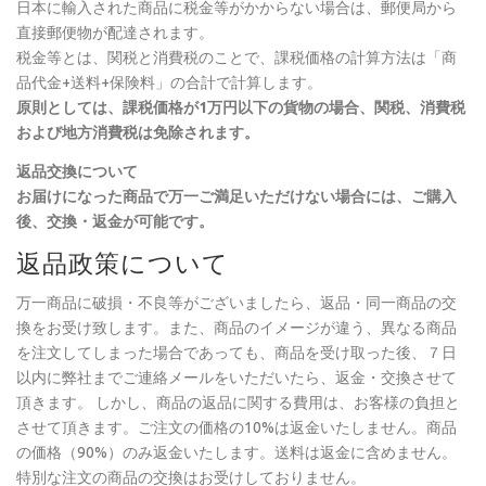
日本に輸入された商品に税金等がかからない場合は、郵便局から
直接郵便物が配達されます。
税金等とは、関税と消費税のことで、課税価格の計算方法は「商
品代金+送料+保険料」の合計で計算します。
原則としては、課税価格が1万円以下の貨物の場合、関税、消費税
および地方消費税は免除されます。
返品交換について
お届けになった商品で万一ご満足いただけない場合には、ご購入
後、交換・返金が可能です。
返品政策について
万一商品に破損・不良等がございましたら、返品・同一商品の交
換をお受け致します。また、商品のイメージが違う、異なる商品
を注文してしまった場合であっても、商品を受け取った後、７日
以内に弊社までご連絡メールをいただいたら、返金・交換させて
頂きます。 しかし、商品の返品に関する費用は、お客様の負担と
させて頂きます。ご注文の価格の10%は返金いたしません。商品
の価格（90%）のみ返金いたします。送料は返金に含めません。
特別な注文の商品の交換はお受けしておりません。