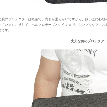
の腕のプロテクターは軽量で、内側が柔らかいですから、飼い主に心地
いています。そして、ベルクロテープという丈夫で、シンプルなファス
品です。
丈夫な腕のプロテクタ