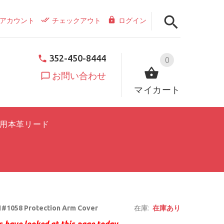
アカウント
チェックアウト
ログイン
352-450-8444
0
お問い合わせ
マイカート
用本革リード
#1058 Protection Arm Cover
在庫:
在庫あり
 have looked at this page today.