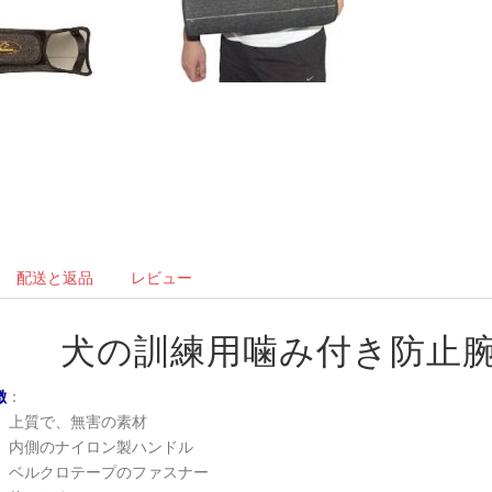
配送と返品
レビュー
犬の訓練用噛み付き防止
徴
：
上質で、無害の素材
内側のナイロン製ハンドル
ベルクロテープのファスナー