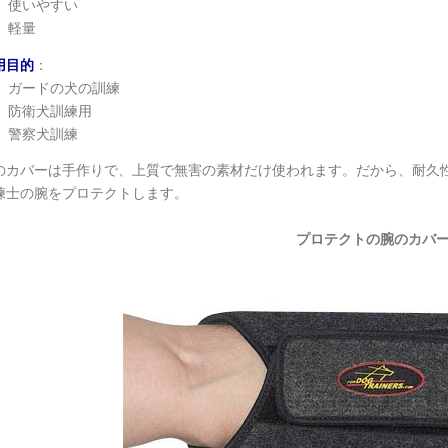
使いやすい
軽量
用目的
：
ガードの犬の訓練
防衛犬訓練用
警察犬訓練
のカバーは手作りで、上質で無害の素材だけ使われます。だから、耐久
練士の腕をプロテクトします。
プロテクトの腕のカバ