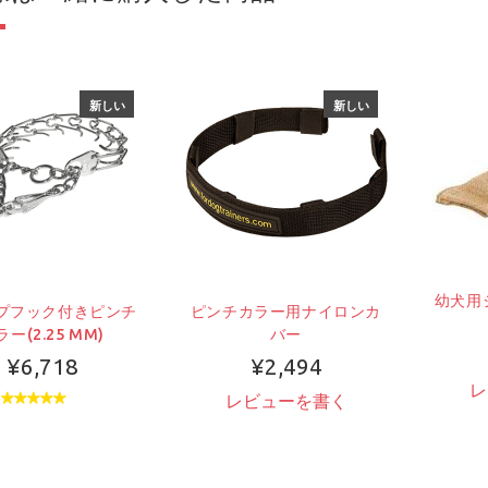
新しい
新しい
幼犬用
プフック付きピンチ
ピンチカラー用ナイロンカ
ラー(2.25 MM)
バー
¥6,718
¥2,494
レ
レビューを書く