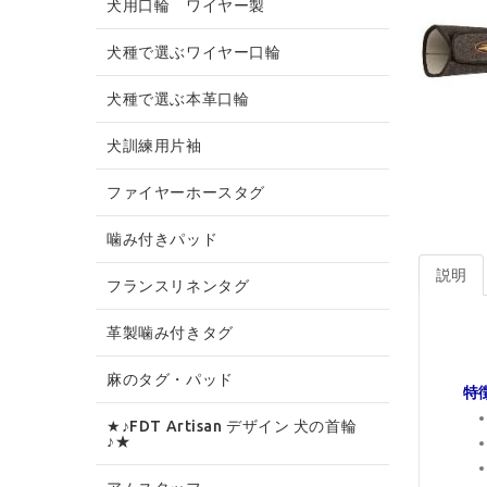
犬用口輪 ワイヤー製
犬種で選ぶワイヤー口輪
犬種で選ぶ本革口輪
犬訓練用片袖
ファイヤーホースタグ
噛み付きパッド
説明
フランスリネンタグ
革製噛み付きタグ
麻のタグ・パッド
特
★♪FDT Artisan デザイン 犬の首輪
♪★