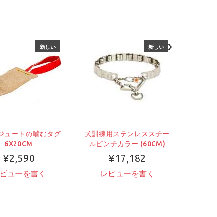
新しい
新しい
ジュートの噛むタグ
犬訓練用ステンレススチー
服従訓
6X20CM
ルピンチカラー (60CM)
¥2,590
¥17,182
ビューを書く
レビューを書く