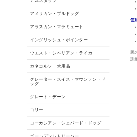
アムスタッフ
アメリカン・ブルドッグ
使
アラスカン・マラミュート
イングリッシュ・ポインター
腕
ウエスト・シベリアン・ライカ
訓
カネコルソ 犬用品
グレーター・スイス・マウンテン・ド
ッグ
グレート・デーン
コリー
コーカシアン・シェパード・ドッグ
ゴールデンレトリーバー