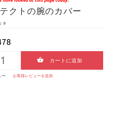
テクトの腕のカバー
:
9
478
ー:
お客様レビューを追加