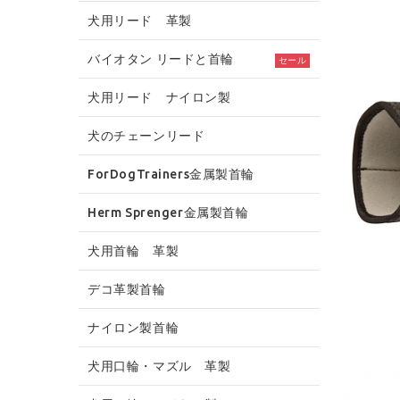
犬用リード 革製
バイオタン リードと首輪
セール
犬用リード ナイロン製
犬のチェーンリード
ForDogTrainers金属製首輪
Herm Sprenger金属製首輪
犬用首輪 革製
デコ革製首輪
ナイロン製首輪
犬用口輪・マズル 革製