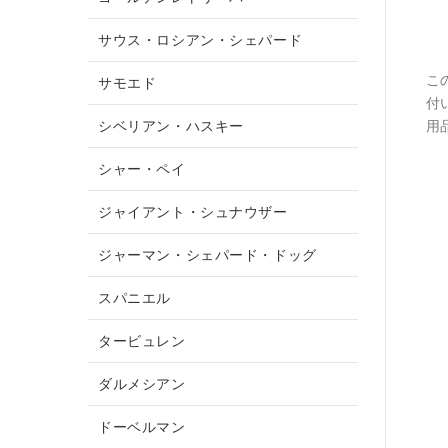
サウス・ロシアン・シェパード
こ
サモエド
付
シベリアン・ハスキー
用
シャー・ペイ
ジャイアント・シュナウザー
ジャーマン・シェパード・ドッグ
スパニエル
タービュレン
ダルメシアン
ドーベルマン