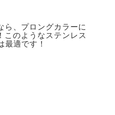
なら、プロングカラーに
！
このようなステンレス
は最適です！