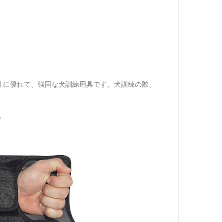
性に優れて、強固な犬訓練用具です。犬訓練の際、
ー