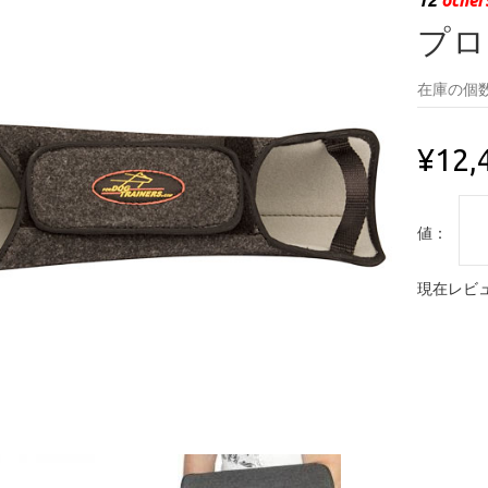
プロ
在庫の個数
¥12,
値：
現在レビュ