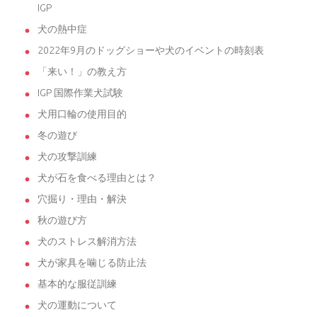
IGP
犬の熱中症
2022年9月のドッグショーや犬のイベントの時刻表
「来い！」の教え方
IGP 国際作業犬試験
犬用口輪の使用目的
冬の遊び
犬の攻撃訓練
犬が石を食べる理由とは？
穴掘り・理由・解決
秋の遊び方
犬のストレス解消方法
犬が家具を噛じる防止法
基本的な服従訓練
犬の運動について