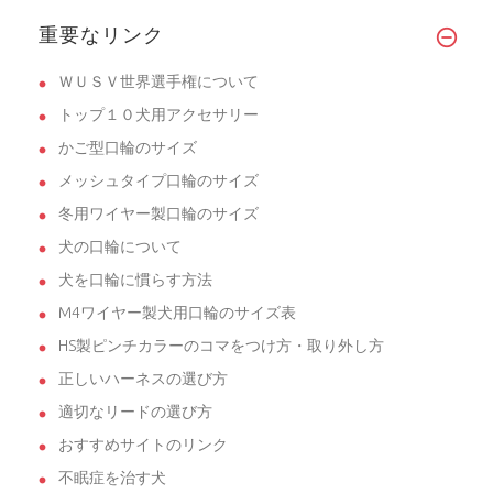
重要なリンク
ＷＵＳＶ世界選手権について
トップ１０犬用アクセサリー
かご型口輪のサイズ
メッシュタイプ口輪のサイズ
冬用ワイヤー製口輪のサイズ
犬の口輪について
犬を口輪に慣らす方法
M4ワイヤー製犬用口輪のサイズ表
HS製ピンチカラーのコマをつけ方・取り外し方
正しいハーネスの選び方
適切なリードの選び方
おすすめサイトのリンク
不眠症を治す犬