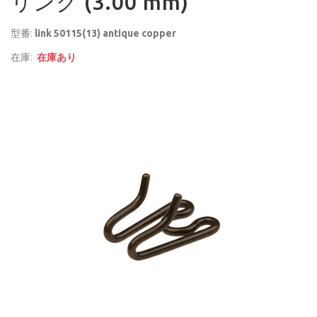
リンク (3.00 mm)
型番:
link 50115(13) antique copper
在庫:
在庫あり