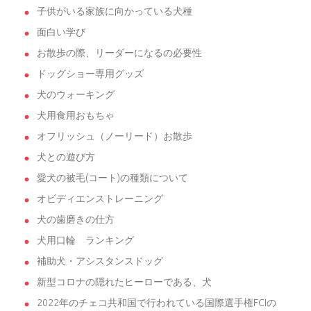
子供がいる家族に向かっている犬種
面白い学び
お散歩の際、リーダーになるの必要性
ドッグショー専用グッズ
犬のウォーキング
犬用食用おもちゃ
オフリッシュ（ノーリード）お散歩
犬との遊び方
愛犬の被毛(コート)の種類について
オビディエンストレーニング
犬の歯磨きの仕方
犬用口輪 ランキング
補助犬・アシスタンスドッグ
新型コロナの隠れたヒーローである、犬
2022年のチェコ共和国で行われている国際選手権FCIの