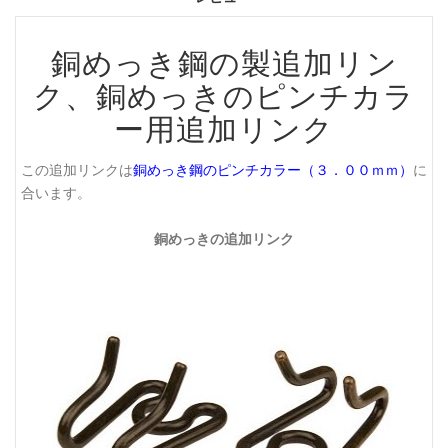
銅めっき鋼の製追加リン
ク、銅めっきのピンチカラ
ー用追加リンク
この追加リンクは
銅めっき鋼のピンチカラー（３．００ｍｍ）
に
合います。
銅めっきの追加リンク