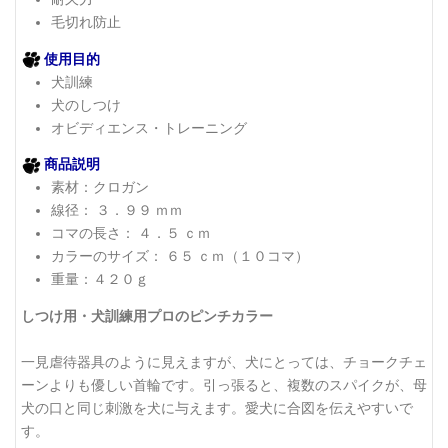
毛切れ防止
使用目的
犬訓練
犬のしつけ
オビディエンス・トレーニング
商品説明
素材：クロガン
線径： ３．９９ ｍｍ
コマの長さ： ４．５ ｃｍ
カラーのサイズ： ６５ ｃｍ（１０コマ）
重量：４２０ｇ
しつけ用・犬訓練用プロのピンチカラー
一見虐待器具のように見えますが、犬にとっては、チョークチェ
ーンよりも優しい首輪です。引っ張ると、複数のスパイクが、母
犬の口と同じ刺激を犬に与えます。愛犬に合図を伝えやすいで
す。