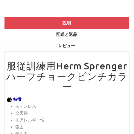
説明
配送と返品
レビュー
服従訓練用Herm Sprenger
ハーフチョークピンチカラ
ー
特徴
ステンレス
全天候
非アレルギー性
強固
耐久力