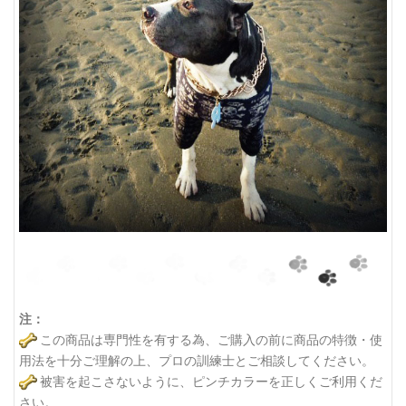
注：
この商品は専門性を有する為、ご購入の前に商品の特徴・使
用法を十分ご理解の上、プロの訓練士とご相談してください。
被害を起こさないように、ピンチカラーを正しくご利用くだ
さい。