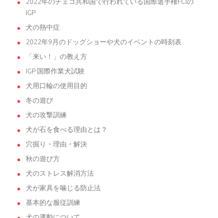
2022年のチェコ共和国で行われている国際選手権FCIの
IGP
犬の熱中症
2022年9月のドッグショーや犬のイベントの時刻表
「来い！」の教え方
IGP 国際作業犬試験
犬用口輪の使用目的
冬の遊び
犬の攻撃訓練
犬が石を食べる理由とは？
穴掘り・理由・解決
秋の遊び方
犬のストレス解消方法
犬が家具を噛じる防止法
基本的な服従訓練
犬の運動について