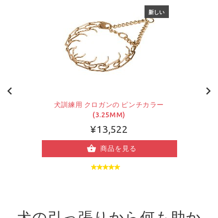
新しい
犬訓練用 クロガンの ピンチカラー
(3.25MM)
¥13,522
商品を見る
犬の引っ張りから何も助か