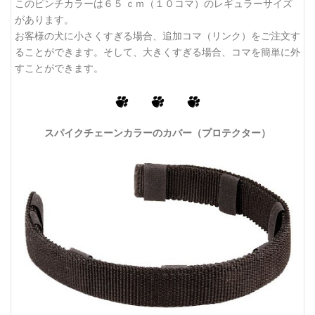
このピンチカラーは６５ ｃｍ（１０コマ）のレギュラーサイズ
があります。
お客様の犬に小さくすぎる場合、追加コマ（リンク）をご注文す
ることができます。そして、大きくすぎる場合、コマを簡単に外
すことができます。
スパイクチェーンカラーのカバー（プロテクター）