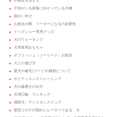
不眠症を治す犬
子供がいる家族に向かっている犬種
面白い学び
お散歩の際、リーダーになるの必要性
ドッグショー専用グッズ
犬のウォーキング
犬用食用おもちゃ
オフリッシュ（ノーリード）お散歩
犬との遊び方
愛犬の被毛(コート)の種類について
オビディエンストレーニング
犬の歯磨きの仕方
犬用口輪 ランキング
補助犬・アシスタンスドッグ
新型コロナの隠れたヒーローである、犬