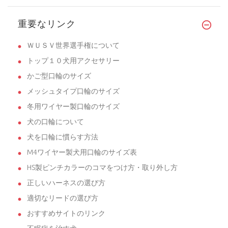
重要なリンク
ＷＵＳＶ世界選手権について
トップ１０犬用アクセサリー
かご型口輪のサイズ
メッシュタイプ口輪のサイズ
冬用ワイヤー製口輪のサイズ
犬の口輪について
犬を口輪に慣らす方法
M4ワイヤー製犬用口輪のサイズ表
HS製ピンチカラーのコマをつけ方・取り外し方
正しいハーネスの選び方
適切なリードの選び方
おすすめサイトのリンク