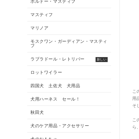
ボルドー・マスティフ
マスティフ
マリノア
モスクワン・ガーディアン・マスティ
フ
ラブラドール・レトリバー
新しい
ロットワイラー
四国犬 土佐犬 犬用品
こ
用
犬用ハーネス セール！
そ
秋田犬
こ
犬のケア用品・アクセサリー
ら
犬のおもちゃ