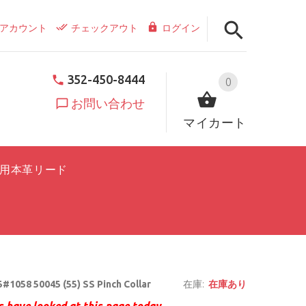
アカウント
チェックアウト
ログイン
352-450-8444
0
お問い合わせ
マイカート
用本革リード
#1058 50045 (55) SS Pinch Collar
在庫:
在庫あり
 have looked at this page today.