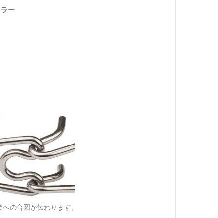
カラー
犬への合図が伝わります。