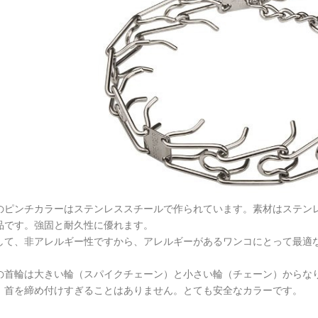
のピンチカラーはステンレススチールで作られています。素材はステン
品です。強固と耐久性に優れます。
して、非アレルギー性ですから、アレルギーがあるワンコにとって最適
の首輪は大きい輪（スパイクチェーン）と小さい輪（チェーン）からな
、首を締め付けすぎることはありません。とても安全なカラーです。