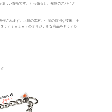
も優しい首輪です。引っ張ると、複数のスパイク
製作されます。上質の素材、生産の特別な技術、手
 Ｓｐｒｅｎｇｅｒのオリジナルな商品をＦｏｒＤ
イク