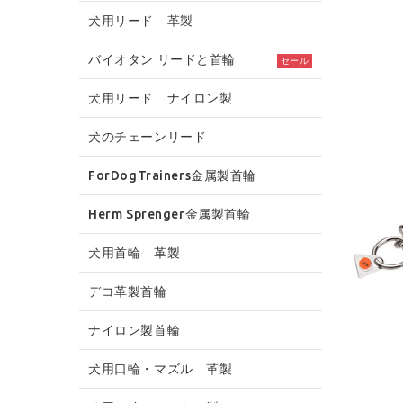
犬用リード 革製
バイオタン リードと首輪
セール
犬用リード ナイロン製
犬のチェーンリード
ForDogTrainers金属製首輪
Herm Sprenger金属製首輪
犬用首輪 革製
デコ革製首輪
ナイロン製首輪
犬用口輪・マズル 革製