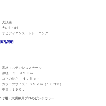
犬訓練
犬のしつけ
オビディエンス・トレーニング
商品説明
素材：ステンレススチール
線径： ３．９９ ｍｍ
コマの長さ： ４．５ ｃｍ
カラーのサイズ： ６５ ｃｍ（１０コマ）
重量：３９０ｇ
つけ用・犬訓練用プロのピンチカラー