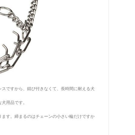
レスですから、錆び付きなくて、長時間に耐える犬
な犬用品です。
ります。締まるのはチェーンの小さい輪だけですか