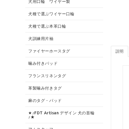
犬用口輪 ワイヤー製
犬種で選ぶワイヤー口輪
犬種で選ぶ本革口輪
犬訓練用片袖
ファイヤーホースタグ
説明
噛み付きパッド
フランスリネンタグ
革製噛み付きタグ
麻のタグ・パッド
★♪FDT Artisan デザイン 犬の首輪
♪★