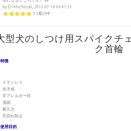
by Eri Mochizuki, 2012-07-18 04:41:33
5 5星の中
大型犬のしつけ用スパイクチ
ク首輪
特徴
ステンレス
全天候
非アレルギー性
強固
耐久力
毛切れ防止
使用目的