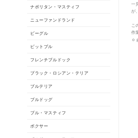
一
ナポリタン・マスティフ
が
ニューファンドランド
こ
作
ビーグル
ｏ
ピットブル
フレンチブルドック
ブラック・ロシアン・テリア
ブルテリア
ブルドッグ
ブル・マスティフ
ボクサー