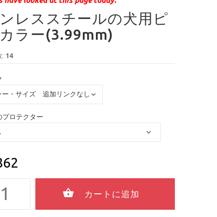
ンレススチールの犬用ピ
カラー(3.99mm)
:
14
ク
のプロテクター
862