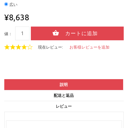
広い
¥8,638
値：
現在レビュー:
お客様レビューを追加
説明
配送と返品
レビュー