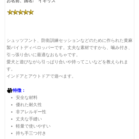
お名前、国名: イギリス
シュッツフント、防衛訓練セッションなどのために作られた黄麻
製バイトディベロッパーです。丈夫な素材ですから、噛み付き、
引っ張り合いに最適なおもちゃです。
愛犬と遊びながら引っぱり合いや持ってこいなどを教えられま
す。
インドアとアウトドアで遊べます。
特徴：
安全な材料
優れた耐久性
非アレルギー性
丈夫な手縫い
軽量で使いやすい
持ち手三つ付き