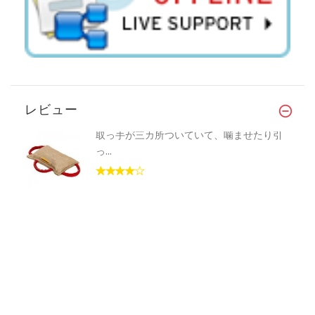
レビュー
取っ手が三カ所ついていて、噛ませたり引
っ...