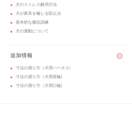
犬のストレス解消方法
犬が家具を噛じる防止法
基本的な服従訓練
犬の運動について
追加情報
寸法の測り方（犬用ハーネス)
寸法の測り方（犬用首輪)
寸法の測り方（犬用口輪)