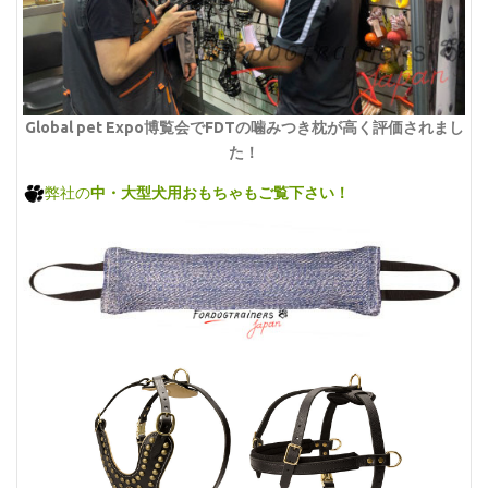
Global pet Expo博覧会でFDTの噛みつき枕が高く評価されまし
た！
弊社の
中・大型犬用おもちゃもご覧下さい！