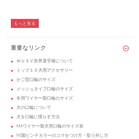
もっと見る
重要なリンク
ＷＵＳＶ世界選手権について
トップ１０犬用アクセサリー
かご型口輪のサイズ
メッシュタイプ口輪のサイズ
冬用ワイヤー製口輪のサイズ
犬の口輪について
犬を口輪に慣らす方法
M4ワイヤー製犬用口輪のサイズ表
HS製ピンチカラーのコマをつけ方・取り外し方