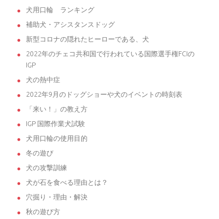
犬用口輪 ランキング
補助犬・アシスタンスドッグ
新型コロナの隠れたヒーローである、犬
2022年のチェコ共和国で行われている国際選手権FCIの
IGP
犬の熱中症
2022年9月のドッグショーや犬のイベントの時刻表
「来い！」の教え方
IGP 国際作業犬試験
犬用口輪の使用目的
冬の遊び
犬の攻撃訓練
犬が石を食べる理由とは？
穴掘り・理由・解決
秋の遊び方