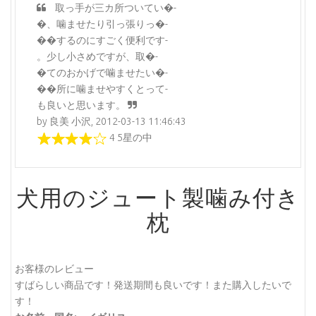
取っ手が三カ所ついてい�-
�、噛ませたり引っ張りっ�-
��するのにすごく便利です-
。少し小さめですが、取�-
�てのおかげで噛ませたい�-
��所に噛ませやすくとって-
も良いと思います。
by 良美 小沢, 2012-03-13 11:46:43
4 5星の中
犬用のジュート製噛み付き
枕
お客様のレビュー
すばらしい商品です！発送期間も良いです！また購入したいで
す！