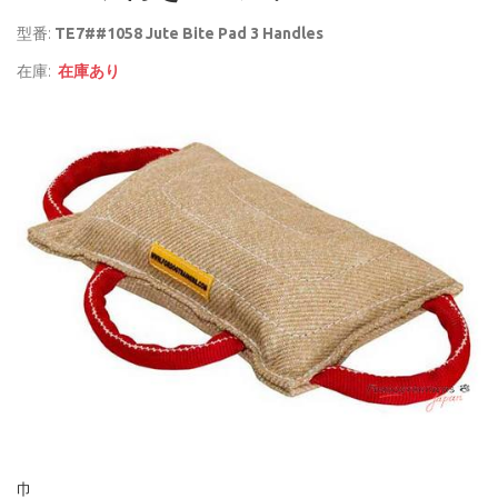
型番:
TE7##1058 Jute Bite Pad 3 Handles
在庫:
在庫あり
巾