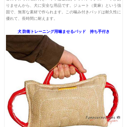
りませんから、犬に安全な用品です。ジュート（黄麻）という強
固で、無害な素材で作られます。この噛み付きパッドは耐久性に
優れて、長時間に耐えます。
犬 防衛トレーニング用噛ませるパッド 持ち手付き