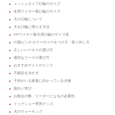
メッシュタイプ口輪のサイズ
冬用ワイヤー製口輪のサイズ
犬の口輪について
犬を口輪に慣らす方法
M4ワイヤー製犬用口輪のサイズ表
HS製ピンチカラーのコマをつけ方・取り外し方
正しいハーネスの選び方
適切なリードの選び方
おすすめサイトのリンク
不眠症を治す犬
子供がいる家族に向かっている犬種
面白い学び
お散歩の際、リーダーになるの必要性
ドッグショー専用グッズ
犬のウォーキング