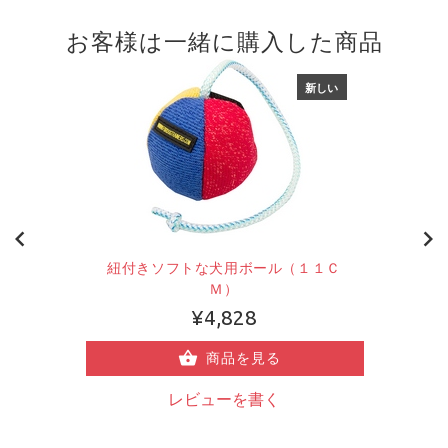
お客様は一緒に購入した商品
新しい
紐付きソフトな犬用ボール（１１Ｃ
Ｍ）
¥4,828
商品を見る
レビューを書く