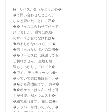
サイズが合うかどうか心�-
�で問い合わせたところ、 -
なんと驚いたことに、私�-
��サイズに合わせて作って-
頂けました。 通常は既成-
のサイズが合わなければ�-
�めるしかないので、 こ�-
�信じられないほどの親切�-
��サービスには感謝しても-
し切れません。 生地も縫-
製もしっかりしていて上�-
�です。 ディティールも�-
�っていて実に格好良く、�-
��かも高機能です。 おや�-
��ポケットは左右に付け替-
えが可能。裾とウエスト�-
�紐で絞れます。 袖口に�-
�ジッパーが付いていて、�-