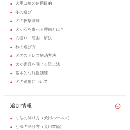
犬用口輪の使用目的
冬の遊び
犬の攻撃訓練
犬が石を食べる理由とは？
穴掘り・理由・解決
秋の遊び方
犬のストレス解消方法
犬が家具を噛じる防止法
基本的な服従訓練
犬の運動について
追加情報
寸法の測り方（犬用ハーネス)
寸法の測り方（犬用首輪)