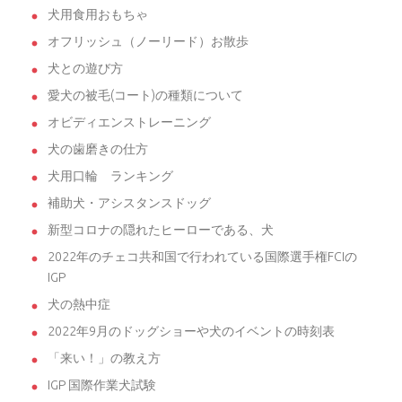
犬用食用おもちゃ
オフリッシュ（ノーリード）お散歩
犬との遊び方
愛犬の被毛(コート)の種類について
オビディエンストレーニング
犬の歯磨きの仕方
犬用口輪 ランキング
補助犬・アシスタンスドッグ
新型コロナの隠れたヒーローである、犬
2022年のチェコ共和国で行われている国際選手権FCIの
IGP
犬の熱中症
2022年9月のドッグショーや犬のイベントの時刻表
「来い！」の教え方
IGP 国際作業犬試験