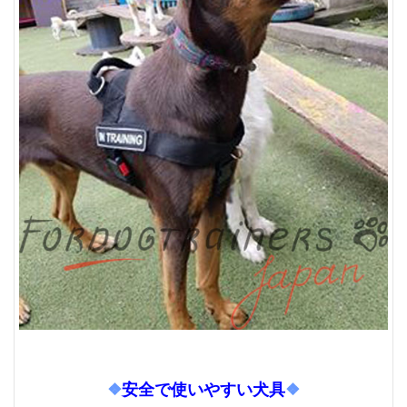
❖
安全で使いやすい犬具
❖