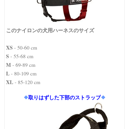
このナイロンの犬用ハーネスのサイズ
XS
- 50-60 cm
S
- 55-68 cm
M
- 69-89 cm
L
- 80-109 cm
XL
- 85-120 cm
❖
取りはずした下部のストラップ
❖