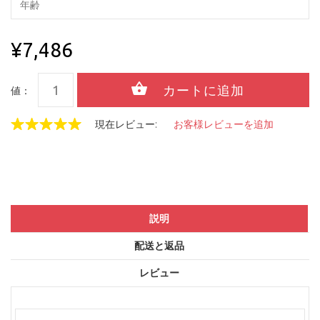
¥7,486
値：
現在レビュー:
お客様レビューを追加
説明
配送と返品
レビュー