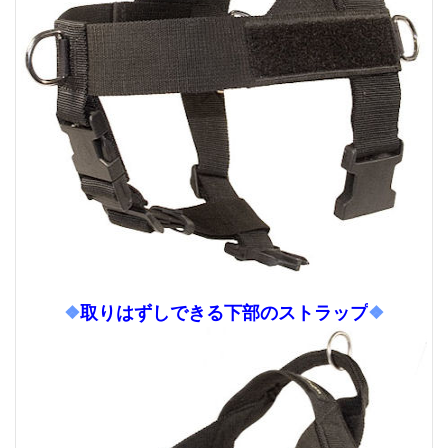
❖
取りはずしできる下部のストラップ
❖