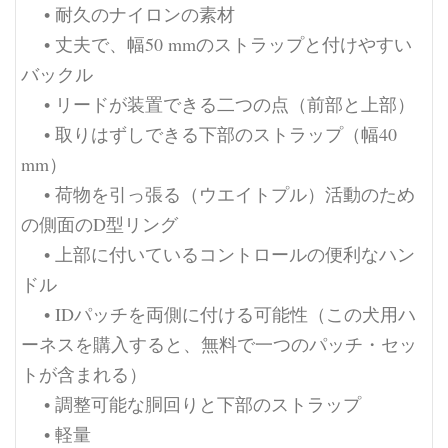
• 耐久のナイロンの素材
• 丈夫で、幅50 mmのストラップと付けやすい
バックル
• リードが装置できる二つの点（前部と上部）
• 取りはずしできる下部のストラップ（幅40
mm）
• 荷物を引っ張る（ウエイトプル）活動のため
の側面のD型リング
• 上部に付いているコントロールの便利なハン
ドル
• IDパッチを両側に付ける可能性（この犬用ハ
ーネスを購入すると、無料で一つのパッチ・セッ
トが含まれる）
• 調整可能な胴回りと下部のストラップ
• 軽量