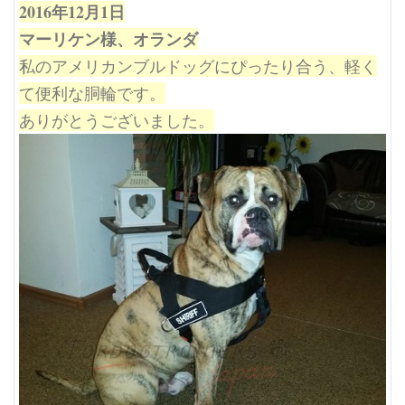
2016年12月1日
マーリケン様、オランダ
私のアメリカンブルドッグにぴったり合う、軽く
て便利な胴輪です。
ありがとうございました。