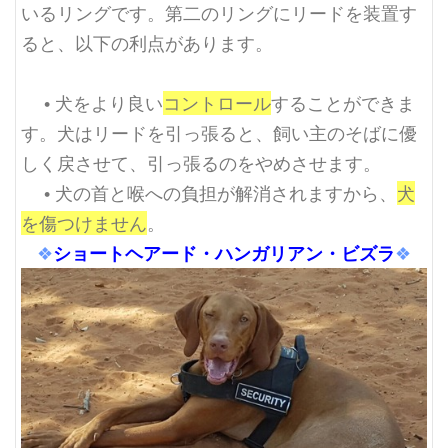
いるリングです。第二のリングにリードを装置す
ると、以下の利点があります。
• 犬をより良い
コントロール
することができま
す。犬はリードを引っ張ると、飼い主のそばに優
しく戻させて、引っ張るのをやめさせます。
• 犬の首と喉への負担が解消されますから、
犬
を傷つけません
。
ショートヘアード・ハンガリアン・ビズラ
❖
❖