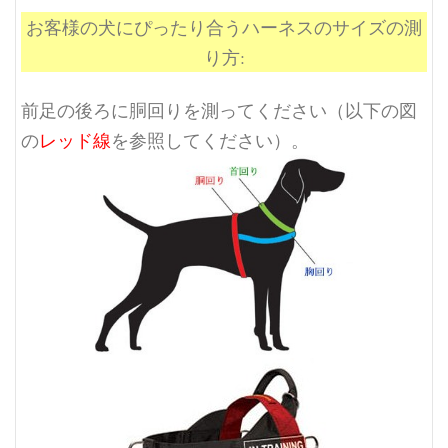
お客様の犬にぴったり合うハーネスのサイズの測
り方:
前足の後ろに胴回りを測ってください（以下の図
の
レッド線
を参照してください）。