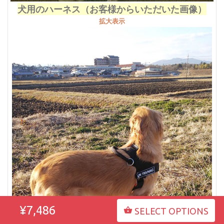
犬用のハーネス（お客様からいただいた画像）
拡大表示
¥7,486
SELECT OPTIONS