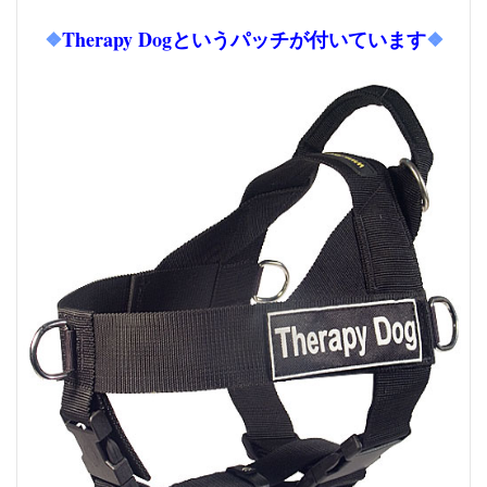
❖
Therapy Dogというパッチが付いています
❖