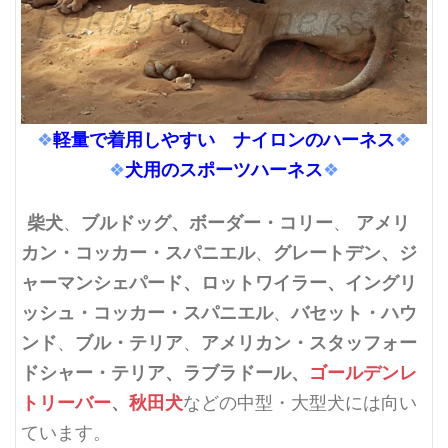
軽量で着用しやすい ナイロンのハーネス
❖
❖
犬用のスポーツハーネス
❖
❖
柴犬
ブルドッグ、ボーダー・コリー
アメリ
、
、
カン・コッカー・スパニエル
グレートデン、ジ
、
ャーマンシェパード、ロットワイラー、イングリ
ッシュ・コッカー・スパニエル
バセット・ハウ
、
ンド
ブル・テリア
アメリカン・スタッフォー
、
、
ドシャー・テリア
、ラブラドール、
ゴールデンレ
トリーバー
、
秋田犬
などの中型・大型犬には向い
ています。