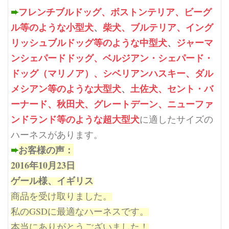
➨
フレンチブルドッグ、ボストンテリア、ビーグ
ル等のような小型犬
、
柴犬、ブルテリア、イング
リッシュブルドッグ等のような中型犬
、
ジャーマ
ンシェパードドッグ、ベルジアン・シェパード・
ドッグ（マリノア）、シベリアンハスキー、ダル
メシアン等のような大型犬
、
土佐犬、セント・バ
ーナード、秋田犬、グレートデーン、ニューファ
ンドランド等のような超大型犬
に適したサイズの
ハーネスがあります。
➨
お客様の声：
2016年10月23日
ゲール様、イギリス
商品を受け取りました。
私のGSDに最適なハーネスです。
本当にありがとうございました！