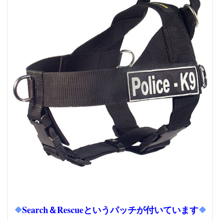
❖
Search＆Rescueというパッチが付いています
❖