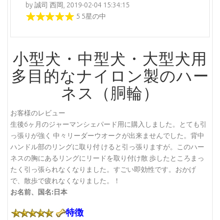
by 誠司 西岡, 2019-02-04 15:34:15
5 5星の中
小型犬・中型犬・大型犬用
多目的なナイロン製のハー
ネス（胴輪）
お客様のレビュー
生後6ヶ月のジャーマンシェパード用に購入しました。とても引
っ張りが強く 中々リーダーウオークが出来ませんでした。背中
ハンドル部のリングに取り付 けると引っ張りますが。このハー
ネスの胸にあるリングにリードを取り付け散 歩したところまっ
たく引っ張られなくなりました。すごい即効性です。おかげ
で、散歩で疲れなくなりました。！
お名前、国名:日本
特徴