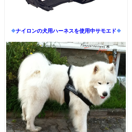
❖
ナイロンの犬用ハーネスを使用中サモエド
❖