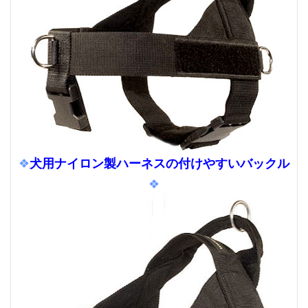
犬用ナイロン製ハーネスの付けやすいバックル
❖
❖