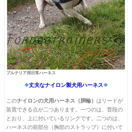
ブルテリア用日常ハーネス
❖
丈夫なナイロン製犬用ハーネス
❖
ナイロンの犬用ハーネス（胴輪）
この
はリードが
装置できる点が二つあります。一つのは、普段の
とおり、上に付いているリングです。二つのは、
ハーネスの前部分（胸部のストラップ）に付いて