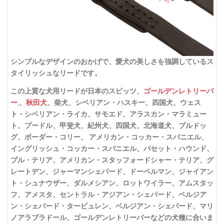
シンプルなデザインのおかげで、愛犬の美しさを強調しているス
タイリッシュなリードです。
この上質な犬用リードが日本のスピッツ、
ゴールデンレトリーバ
ー
,
、
秋田犬
、柴犬、シベリアン・ハスキー、四国犬、ウェス
ト・シベリアン・ライカ、サモエド、アラスカン・マラミュー
ト、プードル、甲斐犬、紀州犬、四国犬、北海道犬、ブルドッ
グ、ボーダー・コリー、 アメリカン・コッカー・スパニエル、
イングリッシュ・コッカー・スパニエル、バセット・ハウンド、
ブル・テリア、アメリカン・スタッフォードシャー・テリア、グ
レートデン、ジャーマンシェパード、ドーベルマン、ジャイアン
ト・シュナウザー、ダルメシアン、ロットワイラー、アムスタッ
フ、アメスタ、セントラル・アジアン・シェパード、ベルジア
ン・シェパード・タービュレン、ベルジアン・シェパード、マリ
ノアラブラドール、ゴールデンレトリーバーなどの犬種に合いま