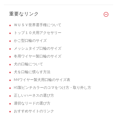
重要なリンク
ＷＵＳＶ世界選手権について
トップ１０犬用アクセサリー
かご型口輪のサイズ
メッシュタイプ口輪のサイズ
冬用ワイヤー製口輪のサイズ
犬の口輪について
犬を口輪に慣らす方法
M4ワイヤー製犬用口輪のサイズ表
HS製ピンチカラーのコマをつけ方・取り外し方
正しいハーネスの選び方
適切なリードの選び方
おすすめサイトのリンク