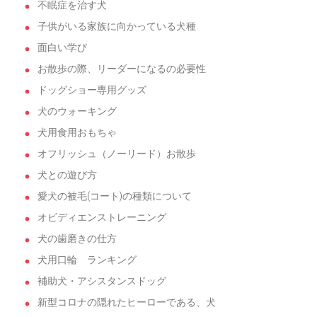
不眠症を治す犬
子供がいる家族に向かっている犬種
面白い学び
お散歩の際、リーダーになるの必要性
ドッグショー専用グッズ
犬のウォーキング
犬用食用おもちゃ
オフリッシュ（ノーリード）お散歩
犬との遊び方
愛犬の被毛(コート)の種類について
オビディエンストレーニング
犬の歯磨きの仕方
犬用口輪 ランキング
補助犬・アシスタンスドッグ
新型コロナの隠れたヒーローである、犬