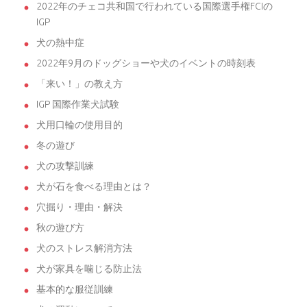
2022年のチェコ共和国で行われている国際選手権FCIの
IGP
犬の熱中症
2022年9月のドッグショーや犬のイベントの時刻表
「来い！」の教え方
IGP 国際作業犬試験
犬用口輪の使用目的
冬の遊び
犬の攻撃訓練
犬が石を食べる理由とは？
穴掘り・理由・解決
秋の遊び方
犬のストレス解消方法
犬が家具を噛じる防止法
基本的な服従訓練