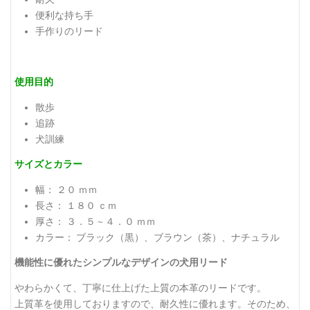
便利な持ち手
手作りのリード
使用目的
散歩
追跡
犬訓練
サイズとカラー
幅： ２０ ｍｍ
長さ： １８０ ｃｍ
厚さ： ３．５ ~ ４．０ ｍｍ
カラー： ブラック（黒）、ブラウン（茶）、ナチュラル
機能性に優れたシンプルなデザインの犬用リード
やわらかくて、丁寧に仕上げた上質の本革のリードです。
上質革を使用しておりますので、耐久性に優れます。そのため、