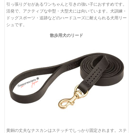
引っ張りグセがあるワンちゃんと引きの強い子におすすめです。
活発で、アクティブな中型・大型犬には向いています。犬訓練・
ドッグスポーツ・追跡などのハードユーズに耐えられる犬用リー
シュです。
散歩用犬のリード
黄銅の丈夫なナスカンはステッチでしっかり固定されます。ステ