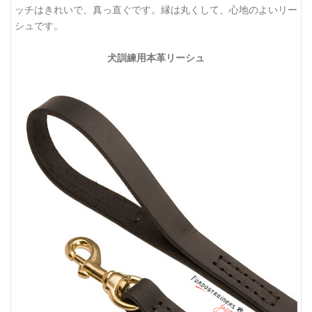
ッチはきれいで、真っ直ぐです。縁は丸くして、心地のよいリー
シュです。
犬訓練用本革リーシュ