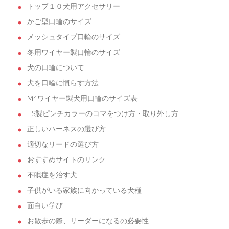
トップ１０犬用アクセサリー
かご型口輪のサイズ
メッシュタイプ口輪のサイズ
冬用ワイヤー製口輪のサイズ
犬の口輪について
犬を口輪に慣らす方法
M4ワイヤー製犬用口輪のサイズ表
HS製ピンチカラーのコマをつけ方・取り外し方
正しいハーネスの選び方
適切なリードの選び方
おすすめサイトのリンク
不眠症を治す犬
子供がいる家族に向かっている犬種
面白い学び
お散歩の際、リーダーになるの必要性