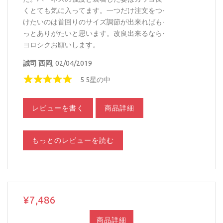
くとても気に入ってます。一つだけ注文をつ-
けたいのは首回りのサイズ調節が出来ればも-
っとありがたいと思います。改良出来るなら-
ヨロシクお願いします。
誠司 西岡
, 02/04/2019
5 5星の中
レビューを書く
商品詳細
もっとのレビューを読む
¥7,486
商品詳細