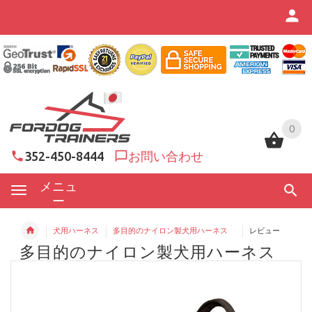
0
0
352-450-8444
お問い合わせ
メニュ
ー
犬用ハーネス
多目的のナイロン製犬用ハーネス
レビュー
多目的のナイロン製犬用ハーネス