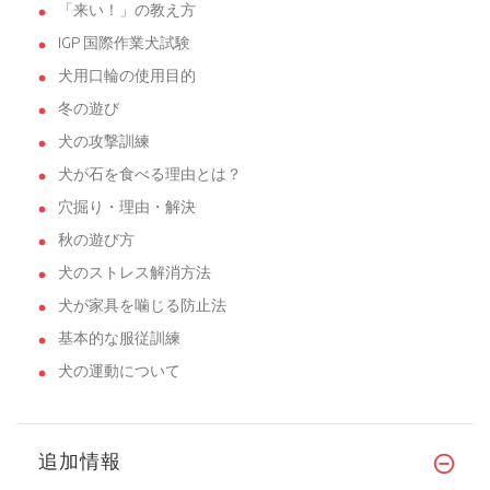
「来い！」の教え方
IGP 国際作業犬試験
犬用口輪の使用目的
冬の遊び
犬の攻撃訓練
犬が石を食べる理由とは？
穴掘り・理由・解決
秋の遊び方
犬のストレス解消方法
犬が家具を噛じる防止法
基本的な服従訓練
犬の運動について
追加情報