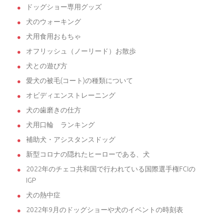
ドッグショー専用グッズ
犬のウォーキング
犬用食用おもちゃ
オフリッシュ（ノーリード）お散歩
犬との遊び方
愛犬の被毛(コート)の種類について
オビディエンストレーニング
犬の歯磨きの仕方
犬用口輪 ランキング
補助犬・アシスタンスドッグ
新型コロナの隠れたヒーローである、犬
2022年のチェコ共和国で行われている国際選手権FCIの
IGP
犬の熱中症
2022年9月のドッグショーや犬のイベントの時刻表