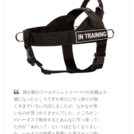
我が家のゴールデンレトリーバーの太陽は３-
歳になったところですが未だに引っ張りが強-
く今までいろいろ試しましたが、なかなか良-
いものが見つかりませんでした。ところがこ-
のハーネスで散歩するとあんなに引っ張って-
たのが『あれっ？』というほどなくなりまし-
た。ハーネスの強度と装着した姿はカッコ良-